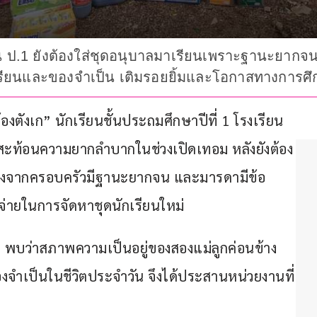
น ป.1 ยังต้องใส่ชุดอนุบาลมาเรียนเพราะฐานะยากจน 
ักเรียนและของจำเป็น เติมรอยยิ้มและโอกาสทางการศ
องตังเก” นักเรียนชั้นประถมศึกษาปีที่ 1 โรงเรียน
พสะท้อนความยากลำบากในช่วงเปิดเทอม หลังยังต้อง
นื่องจากครอบครัวมีฐานะยากจน และมารดามีข้อ
จ่ายในการจัดหาชุดนักเรียนใหม่
าน พบว่าสภาพความเป็นอยู่ของสองแม่ลูกค่อนข้าง
ำเป็นในชีวิตประจำวัน จึงได้ประสานหน่วยงานที่