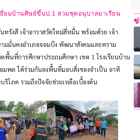
ยี่ยมบ้านศิษย์ขึ้นป.1 สวมชุดอนุบาลมาเรียน
ข
นทรังสี เจ้าอาวาสวัดใหม่สี่หมื่น พร้อมด้วย เจ้า
ความมั่นคงอำเภอจอมบึง พัฒนาสังคมและความ
เขตพื้นที่การศึกษาประถมศึกษา เขต 1 โรงเรียนบ้าน
ล ได้ร่วมกันลงพื้นที่มอบสิ่งของจำเป็น อาทิ 
บริโภค รวมถึงปัจจัยช่วยเหลือเบื้องต้น