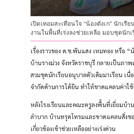
เปิดเทอมสะเทือนใจ “น้องตังเก” นักเรีย
งานในพื้นที่เร่งลงช่วยเหลือ มอบชุดน
เรื่องราวของ ด.ช.พันแสง เหมทอง หรือ “น้
บ้านรางม่วง จังหวัดราชบุรี กลายเป็นภา
สวมชุดนักเรียนอนุบาลตัวเดิมมาเรียน เ
จำกัดด้านการได้ยิน ทำให้ขาดแคลนค่าใช้
หลังโรงเรียนและคณะครูลงพื้นที่เยี่ยมบ้
ลำบาก บ้านทรุดโทรมและขาดแคลนสิ่งของจ
เกี่ยวข้องเข้าช่วยเหลืออย่างเร่งด่วน