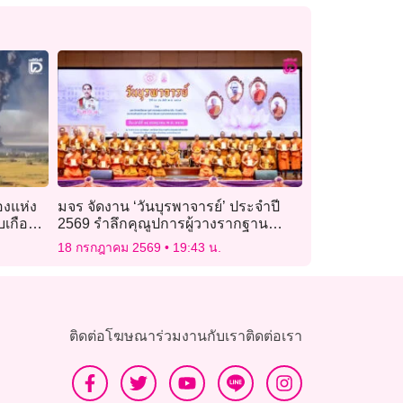
องแห่ง
มจร จัดงาน ‘วันบุรพาจารย์’ ประจำปี
บเกือบ
2569 รำลึกคุณูปการผู้วางรากฐาน
มหาวิทยาลัย
18 กรกฎาคม 2569
19:43 น.
ติดต่อโฆษณา
ร่วมงานกับเรา
ติดต่อเรา