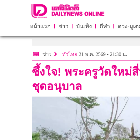
หน้าแรก
ข่าว
บันเทิง
กีฬา
ดวง-มูเตล
ข่าว
ทั่วไทย
21 พ.ค. 2569 • 21:30 น.
ซึ้งใจ! พระครูวัดใหม่สี
ชุดอนุบาล