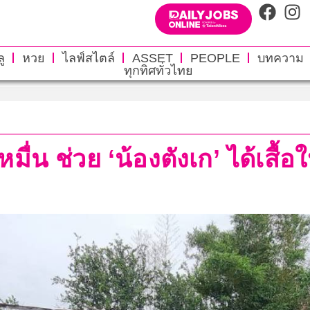
ู
หวย
ไลฟ์สไตล์
ASSET
PEOPLE
บทความ
ทุกทิศทั่วไทย
่หมื่น ช่วย ‘น้องตังเก’ ได้เสื