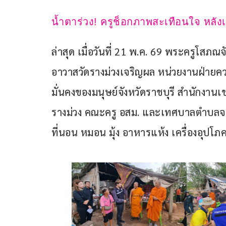
น้ำตาร่วง! ครูช็อกภาพสะเทือนใจ หลังเ
ล่าสุด เมื่อวันที่ 21 พ.ค. 69 พระครูโสภณจั
อาวาสวัดรางม่วงเจริญผล หน่วยงานฝ่าย
มั่นคงของมนุษย์จังหวัดราชบุรี สำนักงาน
รางม่วง คณะครู อสม. และเทศบาลตำบลจอมพ
ที่นอน หมอน มุ้ง อาหารแห้ง เครื่องอุปโภค