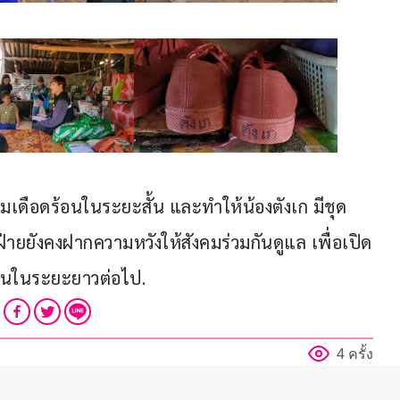
มเดือดร้อนในระยะสั้น และทำให้น้องตังเก มีชุด
ฝ่ายยังคงฝากความหวังให้สังคมร่วมกันดูแล เพื่อเปิด
ึ้นในระยะยาวต่อไป.
4 ครั้ง