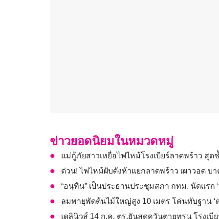
ข่าวยอดนิยมในหมวดหมู่
แม่กู้ภัยสาวเหยื่อไฟไหม้โรงเบียร์ลาดพร้าว สุดช
ด่วน! ไฟไหม้ผับดังห้าแยกลาดพร้าว เผาวอด บาด
“อนุทิน” เป็นประธานประชุมสภา กทม. นัดแรก ‘ผู
ลมพายุพัดต้นไม้ใหญ่สูง 10 เมตร โค่นทับฐาน ‘
เดลินิวส์ 14 ก.ค. ตร.ยันสูดควันตายทุรน โรงเบ