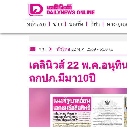
หน้าแรก
ข่าว
บันเทิง
กีฬา
ดวง-มูเตล
ข่าว
ทั่วไทย
22 พ.ค. 2569 • 5:30 น.
เดลินิวส์ 22 พ.ค.อนุท
ถกปภ.มีมา10ปี