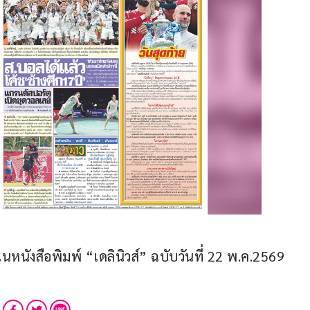
นังสือพิมพ์ “เดลินิวส์” ฉบับวันที่ 22 พ.ค.2569 