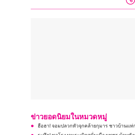
ข่าวยอดนิยมในหมวดหมู่
ฮือฮา! จอมปลวกหัวจุกคล้ายกุมาร ชาวบ้านแห