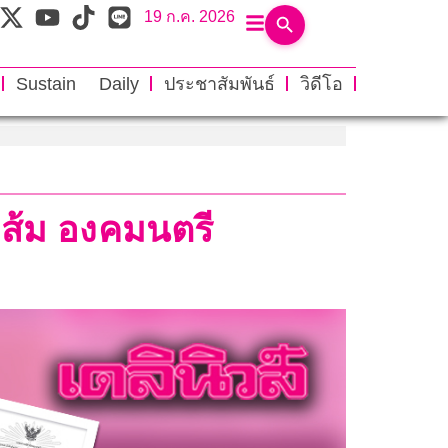
19 ก.ค. 2026
Sustain Daily
ประชาสัมพันธ์
วิดีโอ
รคส้ม องคมนตรี