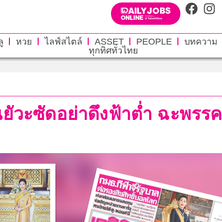
ู
หวย
ไลฟ์สไตล์
ASSET
PEOPLE
บทความ
ทุกทิศทั่วไทย
ินยัวะซัดอย่าดึงฟ้าต่ำ ฉะพร