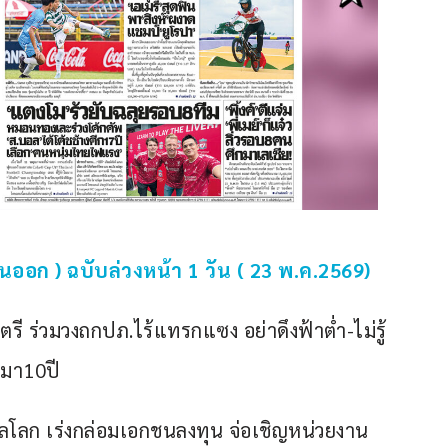
ออก ) ฉบับล่วงหน้า 1 วัน ( 23 พ.ค.2569)
 ร่วมวงถกปภ.ไร้แทรกแซง อย่าดึงฟ้าต่ำ-ไม่รู้
ำมา10ปี
์บอลโลก เร่งกล่อมเอกชนลงทุน จ่อเชิญหน่วยงาน