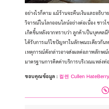
อย่างไรก็ตาม แม้ร้านจะคืนเงินและอธิบายเ
วิจารณ์ในโลกออนไลน์อย่างต่อเนื่อง ชาวโซเ
เกิดขึ้นหลังจากทราบว่า ลูกค้าเป็นบุคคลมีช
ได้รับการแก้ไขปัญหาในลักษณะเดียวกันหร
เหตุการณ์ดังกล่าวอาจส่งผลต่อภาพลักษณ์ก
มาตรฐานการคิดค่าบริการบริเวณแหล่งท่องเ
ขอบคุณข้อมูล : 
컬렌 Cullen HateBerr