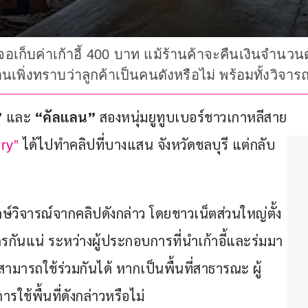
เจอเก็บค่าเก้าอี้ 400 บาท แม้ร้านค้าจะคืนเงินจำน
้านเพิ่งทราบว่าลูกค้าเป็นคนดังหรือไม่ พร้อมทั้งวิจา
 
และ
 “คัลแลน”
 สองหนุ่มยูทูบเบอร์ชาวเกาหลีสาย
 ได้ไปทำคลิปที่บางแสน จังหวัดชลบุรี แต่กลับ
ry”
ากษ์วิจารณ์จากคลิปดังกล่าว โดยชาวเน็ตส่วนใหญ่ตั้ง
รกันแน่ ระหว่างผู้ประกอบการที่นำเก้าอี้และร่มมา
นสามารถใช้ร่วมกันได้ หากเป็นพื้นที่สาธารณะ ผู้
ใช้พื้นที่ดังกล่าวหรือไม่