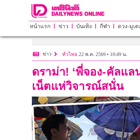
หน้าแรก
ข่าว
บันเทิง
กีฬา
ดวง-มูเตล
ข่าว
ทั่วไทย
22 พ.ค. 2569 • 10:49 น.
ดราม่า! ‘พี่จอง-คัลแล
เน็ตแห่วิจารณ์สนั่น