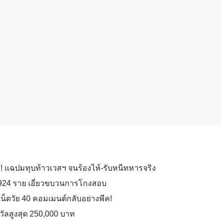
ำ! แฉปมทุบท้าวเวสฯ จนร้องไห้-รับหนีทหารจริง
 5,924 ราย เอี่ยวขบวนการโกงสอบ
เน็ตวัย 40 คอมเมนต์กลับอย่างพีค!
วัลสูงสุด 250,000 บาท