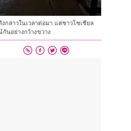
วนดังกล่าวในเวลาต่อมา แต่ชาวโซเชียล
รณ์กันอย่างกว้างขวาง