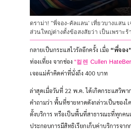
ดราม่า! "พี่จอง-คัลแลน' เที่ยวบางแสน 
ส่วนใหญ่ต่างตั้งข้อสงสัยว่า เป็นเพราะร
กลายเป็นกระแสไวรัลอีกครั้ง เมื่อ 
“พี่จอง”
ท่องเที่ยง จากช่อง 
“컬렌 Cullen HateBer
เจอแม่ค้าคิดค่าที่นั่งถึง 400 บาท
ล่าสุดเมื่อวันที่ 22 พ.ค. ได้เกิดกระแสวิพ
คำถามว่า พื้นที่ชายหาดดังกล่าวเป็นของใค
ตั้งบริการ หรือเป็นพื้นที่สาธารณะที่ทุกค
ประกอบการมีสิทธิเรียกเก็บค่าบริการจากการ