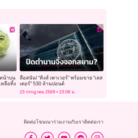
บหน้าบน
ลือสนั่น! “คิงส์ เพาเวอร์” พร้อมขาย “เลส
หลือทิ้ง
เตอร์” 530 ล้านปอนด์
23 กรกฎาคม 2569
23:08 น.
ติดต่อโฆษณา
ร่วมงานกับเรา
ติดต่อเรา