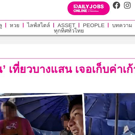
ู
หวย
ไลฟ์สไตล์
ASSET
PEOPLE
บทความ
ทุกทิศทั่วไทย
น’ เที่ยวบางแสน เจอเก็บค่าเก