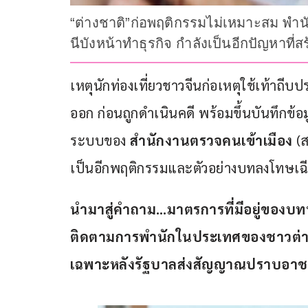
“ต่างชาติ”ก่อพฤติกรรมไม่เหมาะสม พำน
นีบังหน้าทำธุรกิจ กำลังเป็นอีกปัญหาที่
เหตุนักท่องเที่ยวชาวจีนก่อเหตุใช้เท้าถีบ
ออก ก่อนถูกดำเนินคดี พร้อมขึ้นบันทึกข้อม
ระบบของ 
สำนักงานตรวจคนเข้าเมือง
 (
เป็นอีกพฤติกรรมและตัวอย่างบทลงโทษเฉียบข
นำมาสู่
คำถาม…มาตรการที่มีอยู่ของบท
ติดตามการพำนักในประเทศของชาวต่างช
เฉพาะหลังรัฐบาลส่งสัญญาณปราบอาชญาก