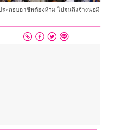
บประกอบอาชีพต้องห้าม ไปจนถึงจ้างนอมิ