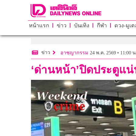
หน้าแรก
ข่าว
บันเทิง
กีฬา
ดวง-มูเตล
ข่าว
อาชญากรรม
24 พ.ค. 2569 • 11:00 น
‘ด่านหน้า’ปิดประตูแน