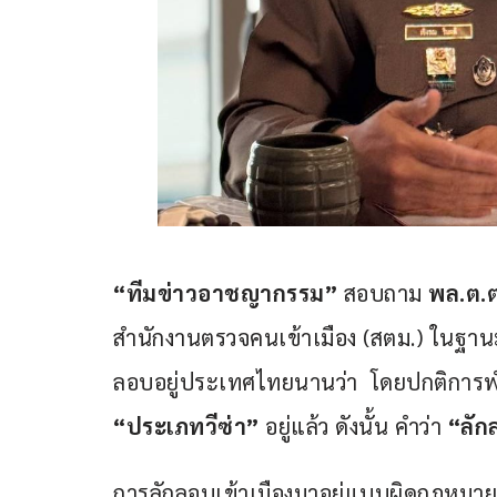
“ทีมข่าวอาชญากรรม”
 สอบถาม
 พล.ต.ต
สำนักงานตรวจคนเข้าเมือง (สตม.) ในฐาน
ลอบอยู่ประเทศไทยนานว่า  โดยปกติการ
“ประเภทวีซ่า”
 อยู่แล้ว ดังนั้น คำว่า 
“ลัก
การลักลอบเข้าเมืองมาอยู่แบบผิดกฎหมาย 