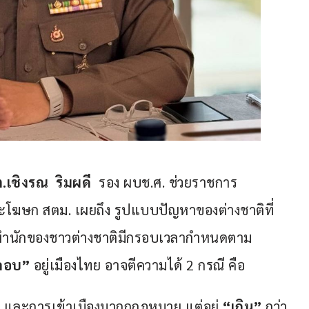
.เชิงรณ  ริมผดี
  รอง ผบช.ศ. ช่วยราชการ
ะโฆษก สตม. เผยถึง รูปแบบปัญหาของต่างชาติที่
พำนักของชาวต่างชาติมีกรอบเวลากำหนดตาม 
ลอบ”
 อยู่เมืองไทย อาจตีความได้ 2 กรณี คือ
และการเข้าเมืองมาถูกกฎหมาย แต่อยู่ 
“เกิน”
 กว่า