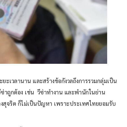
นระยะเวลานาน และสร้างข้อกังวลถึงการรวมกลุ่มเป็น
่าถูกต้อง เช่น  วีซ่าทำงาน และพำนักในย่าน
อย่างสุจริต ก็ไม่เป็นปัญหา เพราะประเทศไทยยอมรับ