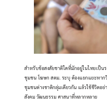
สำหรับข้อสงสัยชาติใดที่มักอยู่ในไทยเป็
ชุมชน โฆษก สตม. ระบุ ต้องแยกแยะหากวีซ
ชุมชนต่างชาติกลุ่มเดียวกัน แล้วใช้ชีวิต
สังคม วัฒนธรรม ศาสนาที่หลากหลาย  