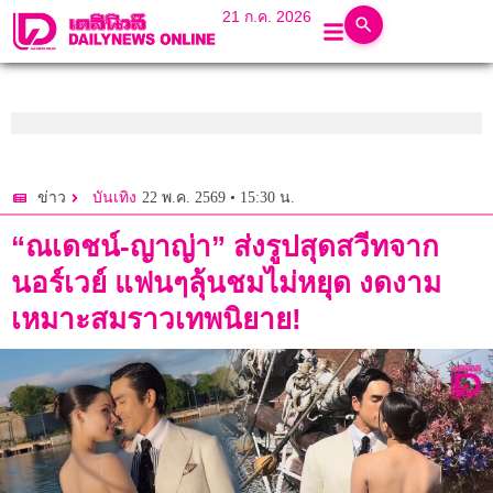
21 ก.ค. 2026
22 พ.ค. 2569 • 15:30 น.
ข่าว
บันเทิง
“ณเดชน์-ญาญ่า” ส่งรูปสุดสวีทจาก
นอร์เวย์ แฟนๆลุ้นชมไม่หยุด งดงาม
เหมาะสมราวเทพนิยาย!