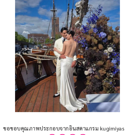
ขอขอบคุณภาพประกอบจากอินสตาแกรม kugimiyas