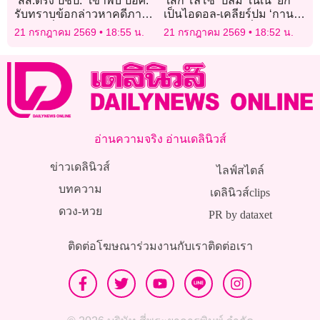
“สส.ตรัง ปชป.” เข้าพบ ปอศ.
‘เสก โลโซ’ ปลื้ม ‘เนเน่’ ยก
รับทราบข้อกล่าวหาคดีภาษี
เป็นไอดอล-เคลียร์ปม ‘กานต์’
มูลค่าเพิ่ม 6.6 ล้าน ปฏิเสธทุก
ขายบ้านประกาศลั่นรักเมีย
21 กรกฎาคม 2569
18:55 น.
21 กรกฎาคม 2569
18:52 น.
ข้อหา
คนเดียว!
อ่านความจริง อ่านเดลินิวส์
ข่าวเดลินิวส์
ไลฟ์สไตล์
บทความ
เดลินิวส์clips
ดวง-หวย
PR by dataxet
ติดต่อโฆษณา
ร่วมงานกับเรา
ติดต่อเรา