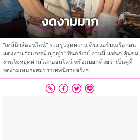
"เดลินิวส์ออนไลน์" รวมรูปสุดหวาน ดินเนอร์บนเรือก่อน
แต่งงาน "ณเดชน์-ญาญ่า" ที่นอร์เวย์ งานนี้ แฟนๆ ลุ้นชม
งานไม่หยุดผ่านโลกออนไลน์ พร้อมบอกด้วยว่าเป็นคู่ที่
งดงามเหมาะสมราวเทพนิยายจริงๆ