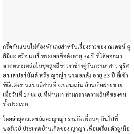
กรี๊ดกันแบบไม่ต้องพักเลยสำหรับเรื่องราวของ 
ณเดชน์ คู
กิมิยะ
 หรือ 
แบรี่
 พระเอกชื่อดังอายุ 34 ปี ที่ได้ออกมา
อวดความหล่อในชุดสูทสีขาวงาช้างคู่กับภรรยาสาว 
อุรัส
ยา เสปอร์บันด์
 หรือ 
ญาญ่า
 นางเอกดัง อายุ 33 ปี ที่เข้า
พิธีแต่งงานแบบอีสานที่ จ.ขอนแก่น บ้านเกิดฝ่ายชาย 
เมื่อวันที่ 17 เม.ย. ที่ผ่านมา ท่ามกลางความยินดีของคน
ทั้งประเทศ
โดยล่าสุดณเดชน์และญาญ่า รวมถึงเพื่อนๆ บินไปที่
นอร์เวย์ ประเทศบ้านเกิดของ ญาญ่า เพื่อเตรียมตัวจูงมือ