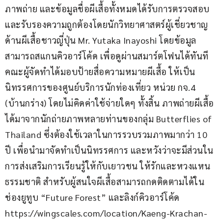
ภาพถ่าย และข้อมูลชื่อผีเสื้อทั้งหมดได้รับการตรวจสอบ
และรับรองความถูกต้องโดยนักวิทยาศาสตร์ผู้เชี่ยวชาญ
ด้านผีเสื้อชาวญี่ปุ่น Mr. Yutaka Inayoshi โดยข้อมูล 
สามารถสแกนคิวอาร์โค้ด เพื่อดูผ่านสมาร์ตโฟนได้ทันที 
คณะผู้จัดทำได้มอบป้ายสื่อความหมายผีเสื้อ ให้เป็น
นิทรรศการของศูนย์บริการนักท่องเที่ยว หน่วย กจ.4 
(บ้านกร่าง) โดยไม่คิดค่าใช้จ่ายใดๆ ทั้งสิ้น ภาพถ่ายผีเสื้อ
ได้มาจากนักถ่ายภาพหลายท่านของกลุ่ม Butterflies of 
Thailand ซึ่งต้องใช้เวลาในการรวบรวมภาพมากว่า 10 
ปี เพื่อนำมาจัดทำเป็นนิทรรศการ และหวังว่าจะมีส่วนใน
การส่งเสริมการเรียนรู้ให้กับเยาวชน ให้รักและหวงแหน
ธรรมชาติ สำหรับผู้สนใจผีเสื้อสามารถกดติดตามได้ใน
ช่องยูทูบ “Future Forest” และลิงก์คิวอาร์โค้ด 
https://wingscales.com/location/Kaeng-Krachan-