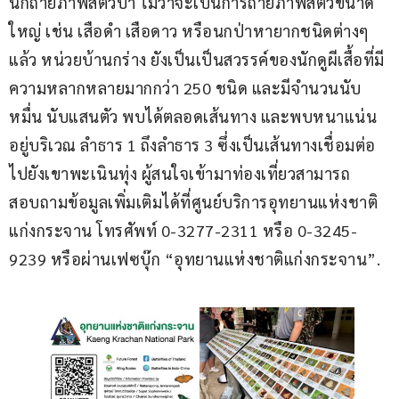
นักถ่ายภาพสัตว์ป่า ไม่ว่าจะเป็นการถ่ายภาพสัตว์ขนาด
ใหญ่ เช่น เสือดำ เสือดาว หรือนกป่าหายากชนิดต่างๆ 
แล้ว หน่วยบ้านกร่าง ยังเป็นเป็นสวรรค์ของนักดูผีเสื้อที่มี
ความหลากหลายมากกว่า 250 ชนิด และมีจำนวนนับ
หมื่น นับแสนตัว พบได้ตลอดเส้นทาง และพบหนาแน่น
อยู่บริเวณ ลำธาร 1 ถึงลำธาร 3 ซึ่งเป็นเส้นทางเชื่อมต่อ
ไปยังเขาพะเนินทุ่ง ผู้สนใจเข้ามาท่องเที่ยวสามารถ
สอบถามข้อมูลเพิ่มเติมได้ที่ศูนย์บริการอุทยานแห่งชาติ
แก่งกระจาน โทรศัพท์ 0-3277-2311 หรือ 0-3245-
9239 หรือผ่านเฟซบุ๊ก “อุทยานแห่งชาติแก่งกระจาน”.