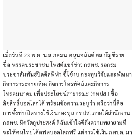
เมื่อวันที่ 23 พ.ค. น.ส.ภคมน หนุนอนันต์ สส.บัญชีราย
ชื่อ พรรคประชาชน โพสต์แชร์ข่าว กสทช. รอกรม
ประชาสัมพันธ์ปิดดีลฟีฟ่า ชี้ใช้งบ กองทุนวิจัยและพัฒนา
กิจการกระจายเสียง กิจการโทรทัศน์และกิจการ
โทรคมนาคม เพื่อประโยชน์สาธารณะ (กทปส.) ซื้อ
ลิขสิทธิ์บอลโลกได้ พร้อมข้อความระบุว่า หรือว่านี่คือ
การตั้งท่าเปิดทางใช้เงินกองทุน กทปส. ภายใต้สำนักงาน 
กสทช. ผิดวัตถุประสงค์ ดิฉันเข้าใจดีถึงความพยายามที่
จะให้คนไทยได้ดูฟุตบอลโลกฟรี แต่การใช้เงิน กทปส. มา