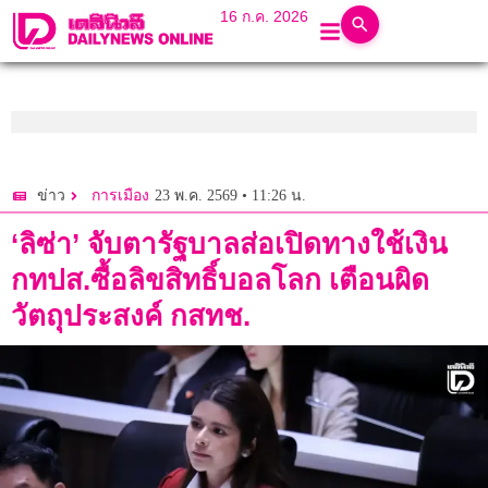
16 ก.ค. 2026
23 พ.ค. 2569 • 11:26 น.
ข่าว
การเมือง
‘ลิซ่า’ จับตารัฐบาลส่อเปิดทางใช้เงิน
กทปส.ซื้อลิขสิทธิ์บอลโลก เตือนผิด
วัตถุประสงค์ กสทช.