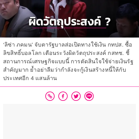
‘ลิซ่า ภคมน’ จับตารัฐบาลส่อเปิดทางใช้เงิน กทปส. ซื้อ
ลิขสิทธิ์บอลโลก เตือนระวังผิดวัตถุประสงค์ กสทช. ชี้
สถานการณ์เศรษฐกิจแบบนี้ การตัดสินใจใช้จ่ายเงินรัฐ
สำคัญมาก ย้ำอย่าลืมว่ากำลังจะกู้เงินสร้างหนี้ให้กับ
ประเทศอีก 4 แสนล้าน