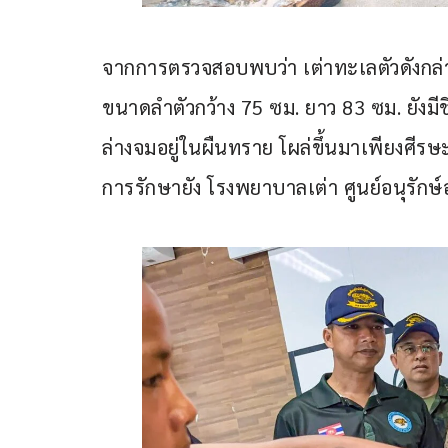
จากการตรวจสอบพบว่า เต่าทะเลตัวดังกล่า
ขนาดลําตัวกว้าง 75 ซม. ยาว 83 ซม. ยังมี
ล่างจมอยู่ในผืนทราย โผล่ขึ้นมาเพียงศีร
การรักษายัง โรงพยาบาลเต่า ศูนย์อนุรักษ์