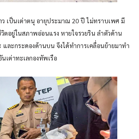
ว เป็นเต่าตนุ อายุประมาณ 20 ปี ไม่ทราบเพศ มี
ชีวิตอยู่ในสภาพอ่อนแรง หายใจรวยริน ลําตัวด้าน
ษะ และกระดองด้านบน จึงได้ทําการเคลื่อนย้ายมาทํา
อันเต่าทะเลกองทัพเรือ