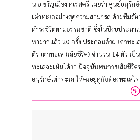
น.อ.ขวัญเมือง คเรศตรี เผยว่า ศูนย์อนุรักษ
เต่าทะเลอย่างสุดความสามารถ ด้วยทีมสัตว
ดำรงชีวิตตามธรรมชาติ ซึ่งในปีงบประมาณ 2
หายากแล้ว 20 ครั้ง ประกอบด้วย เต่าทะเล (
ตัว เต่าทะเล (เสียชีวิต) จำนวน 14 ตัว เป
ทะเลจะเห็นได้ว่า ปัจจุบันพบการเสียชีว
อนุรักษ์เต่าทะเล ให้คงอยู่คู่กับท้องทะเล