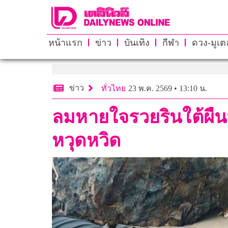
หน้าแรก
ข่าว
บันเทิง
กีฬา
ดวง-มูเตล
ข่าว
ทั่วไทย
23 พ.ค. 2569 • 13:10 น.
ลมหายใจรวยรินใต้ผืนทร
หวุดหวิด