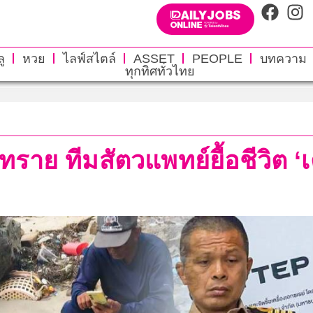
ู
หวย
ไลฟ์สไตล์
ASSET
PEOPLE
บทความ
ทุกทิศทั่วไทย
าย ทีมสัตวแพทย์ยื้อชีวิต ‘เต