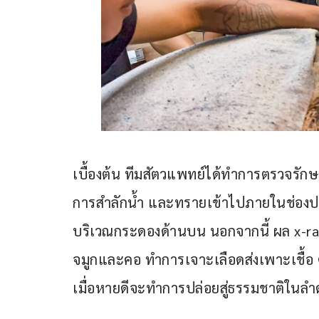
เบื้องต้น ทีมสัตวแพทย์ได้ทําการตรวจรักษ
การสำลักน้ำ และทรายเข้าไปภายในช่อ
บริเวณกระดองด้านบน นอกจากนี้ ผล x-ray
จมูกและคอ ทำการเจาะเลือดส่งเพาะเชื้อ 
เมื่อหายดีจะทำการปล่อยสู่ธรรมชาติในลำ