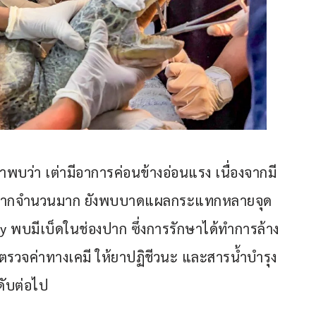
าพบว่า เต่ามีอาการค่อนข้างอ่อนแรง เนื่องจากมี
งปากจำนวนมาก ยังพบบาดแผลกระแทกหลายจุด
 พบมีเบ็ดในช่องปาก ซึ่งการรักษาได้ทำการล้าง
ตรวจค่าทางเคมี ให้ยาปฏิชีวนะ และสารน้ำบำรุง 
ดับต่อไป