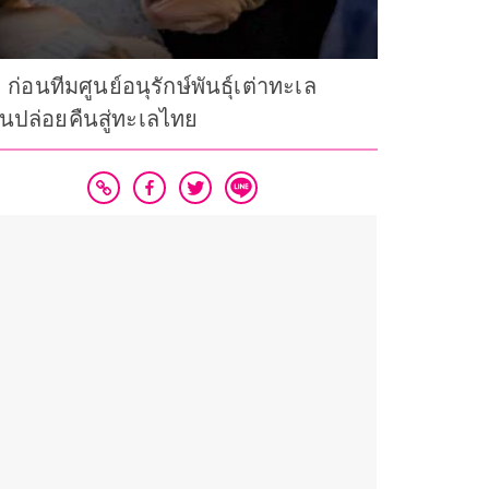
อนทีมศูนย์อนุรักษ์พันธุ์เต่าทะเล
่อนปล่อยคืนสู่ทะเลไทย