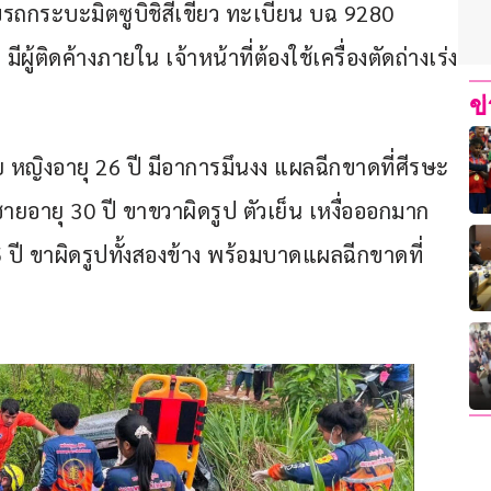
รถกระบะมิตซูบิชิสีเขียว ทะเบียน บฉ 9280 
ู้ติดค้างภายใน เจ้าหน้าที่ต้องใช้เครื่องตัดถ่างเร่ง
ข
ย หญิงอายุ 26 ปี มีอาการมึนงง แผลฉีกขาดที่ศีรษะ 
อายุ 30 ปี ขาขวาผิดรูป ตัวเย็น เหงื่อออกมาก 
ปี ขาผิดรูปทั้งสองข้าง พร้อมบาดแผลฉีกขาดที่