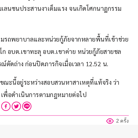
งข้ามเลนชนประสานงาเต็มแรง จนเกิดโศกนาฏกรรม
ะดมรถพยาบาลและหน่วยกู้ภัยจากหลายพื้นที่เข้าช่วย
ะโก อบต.เขาทะลุ อบต.เขาค่าย หน่วยกู้ภัยสายชล
์ตัดถ่าง ก่อนปิดภารกิจเมื่อเวลา 12.52 น.
 ขณะนี้อยู่ระหว่างสอบสวนหาสาเหตุที่แท้จริง ว่า
่น เพื่อดำเนินการตามกฎหมายต่อไป
2 ครั้ง