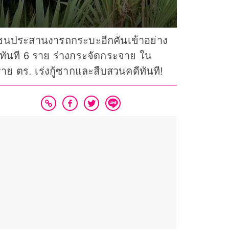
่งชนประสานงารถกระบะอีกคันเข้าอย่าง
ิตทันที 6 ราย ร่างกระจัดกระจาย ใน
ราย ตร. เร่งกู้ซากและสืบสวนคดีทันที!