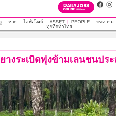
ู
หวย
ไลฟ์สไตล์
ASSET
PEOPLE
บทความ
ทุกทิศทั่วไทย
้วยางระเบิดพุ่งข้ามเลนชนประ
!