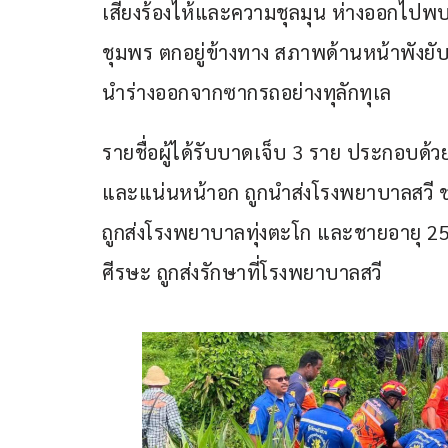
เสียงร้องไห้และความชุลมุน ห่างออกไปพบ
ชุมพร ตกอยู่ข้างทาง สภาพด้านหน้าพังยับ มีผ
นำร่างออกจากซากรถอย่างทุลักทุเล
รายชื่อผู้ได้รับบาดเจ็บ 3 ราย ประกอบด้ว
และแน่นหน้าอก ถูกนำส่งโรงพยาบาลสวี ชาย
ถูกส่งโรงพยาบาลทุ่งตะโก และชายอายุ 25 
ศีรษะ ถูกส่งรักษาที่โรงพยาบาลสวี