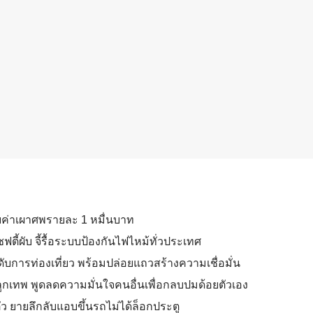
่ายค่าเผาศพรายละ 1 หมื่นบาท
ฟตี้ผับ จี้รื้อระบบป้องกันไฟไหม้ทั่วประเทศ
ดับการท่องเที่ยว พร้อมปล่อยแถวสร้างความเชื่อมั่น
.ลูกเทพ พูดลดความมั่นใจคนอื่นเพื่อกลบปมด้อยตัวเอง
้ตัว ยายลึกลับแอบขึ้นรถไม่ได้ล็อกประตู