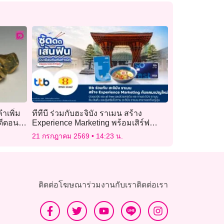
ำเพิ่ม
ทีทีบี ร่วมกับฮะจิบัง ราเมน สร้าง
ดีดอน
Experience Marketing พร้อมเสิร์ฟ
แคมเปญใหม่ ให้คุ้มมากกว่าเดิม
21 กรกฎาคม 2569
14:23 น.
ติดต่อโฆษณา
ร่วมงานกับเรา
ติดต่อเรา