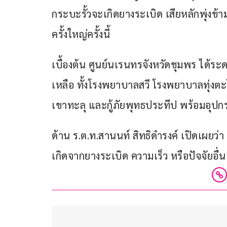
กระบะรั้วจะเกิดยางระเบิด เสียหลักพุ่
ครั้งใหญ่ครั้งนี้
เบื้องต้น ศูนย์นเรนทรจังหวัดชุมพร ได้ร
เหลือ ทั้งโรงพยาบาลสวี โรงพยาบาลทุ่งต
เขาทะลุ และกู้ภัยพุทธประทีป พร้อมอุปกรณ
ด้าน ร.ต.ท.สานนท์ สิทธิดำรงค์ เปิดเผยว่า
เกิดจากยางระเบิด ความเร็ว หรือปัจจัยอื