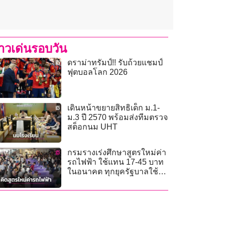
่าวเด่นรอบวัน
ดราม่าทรัมป์!! รับถ้วยแชมป์
ฟุตบอลโลก 2026
เดินหน้าขยายสิทธิเด็ก ม.1-
ม.3 ปี 2570 พร้อมส่งทีมตรวจ
สต็อกนม UHT
กรมรางเร่งศึกษาสูตรใหม่ค่า
รถไฟฟ้า ใช้แทน 17-45 บาท
ในอนาคต ทุกยุครัฐบาลใช้ได้
หมด