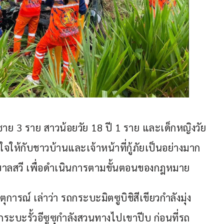
 ชาย 3 ราย สาวน้อยวัย 18 ปี 1 ราย และเด็กหญิงวัย
จให้กับชาวบ้านและเจ้าหน้าที่กู้ภัยเป็นอย่างมาก 
าบาลสวี เพื่อดำเนินการตามขั้นตอนของกฎหมาย
ุการณ์ เล่าว่า รถกระบะมิตซูบิชิสีเขียวกำลังมุ่ง
ถกระบะรั้วอีซูซุกำลังสวนทางไปเขาปีบ ก่อนที่รถ