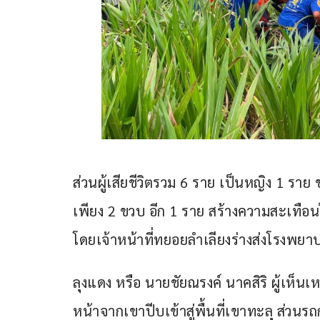
ส่วนผู้เสียชีวิตรวม 6 ราย เป็นหญิง 1 ราย
เพียง 2 ขวบ อีก 1 ราย สร้างความสะเทือนใ
โดยเจ้าหน้าที่ทยอยลำเลียงร่างส่งโรงพย
ลุงแดง หรือ นายชัยณรงค์ นาคสิริ ผู้เห็นเหต
หน้าจากเขาปีบเข้าสู่พื้นที่เขาทะลุ ส่วนร