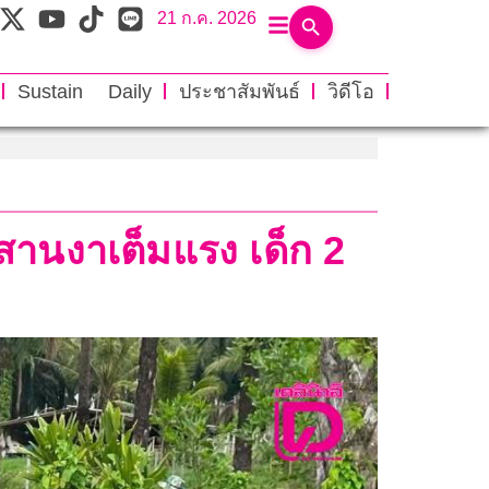
21 ก.ค. 2026
Sustain Daily
ประชาสัมพันธ์
วิดีโอ
สานงาเต็มแรง เด็ก 2