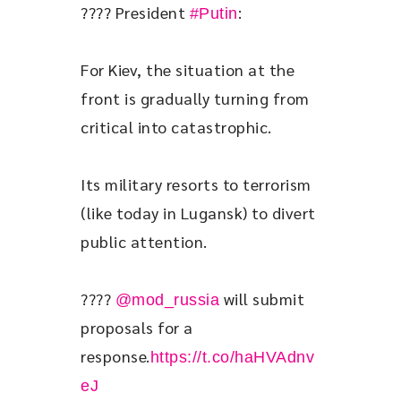
???? President 
:
#Putin
For Kiev, the situation at the 
front is gradually turning from 
critical into catastrophic.
Its military resorts to terrorism 
(like today in Lugansk) to divert 
public attention.
???? 
 will submit 
@mod_russia
proposals for a 
response.
https://t.co/haHVAdnv
eJ