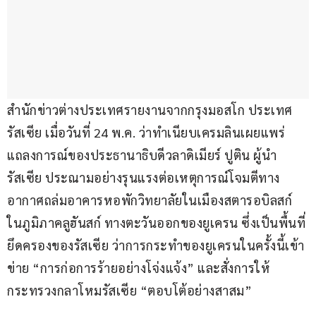
สำนักข่าวต่างประเทศรายงานจากกรุงมอสโก ประเทศ
รัสเซีย เมื่อวันที่ 24 พ.ค. ว่าทำเนียบเครมลินเผยแพร่
แถลงการณ์ของประธานาธิบดีวลาดิเมียร์ ปูติน ผู้นำ
รัสเซีย ประณามอย่างรุนแรงต่อเหตุการณ์โจมตีทาง
อากาศถล่มอาคารหอพักวิทยาลัยในเมืองสตารอบิลสก์ 
ในภูมิภาคลูฮันสก์ ทางตะวันออกของยูเครน ซึ่งเป็นพื้นที่
ยึดครองของรัสเซีย ว่าการกระทำของยูเครนในครั้งนี้เข้า
ข่าย “การก่อการร้ายอย่างโจ่งแจ้ง” และสั่งการให้
กระทรวงกลาโหมรัสเซีย “ตอบโต้อย่างสาสม”