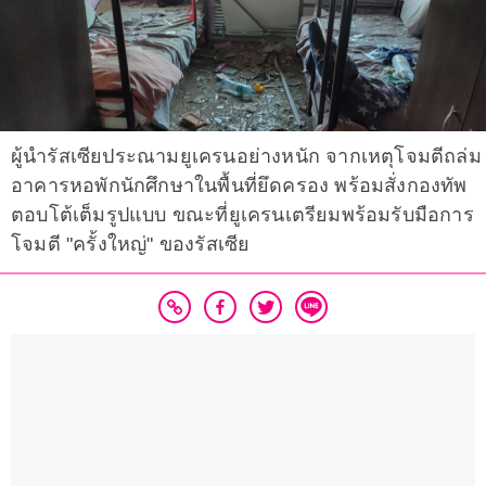
ผู้นำรัสเซียประณามยูเครนอย่างหนัก จากเหตุโจมตีถล่ม
อาคารหอพักนักศึกษาในพื้นที่ยึดครอง พร้อมสั่งกองทัพ
ตอบโต้เต็มรูปแบบ ขณะที่ยูเครนเตรียมพร้อมรับมือการ
โจมตี "ครั้งใหญ่" ของรัสเซีย