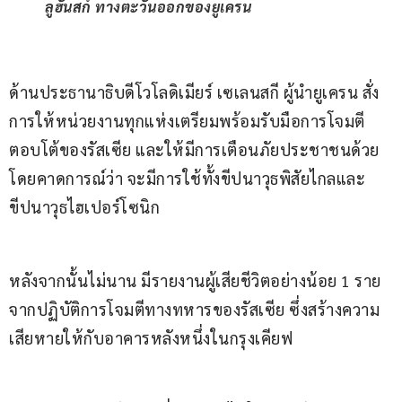
ลูฮันสก์ ทางตะวันออกของยูเครน
ด้านประธานาธิบดีโวโลดิเมียร์ เซเลนสกี ผู้นำยูเครน สั่ง
การให้หน่วยงานทุกแห่งเตรียมพร้อมรับมือการโจมตี
ตอบโต้ของรัสเซีย และให้มีการเตือนภัยประชาชนด้วย 
โดยคาดการณ์ว่า จะมีการใช้ทั้งขีปนาวุธพิสัยไกลและ
ขีปนาวุธไฮเปอร์โซนิก
หลังจากนั้นไม่นาน มีรายงานผู้เสียชีวิตอย่างน้อย 1 ราย 
จากปฏิบัติการโจมตีทางทหารของรัสเซีย ซึ่งสร้างความ
เสียหายให้กับอาคารหลังหนึ่งในกรุงเคียฟ