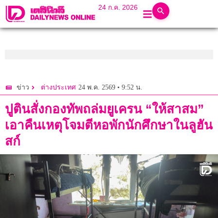
24 ก.ค. 2026
24 พ.ค. 2569 • 9:52 น.
ข่าว
ต่างประเทศ
ปูตินสั่งกองทัพถล่มยูเครน “ให้สาสม”
เอาคืนเหตุโจมตีหอพักนักศึกษาในลูฮัน
สก์