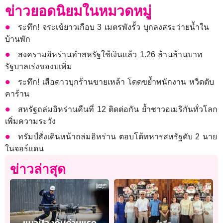
ข่าวยอดนิยมในหมวดหมู่
ระทึก! จระเข้ยาวเกือบ 3 เมตรพังรั้ว บุกลงสระว่ายน้ำใน
บ้านพัก
สงครามอิหร่านทำสหรัฐใช้เงินแล้ว 1.26 ล้านล้านบาท
รัฐบาลเร่งของบเพิ่ม
ระทึก! เสือดาวบุกร้านขายเหล้า โดดขย้ำพนักงาน หวิดดับ
คาร้าน
สหรัฐถล่มอิหร่านคืนที่ 12 ติดต่อกัน ย้ำชาวอเมริกันทั่วโลก
เพิ่มความระวัง
ทรัมป์สั่งเดินหน้าถล่มอิหร่าน ตอบโต้ทหารสหรัฐดับ 2 นาย
ในจอร์แดน
ข่าวล่าสุด