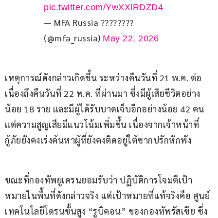
pic.twitter.com/YwXXlRDZD4
— MFA Russia ????????
(@mfa_russia)
May 22, 2026
เหตุการณ์ดังกล่าวเกิดขึ้น ระหว่างคืนวันที่ 21 พ.ค. ต่อ
เนื่องถึงคืนวันที่ 22 พ.ค. ที่ผ่านมา ซึ่งมีผู้เสียชีวิตอย่าง
น้อย 18 ราย และมีผู้ได้รับบาดเจ็บอีกอย่างน้อย 42 คน
แต่ความสูญเสียมีแนวโน้มเพิ่มขึ้น เนื่องจากเจ้าหน้าที่
กู้ภัยยังคงเร่งค้นหาผู้ที่ยังคงติดอยู่ใต้ซากปรักหักพัง
ขณะที่กองทัพยูเครนยอมรับว่า ปฏิบัติการโจมตีเป้า
หมายในพื้นที่ดังกล่าวจริง แต่เป้าหมายที่แท้จริงคือ ศูนย์
เทคโนโลยีโดรนขั้นสูง “รูบิคอน” ของกองทัพรัสเซีย ซึ่ง