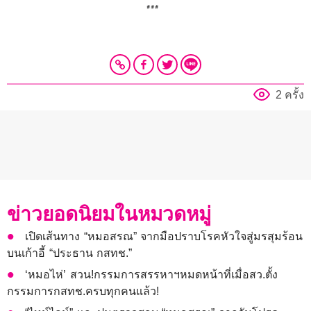
2 ครั้ง
ข่าวยอดนิยมในหมวดหมู่
เปิดเส้นทาง “หมอสรณ” จากมือปราบโรคหัวใจสู่มรสุมร้อน
บนเก้าอี้ “ประธาน กสทช.”
‘หมอไห่’ สวน!กรรมการสรรหาฯหมดหน้าที่เมื่อสว.ตั้ง
กรรมการกสทช.ครบทุกคนแล้ว!