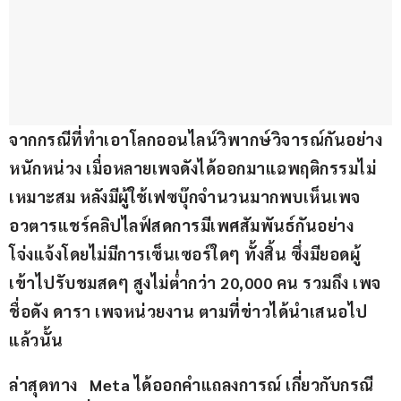
จากกรณีที่ทำเอาโลกออนไลน์วิพากษ์วิจารณ์กันอย่าง
หนักหน่วง เมื่อหลายเพจดังได้ออกมาแฉพฤติกรรมไม่
เหมาะสม หลังมีผู้ใช้เฟซบุ๊กจำนวนมากพบเห็นเพจ
อวตารแชร์คลิปไลฟ์สดการมีเพศสัมพันธ์กันอย่าง
โจ่งแจ้งโดยไม่มีการเซ็นเซอร์ใดๆ ทั้งสิ้น ซึ่งมียอดผู้
เข้าไปรับชมสดๆ สูงไม่ต่ำกว่า 20,000 คน รวมถึง เพจ
ชื่อดัง ดารา เพจหน่วยงาน ตามที่ข่าวได้นำเสนอไป
แล้วนั้น
ล่าสุดทาง   Meta
 ได้ออกคำแถลงการณ์
เกี่ยวกับกรณี