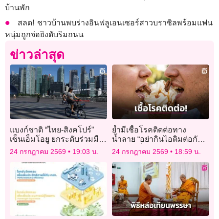
บ้านพัก
สลด! ชาวบ้านพบร่างอินฟลูเอนเซอร์สาวบราซิลพร้อมแฟน
หนุ่มถูกจ่อยิงดับริมถนน
ข่าวล่าสุด
แบงก์ชาติ “ไทย-สิงคโปร์”
ย้ำมีเชื้อโรคติดต่อทาง
เซ็นเอ็มโอยู ยกระดับร่วมมือ
น้ำลาย “อย่ากินไอติมต่อกัน”
ไซเบอร์ สกัดโกงดิจิทัล
ไม่ควรเห็นคนดังทำจนกลาย
24 กรกฎาคม 2569
19:03 น.
24 กรกฎาคม 2569
18:59 น.
เป็นเรื่องตลก!