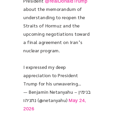
President 
@realDonaldTrump
about the memorandum of 
understanding to reopen the 
Straits of Hormuz and the 
upcoming negotiations toward 
a final agreement on Iran’s 
nuclear program.
I expressed my deep 
appreciation to President 
Trump for his unwavering…
— Benjamin Netanyahu – בנימין
נתניהו (@netanyahu)
May 24,
2026