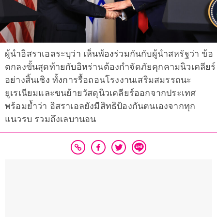
ผู้นำอิสราเอลระบุว่า เห็นพ้องร่วมกันกับผู้นำสหรัฐว่า ข้อ
ตกลงขั้นสุดท้ายกับอิหร่านต้องกำจัดภัยคุกคามนิวเคลียร์
อย่างสิ้นเชิง ทั้งการรื้อถอนโรงงานเสริมสมรรถนะ
ยูเรเนียมและขนย้ายวัสดุนิวเคลียร์ออกจากประเทศ
พร้อมย้ำว่า อิสราเอลยังมีสิทธิป้องกันตนเองจากทุก
แนวรบ รวมถึงเลบานอน