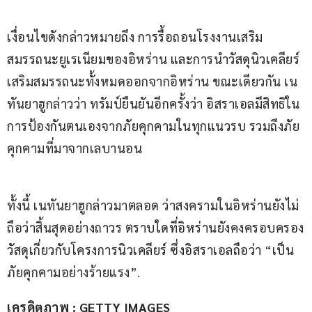
เงื่อนไขดังกล่าวหมายถึง การรื้อถอนโรงงานเสริม
สมรรถนะยูเรเนียมของอิหร่าน และการนำวัสดุนิวเคลียร์
เสริมสมรรถนะทั้งหมดออกจากอิหร่าน ขณะเดียวกัน เน
ทันยาฮูกล่าวว่า ทรัมป์ยืนยันอีกครั้งว่า อิสราเอลมีสิทธิใน
การป้องกันตนเองจากภัยคุกคามในทุกแนวรบ รวมถึงภัย
คุกคามที่มาจากเลบานอน
ทั้งนี้ เนทันยาฮูกล่าวมาตลอด ว่าสงครามในอิหร่านยังไม่
ถือว่าสิ้นสุดอย่างถาวร ตราบใดที่อิหร่านยังคงครอบครอง
วัสดุเกี่ยวกับโครงการนิวเคลียร์ ซึ่งอิสราเอลถือว่า “เป็น
ภัยคุกคามอย่างร้ายแรง”.
เครดิตภาพ : GETTY IMAGES