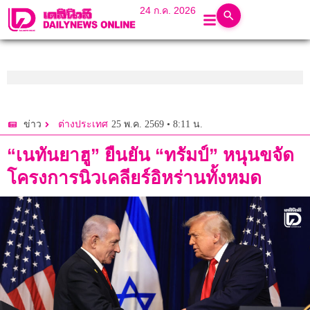
24 ก.ค. 2026
25 พ.ค. 2569 • 8:11 น.
ข่าว
ต่างประเทศ
“เนทันยาฮู” ยืนยัน “ทรัมป์” หนุนขจัด
โครงการนิวเคลียร์อิหร่านทั้งหมด