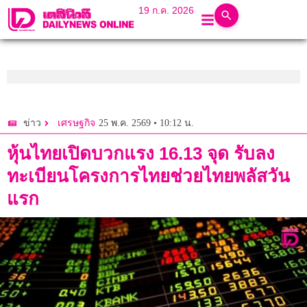
19 ก.ค. 2026
25 พ.ค. 2569 • 10:12 น.
ข่าว
เศรษฐกิจ
หุ้นไทยเปิดบวกแรง 16.13 จุด รับลง
ทะเบียนโครงการไทยช่วยไทยพลัสวัน
แรก