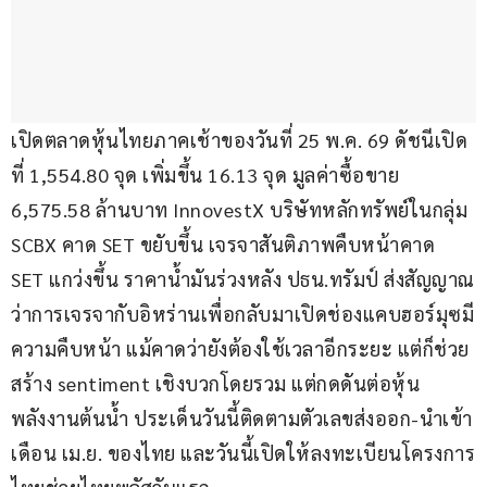
เปิดตลาดหุ้นไทยภาคเช้าของวันที่ 25 พ.ค. 69 ดัชนีเปิด
ที่ 1,554.80 จุด เพิ่มขึ้น 16.13 จุด มูลค่าซื้อขาย 
6,575.58 ล้านบาท InnovestX บริษัทหลักทรัพย์ในกลุ่ม 
SCBX คาด SET ขยับขึ้น เจรจาสันติภาพคืบหน้าคาด 
SET แกว่งขึ้น ราคาน้ำมันร่วงหลัง ปธน.ทรัมป์ ส่งสัญญาณ
ว่าการเจรจากับอิหร่านเพื่อกลับมาเปิดช่องแคบฮอร์มุซมี
ความคืบหน้า แม้คาดว่ายังต้องใช้เวลาอีกระยะ แต่ก็ช่วย
สร้าง sentiment เชิงบวกโดยรวม แต่กดดันต่อหุ้น
พลังงานต้นน้ำ ประเด็นวันนี้ติดตามตัวเลขส่งออก-นำเข้า
เดือน เม.ย. ของไทย และวันนี้เปิดให้ลงทะเบียนโครงการ