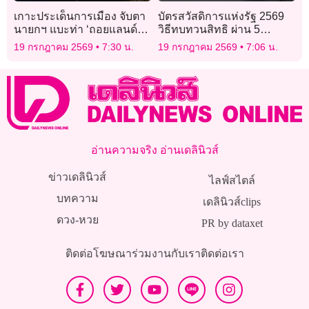
เกาะประเด็นการเมือง จับตา
บัตรสวัสดิการแห่งรัฐ 2569
นายกฯ แบะท่า ‘ถอยแลนด์
วิธีทบทวนสิทธิ ผ่าน 5
บริดจ์’
ธนาคาร
19 กรกฎาคม 2569
7:30 น.
19 กรกฎาคม 2569
7:06 น.
อ่านความจริง อ่านเดลินิวส์
ข่าวเดลินิวส์
ไลฟ์สไตล์
บทความ
เดลินิวส์clips
ดวง-หวย
PR by dataxet
ติดต่อโฆษณา
ร่วมงานกับเรา
ติดต่อเรา