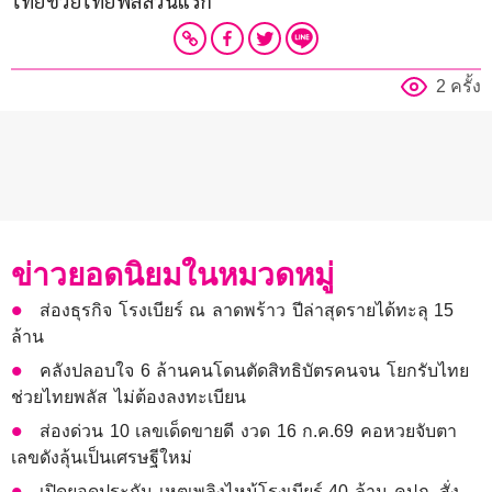
ไทยช่วยไทยพลัสวันแรก
2 ครั้ง
ข่าวยอดนิยมในหมวดหมู่
ส่องธุรกิจ โรงเบียร์ ณ ลาดพร้าว ปีล่าสุดรายได้ทะลุ 15
ล้าน
คลังปลอบใจ 6 ล้านคนโดนตัดสิทธิบัตรคนจน โยกรับไทย
ช่วยไทยพลัส ไม่ต้องลงทะเบียน
ส่องด่วน 10 เลขเด็ดขายดี งวด 16 ก.ค.69 คอหวยจับตา
เลขดังลุ้นเป็นเศรษฐีใหม่
เปิดยอดประกัน เหตุเพลิงไหม้โรงเบียร์ 40 ล้าน คปภ. สั่ง