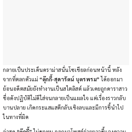
กลายเป็นประเด็นดราม่าสนั่นโซเชียลก่อนหน้านี้ หลัง
จากที่ตลกตัวแม่ 
“ตุ๊กกี้-สุดารัตน์ บุตรพรม” 
ได้ออกมา
ย้อนอดีตสมัยยังทำงานเป็นสไตลิสต์ แล้วเคยถูกดาราสาว
ชื่อดังปฏิบัติไม่ดีใส่จนกลายเป็นแผลใจ แต่เรื่องราวกลับ
บานปลาย เกิดกระแสแสตีกลับเชิงลบและมีการชี้นำไป
ในทางที่ผิด
ล่าสุด
 “ตุ๊กกี้”
 ไม่ขอทน ออกมาโพสต์ร่ายยาวชี้แจงความ