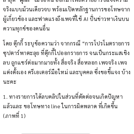
จริงแบบม้วนเดียวจบ พร้อมเปิดหลักฐานการขอโทษจาก
ผู้เกี่ยวข้อง และฟาดแรงถึงเพจที่ใช้ AI ปั่นข่าวหาเงินบน
ความทุกข์ของคนอื่น
โดย ตุ๊กกี้ ระบุข้อความว่า จากกรณี “การโปรโมตรายการ
ซุปตาร์พาตะลุย ที่ตุ๊กกี้ไปออกรายการ จนเป็นกระแสเชิง
ลบ ถูกแชร์ต่อมากมายทั้ง สื่อจริง สื่อหลอก เพจจริง เพจ
แต่งตั้งเอง ครีเอเตอร์มือใหม่ และบุคคล ซึ่งขอชี้แจง บ้าง
นะคะ
1. ทางรายการได้ลบคลิปในส่วนที่ตัดต่อจนเกิดปัญหา
แล้วและ ขอโทษทาง line ในการผิดพลาด ที่เกิดขึ้น 
(ภาพที่ 1)