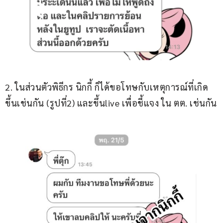
2. ในส่วนตัวพิธีกร นิกกี้ ก็ได้ขอโทษกับเหตุการณ์ที่เกิด
ขึ้นเช่นกัน (รูปที่2) และขึ้นlive เพื่อชี้แจง ใน ตต. เช่นกัน