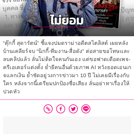
“ตุ๊กกี้ สุดารัตน์” ชี้แจงปมดราม่าอดีตสไตลิสต์ เผยหลัง
บ้านเคลียร์จบ “นิกกี้-ทีมงาน-สื่อดัง” ต่อสายขอโทษและ
ลบคลิปแล้ว ลั่นไม่ติดใจคนกันเอง แต่ขอฟาดเดือดเพจ-
ครีเอเตอร์แต่งตั้ง ย่ำยีคนอื่นด้วยภาพ AI หวังยอดเอนเก
จแลกเงิน ย้ำชัดอยู่วงการข่าวมา 10 ปี ไม่เคยมีเรื่องกับ
ใคร หลังจากนี้เตรียมปกป้องชื่อเสียง ลั่นอย่าหาเรื่องให้
ปวดหัว