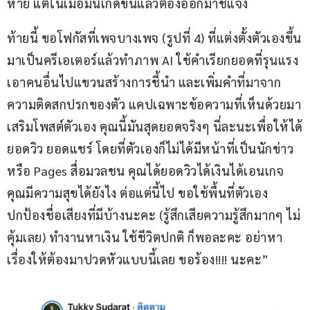
หาย แต่ในเมื่อมันเกิดขึ้นแล้วต้องออกมาชี้แจง
ท้ายนี้ ขอโฟกัสที่เพจบางเพจ (รูปที่ 4) ที่แต่งตั้งตัวเองขึ้น
มาเป็นครีเอเตอร์แล้วทำภาพ AI ใช้คำเรียกยอดที่รุนแรง 
เอาคนอื่นไปแขวนสร้างการชี้นำ และเพิ่มคำที่มาจาก
ความติดสกปรกของตัว แคปเฉพาะข้อความที่เห็นด้วยมา
เสริมโพสต์ตัวเอง คุณนี้มันสุดยอดจริงๆ นี่ละนะเพื่อให้ได้
ยอดวิว ยอดแชร์ โดยที่ตัวเองก็ไม่ได้มีหน้าที่เป็นนักข่าว
หรือ Pages สื่อมวลชน คุณได้ยอดวิวได้เงินได้เอนเกจ 
คุณมีความสุขได้ยังไง ต่อแต่นี้ไป ขอใช้พื้นที่ตัวเอง 
ปกป้องชื่อเสียงที่มีบ้างนะคะ (รู้สึกเสียความรู้สึกมากๆ ไม่
คุ้มเลย) ทำงานหาเงิน ใช้ชีวิตปกติ ก็พอละคะ อย่าหา
เรื่องให้ต้องมาปวดหัวแบบนี้เลย ขอร้อง!!!! นะคะ”