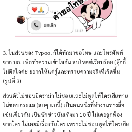
3. ในส่วนของ Tvpool ก็ได้ทักมาขอโทษ และโทรศัพท์
จาก บก. เพื่อทำความเข้าใจกัน ลบโพสต์เรียบร้อย (ตุ๊กกี้
ไม่ติดใจค่ะ อยากให้แค่รู้และทราบความจริงที่เกิดขึ้น 
(รูปที่ 3)
ส่วนตัวไม่ชอบมีดราม่า ไม่ชอบและไม่พูดให้ใครเสียหาย
ไม่ชอบกระแส (ลบๆ แบนี้) เป็นคนหนึ่งที่ทำงานทางสื่อ
เช่นเดียวกัน เป็นนักข่าวบันเทิงมา 10 ปี ไม่เคยถูกฟ้อง
จากใคร ไม่เคยมีเรื่องกับใคร เพราะไม่ชอบพูดให้ใครเสีย