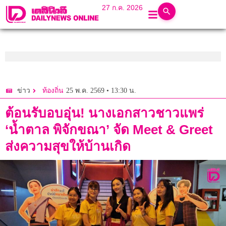
27 ก.ค. 2026
25 พ.ค. 2569 • 13:30 น.
ข่าว
ท้องถิ่น
ต้อนรับอบอุ่น! นางเอกสาวชาวแพร่
‘น้ำตาล พิจักขณา’ จัด Meet & Greet
ส่งความสุขให้บ้านเกิด