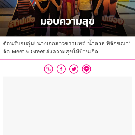
ต้อนรับอบอุ่น! นางเอกสาวชาวแพร่ ‘น้ำตาล พิจักขณา’
จัด Meet & Greet ส่งความสุขให้บ้านเกิด