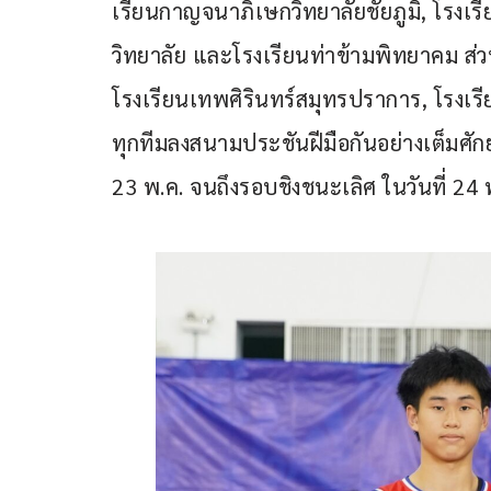
เรียนกาญจนาภิเษกวิทยาลัยชัยภูมิ, โรงเร
วิทยาลัย และโรงเรียนท่าข้ามพิทยาคม ส่ว
โรงเรียนเทพศิรินทร์สมุทรปราการ, โรงเรี
ทุกทีมลงสนามประชันฝีมือกันอย่างเต็มศัก
23 พ.ค. จนถึงรอบชิงชนะเลิศ ในวันที่ 24 