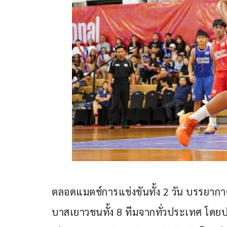
ตลอดแมตช์การแข่งขันทั้ง 2 วัน บรรยากา
บาสเยาวชนทั้ง 8 ทีมจากทั่วประเทศ โดยประ