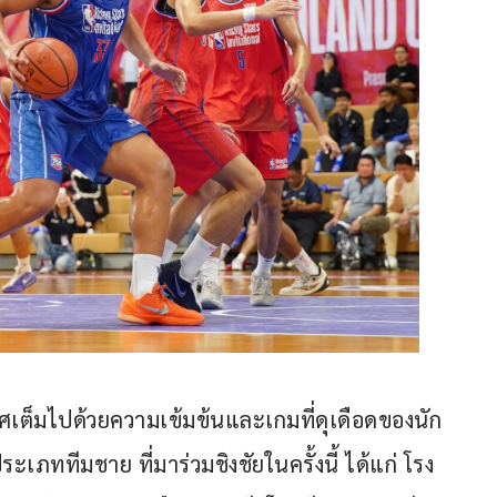
ศเต็มไปด้วยความเข้มข้นและเกมที่ดุเดือดของนัก
เภททีมชาย ที่มาร่วมชิงชัยในครั้งนี้ ได้แก่ โรง