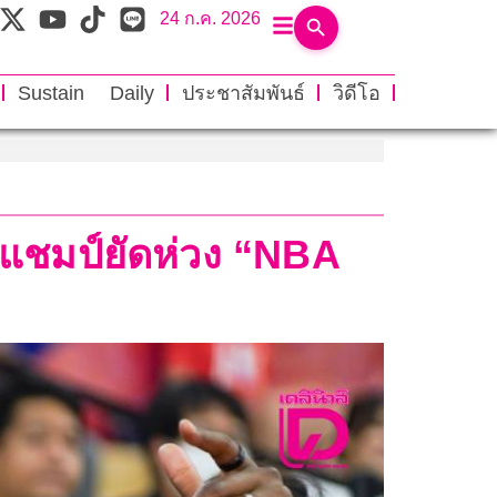
24 ก.ค. 2026
Sustain Daily
ประชาสัมพันธ์
วิดีโอ
งแชมป์ยัดห่วง “NBA