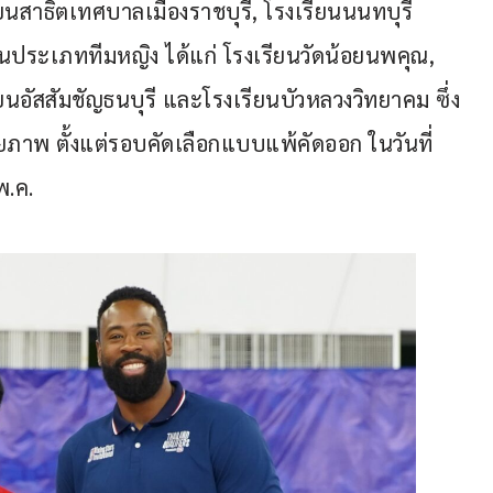
ียนสาธิตเทศบาลเมืองราชบุรี, โรงเรียนนนทบุรี
นประเภททีมหญิง ได้แก่ โรงเรียนวัดน้อยนพคุณ, 
ยนอัสสัมชัญธนบุรี และโรงเรียนบัวหลวงวิทยาคม ซึ่ง
ยภาพ ตั้งแต่รอบคัดเลือกแบบแพ้คัดออก ในวันที่ 
พ.ค.