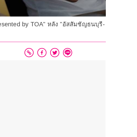
esented by TOA" หลัง "อัสสัมชัญธนบุรี-