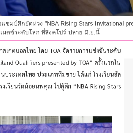
แชมป์ศึกยัดห่วง "NBA Rising Stars Invitational pr
มตช์ระดับโลก ที่สิงคโปร์ ปลาย มิ.ย.นี้
รบาสเกตบอลไทย โดย TOA จัดรายการแข่งขันระดับ
iland Qualifiers presented by TOA” ครั้งแรกใน
ทนประเทศไทย ประเภททีมชาย ได้แก่ โรงเรียนอัส
รงเรียนวัดน้อยนพคุณ ไปสู้ศึก “NBA Rising Stars 