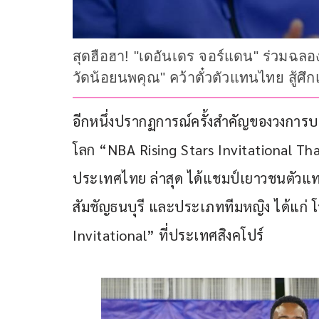
สุดฮือฮา! "เดอันเดร จอร์แดน" ร่วมฉลอง
วัดน้อยนพคุณ" คว้าตั๋วตัวแทนไทย สู้ศึกแ
อีกหนึ่งปรากฏการณ์ครั้งสำคัญของวงกา
โลก “NBA Rising Stars Invitational Tha
ประเทศไทย ล่าสุด ได้แชมป์เยาวชนตัวแ
สัมชัญธนบุรี และประเภททีมหญิง ได้แก่ โ
Invitational” ที่ประเทศสิงคโปร์