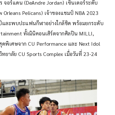
ร จอร์แดน (DeAndre Jordan) เซ็นเตอร์ระดับ
w Orleans Pelicans) เจ้าของแชมป์ NBA 2023 
มป์และพบปะแฟนกีฬาอย่างใกล้ชิด พร้อมยกระดับ
inment ทั้งมินิคอนเสิร์ตจากศิลปิน MILLI, 
์สุดพิเศษจาก CU Performance และ Next Idol 
ิทยาลัย CU Sports Complex เมื่อวันที่ 23-24 