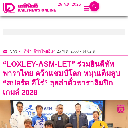
25 ก.ค. 2026
,
25 พ.ค. 2569 • 14:02 น.
ข่าว
กีฬา
กีฬาไทยอื่นๆ
“LOXLEY-ASM-LET” ร่วมยินดีทัพ
พาราไทย คว้าแชมป์โลก หนุนเต็มสูบ
“สปอร์ต ฮีโร่” ลุยล่าตั๋วพาราลิมปิก
เกมส์ 2028