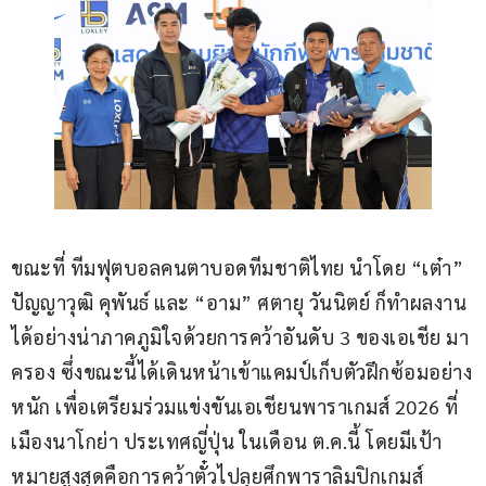
ขณะที่ ทีมฟุตบอลคนตาบอดทีมชาติไทย นำโดย “เต๋า” 
ปัญญาวุฒิ คุพันธ์ และ “อาม” ศตายุ วันนิตย์ ก็ทำผลงาน
ได้อย่างน่าภาคภูมิใจด้วยการคว้าอันดับ 3 ของเอเชีย มา
ครอง ซึ่งขณะนี้ได้เดินหน้าเข้าแคมป์เก็บตัวฝึกซ้อมอย่าง
หนัก เพื่อเตรียมร่วมแข่งขันเอเชียนพาราเกมส์ 2026 ที่
เมืองนาโกย่า ประเทศญี่ปุ่น ในเดือน ต.ค.นี้ โดยมีเป้า
หมายสูงสุดคือการคว้าตั๋วไปลุยศึกพาราลิมปิกเกมส์ 