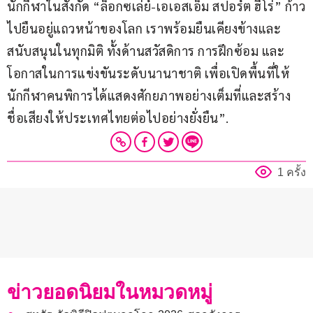
นักกีฬาในสังกัด “ล็อกซเล่ย์-เอเอสเอ็ม สปอร์ต ฮีโร่” ก้าว
ไปยืนอยู่แถวหน้าของโลก เราพร้อมยืนเคียงข้างและ
สนับสนุนในทุกมิติ ทั้งด้านสวัสดิการ การฝึกซ้อม และ
โอกาสในการแข่งขันระดับนานาชาติ เพื่อเปิดพื้นที่ให้
นักกีฬาคนพิการได้แสดงศักยภาพอย่างเต็มที่และสร้าง
ชื่อเสียงให้ประเทศไทยต่อไปอย่างยั่งยืน”.
1 ครั้ง
ข่าวยอดนิยมในหมวดหมู่