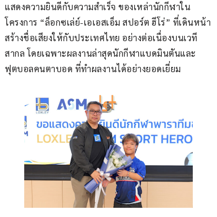
แสดงความยินดีกับความสำเร็จ ของเหล่านักกีฬาใน
โครงการ “ล็อกซเล่ย์-เอเอสเอ็ม สปอร์ต ฮีโร่” ที่เดินหน้า
สร้างชื่อเสียงให้กับประเทศไทย อย่างต่อเนื่องบนเวที
สากล โดยเฉพาะผลงานล่าสุดนักกีฬาแบดมินตันและ
ฟุตบอลคนตาบอด ที่ทำผลงานได้อย่างยอดเยี่ยม