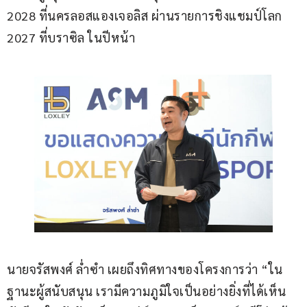
2028 ที่นครลอสแองเจอลิส ผ่านรายการชิงแชมป์โลก 
2027 ที่บราซิล ในปีหน้า
นายจรัสพงศ์ ล่ำซำ เผยถึงทิศทางของโครงการว่า “ใน
ฐานะผู้สนับสนุน เรามีความภูมิใจเป็นอย่างยิ่งที่ได้เห็น