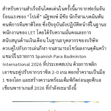
สำหรับความสำเร็จอันโดดเด่นในครั้งนี้มาจากฟอร์มอัน
ร้อนแรงของ “โปเต้” ณัฐพงษ์ มีชัย นักกีฬาแบดมินตัน
คนพิการทีมชาติไทย ซึ่งปัจจุบันยังปฏิบัติหน้าที่ในฐานะ
พนักงานของ LET โดยได้รับความมั่นคงและการ
สนับสนุนด้านเงินเดือน ในฐานะบุคลากรของบริษัท
ควบคู่ไปกับการเล่นกีฬา จนสามารถโชว์ผลงานดุดันคว้า
แชมป์ในรายการ Spainish Para Badminton 
International 2026 ที่ประเทศสเปน ด้วยการพลิก
เอาชนะคู่ปรับจากบราซิล 2-0 เกม ตอกย้ำความเป็นมือ 
1 ของโลก และสร้างความพร้อมเต็มพิกัดก่อนลุยศึกเอ
เชียนพาราเกมส์ 2026 ที่กำลังจะมาถึงนี้