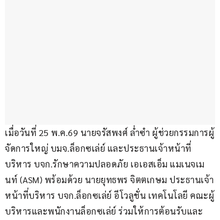
เมื่อวันที่ 25 พ.ค.69 นายจรัสพงศ์ ล่ำซำ ผู้ช่วยกรรมการผู้
จัดการใหญ่ บมจ.ล็อกซเล่ย์ และประธานเจ้าหน้าที่
บริหาร บจก.รักษาความปลอดภัย เอเอสเอ็ม แมเนจเม
นท์ (ASM) พร้อมด้วย นายยุทธพร จิตตเกษม ประธานเจ้า
หน้าที่บริหาร บจก.ล็อกซเล่ย์ อีโวลูชั่น เทคโนโลยี คณะผู้
บริหารและพนักงานล็อกซเล่ย์ ร่วมให้การต้อนรับและ