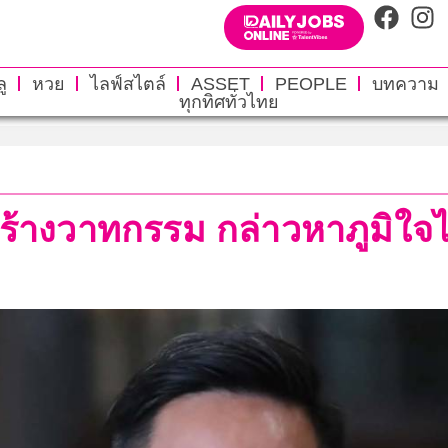
ู
หวย
ไลฟ์สไตล์
ASSET
PEOPLE
บทความ
ทุกทิศทั่วไทย
ร้างวาทกรรม กล่าวหาภูมิใจไทย