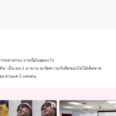
ชการหลายกรม ถามนี่มันยุคอะไร
นุทิน’ เป็น มท.1 มานาน จะปัดความรับผิดชอบไม่ได้เด็ดขาด
 พม.ผ่านแค่ 2 แสนคน