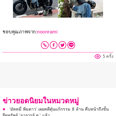
ขอบคุณภาพจาก:
noonrami
5 ครั้ง
ข่าวยอดนิยมในหมวดหมู่
‘มัดหมี่ พิมดาว’ เผยคดีตุ๋นแก้กรรม 8 ล้าน คืบหน้าถึงขั้น
ยึดทรัพย์ ‘อาจารย์ ต.’ แล้ว