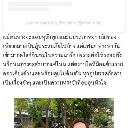
A post shared by Ramida (@noonrami)
แม้หนทางจะแอบทุลักทุเลและแปรสภาพจากนักท่อง
เที่ยวกลายเป็นผู้ประสบภัยไปบ้าง แต่แฟนๆ ต่างพากัน
เข้ามากดไลก์ชื่นชมในความน่ารัก เพราะต่อให้รถจะพัง
หรือหนทางจะลำบากแค่ไหน แต่ตราบใดที่มีคนข้างกาย
คอยเคียงข้างและพร้อมลุยไปด้วยกัน ทุกอุปสรรคก็กลาย
เป็นเรื่องขำๆ และเป็นความทรงจำที่อบอุ่นหัวใจ