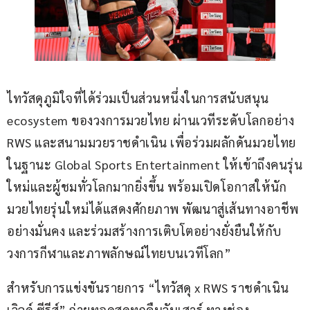
ไทวัสดุภูมิใจที่ได้ร่วมเป็นส่วนหนึ่งในการสนับสนุน 
ecosystem ของวงการมวยไทย ผ่านเวทีระดับโลกอย่าง 
RWS และสนามมวยราชดำเนิน เพื่อร่วมผลักดันมวยไทย
ในฐานะ Global Sports Entertainment ให้เข้าถึงคนรุ่น
ใหม่และผู้ชมทั่วโลกมากยิ่งขึ้น พร้อมเปิดโอกาสให้นัก
มวยไทยรุ่นใหม่ได้แสดงศักยภาพ พัฒนาสู่เส้นทางอาชีพ
อย่างมั่นคง และร่วมสร้างการเติบโตอย่างยั่งยืนให้กับ
วงการกีฬาและภาพลักษณ์ไทยบนเวทีโลก”
สำหรับการแข่งขันรายการ “ไทวัสดุ x RWS ราชดำเนิน 
เวิลด์ ซีรีส์” ถ่ายทอดสดทุกคืนวันเสาร์ ทางช่อง 