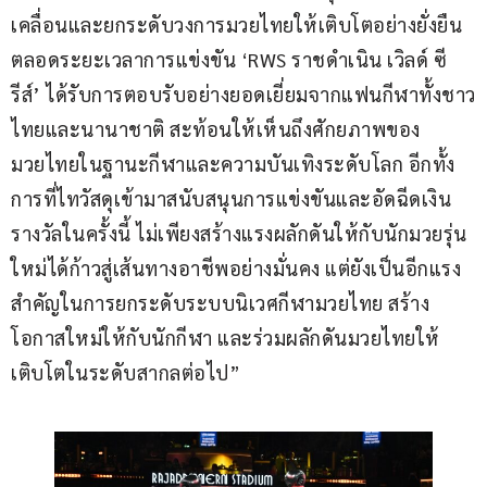
เคลื่อนและยกระดับวงการมวยไทยให้เติบโตอย่างยั่งยืน 
ตลอดระยะเวลาการแข่งขัน ‘RWS ราชดำเนิน เวิลด์ ซี
รีส์’ ได้รับการตอบรับอย่างยอดเยี่ยมจากแฟนกีฬาทั้งชาว
ไทยและนานาชาติ สะท้อนให้เห็นถึงศักยภาพของ
มวยไทยในฐานะกีฬาและความบันเทิงระดับโลก อีกทั้ง
การที่ไทวัสดุเข้ามาสนับสนุนการแข่งขันและอัดฉีดเงิน
รางวัลในครั้งนี้ ไม่เพียงสร้างแรงผลักดันให้กับนักมวยรุ่น
ใหม่ได้ก้าวสู่เส้นทางอาชีพอย่างมั่นคง แต่ยังเป็นอีกแรง
สำคัญในการยกระดับระบบนิเวศกีฬามวยไทย สร้าง
โอกาสใหม่ให้กับนักกีฬา และร่วมผลักดันมวยไทยให้
เติบโตในระดับสากลต่อไป”