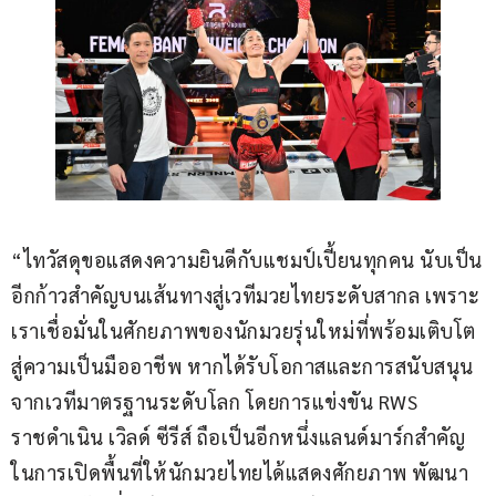
“ไทวัสดุขอแสดงความยินดีกับแชมป์เปี้ยนทุกคน นับเป็น
อีกก้าวสำคัญบนเส้นทางสู่เวทีมวยไทยระดับสากล เพราะ
เราเชื่อมั่นในศักยภาพของนักมวยรุ่นใหม่ที่พร้อมเติบโต
สู่ความเป็นมืออาชีพ หากได้รับโอกาสและการสนับสนุน
จากเวทีมาตรฐานระดับโลก โดยการแข่งขัน RWS 
ราชดำเนิน เวิลด์ ซีรีส์ ถือเป็นอีกหนึ่งแลนด์มาร์กสำคัญ
ในการเปิดพื้นที่ให้นักมวยไทยได้แสดงศักยภาพ พัฒนา