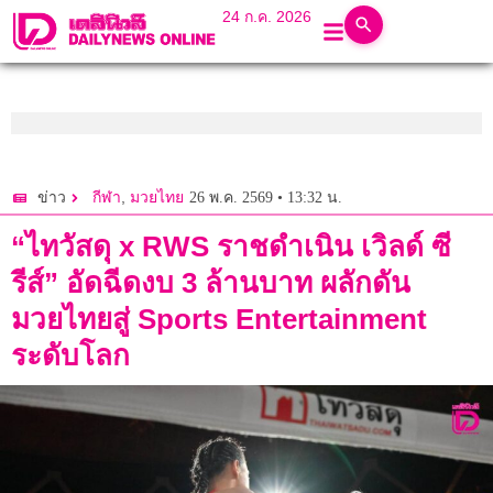
24 ก.ค. 2026
,
26 พ.ค. 2569 • 13:32 น.
ข่าว
กีฬา
มวยไทย
“ไทวัสดุ x RWS ราชดำเนิน เวิลด์ ซี
รีส์” อัดฉีดงบ 3 ล้านบาท ผลักดัน
มวยไทยสู่ Sports Entertainment
ระดับโลก