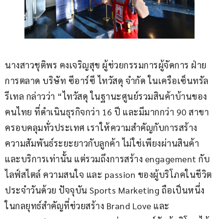
นางสาวชุติพร คงเจริญสุข ผู้ช่วยกรรมการผู้จัดการ ฝ่าย
การตลาด บริษัท ซีอาร์ซี ไทวัสดุ จำกัด ในเครือเซ็นทรัล 
รีเทล กล่าวว่า “ไทวัสดุ ในฐานะศูนย์รวมสินค้าบ้านของ
คนไทย ที่ดำเนินธุรกิจกว่า 16 ปี และมีมากกว่า 90 สาขา
ครอบคลุมทั่วประเทศ เราให้ความสำคัญกับการสร้าง
ความสัมพันธ์ระยะยาวกับลูกค้า ไม่ใช่เพียงผ่านสินค้า
และบริการเท่านั้น แต่รวมถึงการสร้าง engagement กับ
ไลฟ์สไตล์ ความสนใจ และ passion ของผู้บริโภคในชีวิต
ประจำวันด้วย ปัจจุบัน Sports Marketing ถือเป็นหนึ่ง
ในกลยุทธ์สำคัญที่ช่วยสร้าง Brand Love และ 