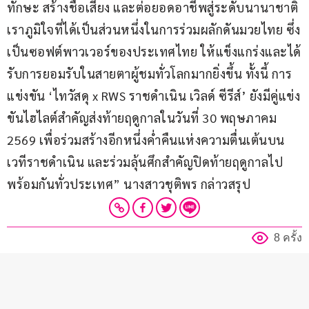
ทักษะ สร้างชื่อเสียง และต่อยอดอาชีพสู่ระดับนานาชาติ 
เราภูมิใจที่ได้เป็นส่วนหนึ่งในการร่วมผลักดันมวยไทย ซึ่ง
เป็นซอฟต์พาวเวอร์ของประเทศไทย ให้แข็งแกร่งและได้
รับการยอมรับในสายตาผู้ชมทั่วโลกมากยิ่งขึ้น ทั้งนี้ การ
แข่งขัน ‘ไทวัสดุ x RWS ราชดำเนิน เวิลด์ ซีรีส์’ ยังมีคู่แข่ง
ขันไฮไลต์สำคัญส่งท้ายฤดูกาลในวันที่ 30 พฤษภาคม 
2569 เพื่อร่วมสร้างอีกหนึ่งค่ำคืนแห่งความตื่นเต้นบน
เวทีราชดำเนิน และร่วมลุ้นศึกสำคัญปิดท้ายฤดูกาลไป
พร้อมกันทั่วประเทศ” นางสาวชุติพร กล่าวสรุป
8 ครั้ง