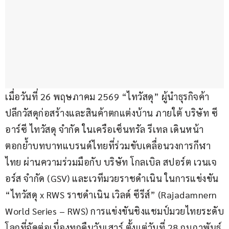
เมื่อวันที่ 26 พฤษภาคม 2569 “ไทวัสดุ” ผู้นำธุรกิจค้า
ปลีกวัสดุก่อสร้างและสินค้าตกแต่งบ้าน ภายใต้ บริษัท ซี
อาร์ซี ไทวัสดุ จำกัด ในเครือเซ็นทรัล รีเทล เดินหน้า
ตอกย้ำบทบาทแบรนด์ไทยที่ร่วมขับเคลื่อนวงการกีฬา
ไทย ผ่านความร่วมมือกับ บริษัท โกลเบิล สปอร์ต เวนเจ
อร์ส จำกัด (GSV) และเวทีมวยราชดำเนิน ในการแข่งขัน 
“ไทวัสดุ x RWS ราชดำเนิน เวิลด์ ซีรีส์” (Rajadamnern 
World Series – RWS) การแข่งขันชิงแชมป์มวยไทยระดับ
โลกที่จัดต่อเนื่องทุกคืนวันเสาร์ ตั้งแต่วันที่ 28 กุมภาพันธ์ 