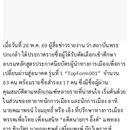
เมื่อวันที่ 26 พ.ค. 69 ผู้สื่อข่าวรายงาน ว่า สถาบันพระ
ปกเกล้า ได้ประกาศรายชื่อผู้ได้รับคัดเลือกเข้าศึกษา
อบรมหลักสูตรประกาศนียบัตรผู้นำทางการเมืองเพื่อการ
เปลี่ยนผ่านสู่อนาคต รุ่นที่ 1 “TopForm001”  จำนวน 
63 คน พร้อมรายชื่อสำรอง 17 คน ซึ่งมีชื่อผู้ผ่าน
คุณสมบัติตามหลักเกณฑ์หลายรายที่น่าสนใจ เริ่มต้นด้วย
ในส่วนของทายาทนักการเมือง และนักการเมือง อาทิ 
นายคณาพจน์ โจมฤทธิ์ หรือ เอิง ที่ปรึกษาทางการเมือง
พรรคเพื่อไทย เพื่อนสนิท “อดีตนายกฯ อิ๊งค์” แพทอง
ธาร ชินวัตร นายกุลเชษฐ์ เสงี่ยมพงษ์ นักวิเคราะห์ 