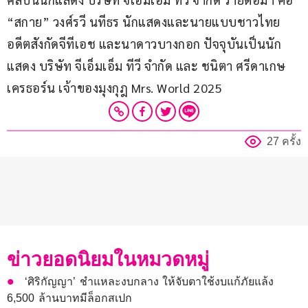
“สกาย” วงศ์รวี นทีธร นักแสดงและนายแบบชาวไทย 
อดีตสังกัดจีทีเอช และนาดาวบางกอก ปัจจุบันเป็นนัก
แสดง บริษัท จีเอ็มเอ็ม ทีวี จำกัด และ ชนิตา ศรีดาเกษ 
เครธอร์น เจ้าของมุงกุฎ Mrs. World 2025
27 ครั้ง
ข่าวยอดนิยมในหมวดหมู่
‘ศิริกัญญา’ ชำแหละงบกลาง ให้จับตาใช้งบแก้ภัยแล้ง
6,500 ล้านบาทมีล็อกสเปก