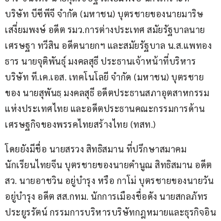
บริษัท บีซีพีจี จำกัด (มหาชน) บุตรชายของนายมาริษ 
เสงี่ยมพงษ์ อดีต รมว.การต่างประเทศ สมัยรัฐบาลนาย
เศรษฐา ทวีสิน อดีตนายกฯ และสมัยรัฐบาล น.ส.แพทอง
ธาร นายจุติพันธุ์ มงคลสุธี ประธานเจ้าหน้าที่บริหาร 
บริษัท ที.เค.เอส. เทคโนโลยี จำกัด (มหาชน) บุตรชาย
ของ นายสุพันธฺ มงคลสุธี อดีตประธานสภาอุตสาหกรรม
แห่งประเทศไทย และอดีตประธานคณะกรรมการด้าน
เศรษฐกิจของพรรคไทยสร้างไทย (ทสท.)
โดยยังมีชื่อ นายสรวง สิทธิสมาน ที่ปรึกษาสมาคม
นักเรียนไทยจีน บุตรชายของนายคำนูณ สิทธิสมาน อดีต 
สว. นายอาชวิน อยู่บำรุง หรือ กาโม่ บุตรชายของนายวัน 
อยู่บำรุง อดีต สส.กทม. นักการเมืองชื่อดัง นายสกลภัทร 
ประยูรรัตน์ กรรมการบริหารบริษัทกฎหมายและธุรกิจอิน