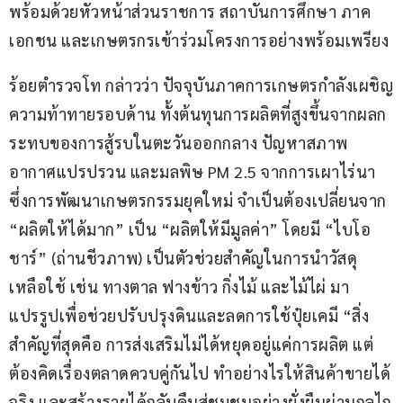
พร้อมด้วยหัวหน้าส่วนราชการ สถาบันการศึกษา ภาค
เอกชน และเกษตรกรเข้าร่วมโครงการอย่างพร้อมเพรียง
ร้อยตำรวจโท กล่าวว่า ปัจจุบันภาคการเกษตรกำลังเผชิญ
ความท้าทายรอบด้าน ทั้งต้นทุนการผลิตที่สูงขึ้นจากผลก
ระทบของการสู้รบในตะวันออกกลาง ปัญหาสภาพ
อากาศแปรปรวน และมลพิษ PM 2.5 จากการเผาไร่นา 
ซึ่งการพัฒนาเกษตรกรรมยุคใหม่ จำเป็นต้องเปลี่ยนจาก 
“ผลิตให้ได้มาก” เป็น “ผลิตให้มีมูลค่า” โดยมี “ไบโอ
ชาร์” (ถ่านชีวภาพ) เป็นตัวช่วยสำคัญในการนำวัสดุ
เหลือใช้ เช่น ทางตาล ฟางข้าว กิ่งไม้ และไม้ไผ่ มา
แปรรูปเพื่อช่วยปรับปรุงดินและลดการใช้ปุ๋ยเคมี “สิ่ง
สำคัญที่สุดคือ การส่งเสริมไม่ได้หยุดอยู่แค่การผลิต แต่
ต้องคิดเรื่องตลาดควบคู่กันไป ทำอย่างไรให้สินค้าขายได้
จริง และสร้างรายได้กลับคืนสู่ชุมชนอย่างยั่งยืนผ่านกลไก