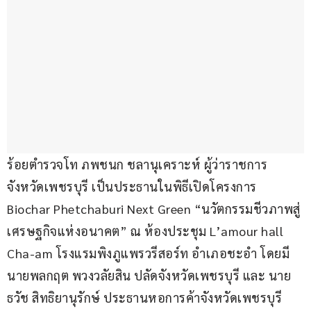
ร้อยตำรวจโท ภพชนก ชลานุเคราะห์ ผู้ว่าราชการ
จังหวัดเพชรบุรี เป็นประธานในพิธีเปิดโครงการ 
Biochar Phetchaburi Next Green “นวัตกรรมชีวภาพสู่
เศรษฐกิจแห่งอนาคต” ณ ห้องประชุม L’amour hall 
Cha-am โรงแรมพิงภูแพรวรีสอร์ท อำเภอชะอำ โดยมี 
นายพลกฤต พวงวลัยสิน ปลัดจังหวัดเพชรบุรี และ นาย
ธวัช สิทธิยานุรักษ์ ประธานหอการค้าจังหวัดเพชรบุรี 