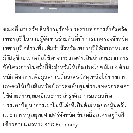
ขณะที่ นายธวัช สิทธิยานุรักษ์ ประธานหอการค้าจังหวัด
เพชรบุรี ในนามผู้จัดงานร่วมกับที่ทำการปกครองจังหวัด
เพชรบุรี กล่าวเพิ่มเติมว่า จังหวัดเพชรบุรีมีศักยภาพและ
มีวัสดุชีวมวลเหลือใช้ทางการเกษตรเป็นจำนวนมาก การ
จัดโครงการในครั้งนี้จึงมุ่งหวังให้เกิดประโยชน์ใน 4 ด้าน
หลัก คือ การเพิ่มมูลค่า เปลี่ยนเศษวัสดุเหลือใช้ทางการ
เกษตรให้เป็นสินทรัพย์ การลดต้นทุนช่วยเกษตรกรลดค่า
ใช้จ่ายด้านปุ๋ยเคมีและการบำรุงดิน การลดมลพิษ 
บรรเทาปัญหาการเผาในที่โล่งที่เป็นต้นเหตุของฝุ่นควัน 
และ การหนุนยุทธศาสตร์จังหวัด ขับเคลื่อนเศรษฐกิจสี
เขียวตามแนวทาง BCG Economy 