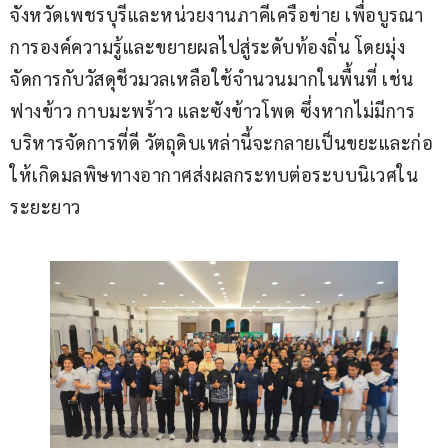
จังหวัดเพชรบุรีและหน่วยงานภาคีเครือข่าย เพื่อบูรณา
การองค์ความรู้และขยายผลไปสู่ระดับท้องถิ่น โดยมุ่ง
จัดการกับวัสดุชีวมวลเหลือใช้จำนวนมากในพื้นที่ เช่น 
ฟางข้าว กาบมะพร้าว และซังข้าวโพด ซึ่งหากไม่มีการ
บริหารจัดการที่ดี วัตถุดิบเหล่านี้จะกลายเป็นขยะและก่อ
ให้เกิดมลพิษทางอากาศส่งผลกระทบต่อระบบนิเวศใน
ระยะยาว