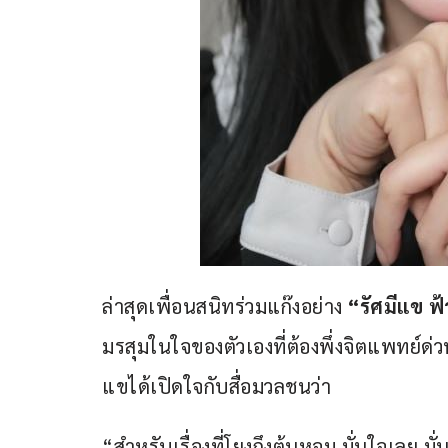
ล่าสุดเพื่อนสนิทร่วมแก๊งอย่าง 
“รัศมีแข ฟ้
มรสุมในใจของตัวเองที่ต้องพึ่งจิตแพทย์ด่
แขได้เปิดใจกับสื่อมวลชนว่า
“สำหรับเรื่องที่โยงถึงต้นหอม มั่นใจเลย ม