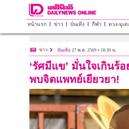
หน้าแรก
ข่าว
บันเทิง
กีฬา
ดวง-มูเตล
ข่าว
บันเทิง
27 พ.ค. 2569 • 18:30 น.
‘รัศมีแข’ มั่นใจเกินร
พบจิตแพทย์เยียวยา!