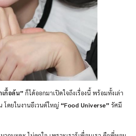
าเกื้อล้น”
 ก็ได้ออกมาเปิดใจถึงเรื่องนี้ พร้อมทั้งเล่า
วน โดยในงานอีเวนต์ใหญ่ 
“Food Universe”
 รัศมี
ั่นมากนะคะ ไม่ตกใจ เพราะเรารู้เพื่อนเรา คือพี่หอม