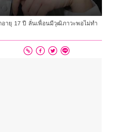
อายุ 17 ปี ลั่นเพื่อนมีวุฒิภาวะพอไม่ทำ