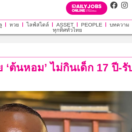
ู
หวย
ไลฟ์สไตล์
ASSET
PEOPLE
บทความ
ทุกทิศทั่วไทย
้อย ‘ต้นหอม’ ไม่กินเด็ก 17 ป