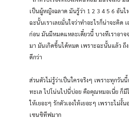
เป็นผู้หญิงฉลาด มันรู้ว่า 1 2 3 4 5 6 อ
ฉะนั้นเราเลยมั่นใจว่าทำอะไรก็น่าจะคิด เอา
ก่อน มันมีหมดแหละเดี๋ยวนี้ บางทีเราอา
มา มันเกิดขึ้นได้หมด เพราะฉะนั้นแล้ว ถึงบอก
ดีกว่า
ส่วนตัวไม่รู้ว่าเป็นใครจริงๆ เพราะทุกวั
ทะเล ไปโน่นไปนี่บ่อย คือคุณหมอเนี่ย ก็
ให้เยอะๆ รักตัวเองให้เยอะๆ เพราะไม่งั
เซนซิทีฟมาก