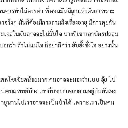
ันไหนควรทำไม่ควรทำ พี่หอมมันมีลูกแล้วด้วย เพราะ
จริงๆ มันก็ต้องมีการถามถึงเรื่องอายุ มีการคุยกัน
จจะเจอในผับอาจจะไม่มั่นใจ บางทีเขาเอาบัตรปลอม
ว่า ถ้าไม่แน่ใจ ก็อย่าดีกว่า ยับยั้งชั่งใจ อย่างนั้น
นนี้เสพโซเชียลน้อยมาก คนอาจจะมองว่าแบบ อุ๊ย ไป
มีไปพบแพทย์บ้าง เขาก็บอกว่าพยายามอยู่กับตัวเอง
้นอายุนานไปเราอาจจะเป็นบ้าได้ เพราะเราเป็นคน