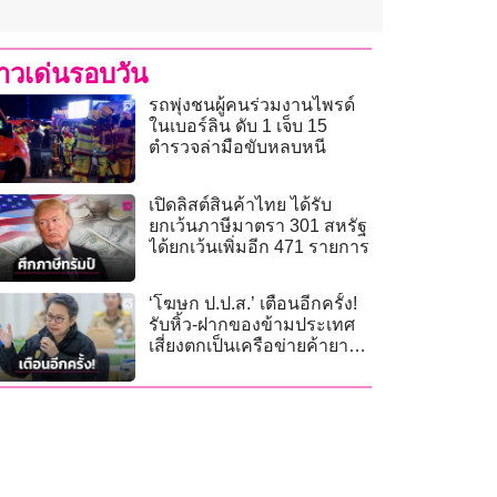
่าวเด่นรอบวัน
รถพุ่งชนผู้คนร่วมงานไพรด์
ในเบอร์ลิน ดับ 1 เจ็บ 15
ตำรวจล่ามือขับหลบหนี
เปิดลิสต์สินค้าไทย ได้รับ
ยกเว้นภาษีมาตรา 301 สหรัฐ
ได้ยกเว้นเพิ่มอีก 471 รายการ
‘โฆษก ป.ป.ส.’ เตือนอีกครั้ง!
รับหิ้ว-ฝากของข้ามประเทศ
เสี่ยงตกเป็นเครือข่ายค้ายา
เสพติดข้ามชาติ