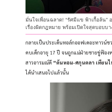
มั่นใจเพื่อนฉลาด! “รัศมีแข ฟ้าเกื้อล้น
เรื่องผิดกฎหมาย พร้อมเปิดใจสุดบอบบาง
กลายเป็นประเด็นทอล์กออฟเดอะทาวน์ชวน
คบเด็กอายุ 17 ปี จนถูกแม่ฝ่ายชายขู่ฟ้องพ
สาวอารมณ์ดี 
“ต้นหอม-ศกุนตลา เทียนไ
ได้นำเสนอไปแล้วนั้น