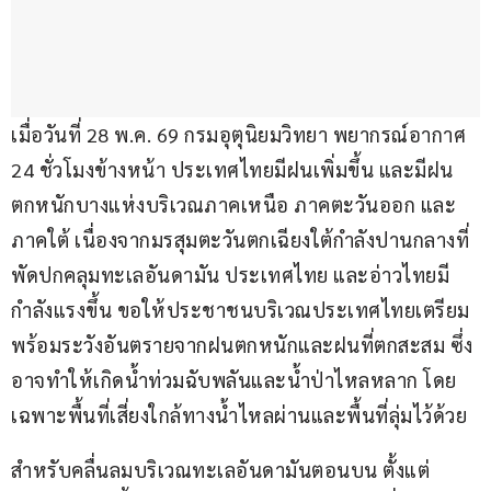
เมื่อวันที่ 28 พ.ค. 69 กรมอุตุนิยมวิทยา พยากรณ์อากาศ 
24 ชั่วโมงข้างหน้า ประเทศไทยมีฝนเพิ่มขึ้น และมีฝน
ตกหนักบางแห่งบริเวณภาคเหนือ ภาคตะวันออก และ
ภาคใต้ เนื่องจากมรสุมตะวันตกเฉียงใต้กำลังปานกลางที่
พัดปกคลุมทะเลอันดามัน ประเทศไทย และอ่าวไทยมี
กำลังแรงขึ้น ขอให้ประชาชนบริเวณประเทศไทยเตรียม
พร้อมระวังอันตรายจากฝนตกหนักและฝนที่ตกสะสม ซึ่ง
อาจทำให้เกิดน้ำท่วมฉับพลันและน้ำป่าไหลหลาก โดย
เฉพาะพื้นที่เสี่ยงใกล้ทางน้ำไหลผ่านและพื้นที่ลุ่มไว้ด้วย
สำหรับคลื่นลมบริเวณทะเลอันดามันตอนบน ตั้งแต่