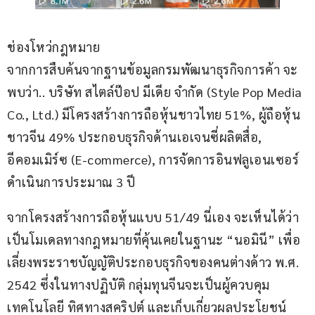
ช่องโหว่กฎหมาย
จากการสืบค้นจากฐานข้อมูลกรมพัฒนาธุรกิจการค้า จะ
พบว่า.. บริษัท สไตล์ป๊อป มีเดีย จำกัด (Style Pop Media 
Co., Ltd.) มีโครงสร้างการถือหุ้นชาวไทย 51%, ผู้ถือหุ้น
ชาวจีน 49% ประกอบธุรกิจด้านเอเจนซี่ผลิตสื่อ, 
อีคอมเมิร์ซ (E-commerce), การจัดการอินฟลูเอนเซอร์ 
ดำเนินการประมาณ 3 ปี
จากโครงสร้างการถือหุ้นแบบ 51/49 นี่เอง จะเห็นได้ว่า
เป็นโมเดลทางกฎหมายที่คุ้นเคยในฐานะ “นอมินี” เพื่อ
เลี่ยงพระราชบัญญัติประกอบธุรกิจของคนต่างด้าว พ.ศ. 
2542 ซึ่งในทางปฏิบัติ กลุ่มทุนจีนจะเป็นผู้ควบคุม
เทคโนโลยี ทิศทางสคริปต์ และเก็บเกี่ยวผลประโยชน์