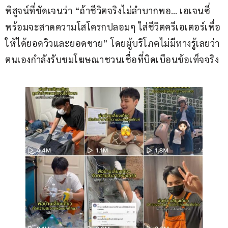
พิสูจน์ที่ชัดเจนว่า “ถ้าชีวิตจริงไม่ลำบากพอ… เอเจนซี่
พร้อมจะสาดความโสโครกปลอมๆ ใส่ชีวิตครีเอเตอร์เพื่อ
ให้ได้ยอดวิวและยอดขาย” โดยผู้บริโภคไม่มีทางรู้เลยว่า
ตนเองกำลังรับชมโฆษณาชวนเชื่อที่บิดเบือนข้อเท็จจริง