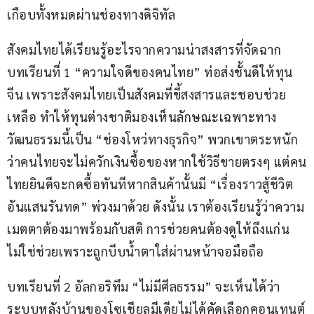
เกือบทั้งหมดผ่านช่องทางดิจิทัล
สังคมไทยได้เรียนรู้อะไรจากความน่าสงสารที่จัดฉาก
บทเรียนที่ 1 “ความใจดีของคนไทย” ท่อส่งชั้นดีให้ทุน
จีน เพราะสังคมไทยเป็นสังคมที่ขี้สงสารและชอบช่วย
เหลือ ทำให้ทุนต่างชาติมองเห็นลักษณะเฉพาะทาง
วัฒนธรรมนี้เป็น “ช่องโหว่ทางธุรกิจ” พวกเขาตระหนัก
ว่าคนไทยจะไม่ควักเงินซื้อของหากใช้วิธีขายตรงๆ แต่คน
ไทยยินดีจะกดซื้อทันทีหากสินค้านั้นมี “เรื่องราวสู้ชีวิต
อันแสนรันทด” พ่วงมาด้วย ดังนั้น เราต้องเรียนรู้ว่าความ
เมตตาต้องมาพร้อมกับสติ การช่วยคนต้องดูให้ถึงแก่น 
ไม่ใช่ช่วยเพราะถูกบีบน้ำตาใส่ผ่านหน้าจอมือถือ
บทเรียนที่ 2 อัลกอริทึม “ไม่มีศีลธรรม” จะเห็นได้ว่า
ระบบหลังบ้านของโซเชียลมีเดียไม่ได้คัดเลือกคอนเทนต์