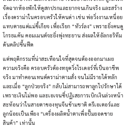
จัดฉากห้องพักให้ดูสกปรกและยากจนเกินจริง และสร้าง
เรื่องดราม่าในครอบครัวให้คนด่า เช่น พ่อวิ่งงานเหนื่อย
แทบตายแต่แม่ขี้เกียจ เพื่อเรียก “ทัวร์ลง” เพราะยิ่งคนดู
โกรธแค้น คอมเมนต์จะยิ่งพุ่งทะยาน ส่งผลให้อัลกอริทึม
ดันคลิปขึ้นฟีด
แต่พฤติกรรมที่น่าสะเทือนใจที่สุดจนต้องออกมาเผย
ความจริงคือ ครอบครัวต้องหยุดวิ่งไรเดอร์ที่เป็นอาชีพ
จริง มาทำคอนเทนต์ดราม่าตามสั่ง จนไม่มีรายได้หลัก 
และเมื่อ “ลูกป่วยจริง” กลับไม่สามารถพาลูกไปรักษาได้
เพราะเงินไม่พอ และเอเจนซี่ปฏิเสธการเบิกเงินล่วงหน้า 
สะท้อนว่าในสายตาของทุนจีนข้ามชาติ ครีเอเตอร์และ
ลูกน้อยเป็นเพียง “เครื่องผลิตน้ำตาเพื่อปั๊มยอดขาย
สินค้า” เท่านั้น