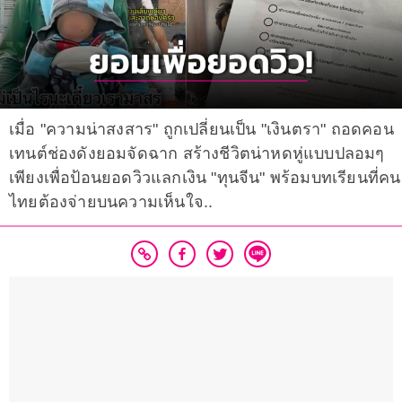
เมื่อ "ความน่าสงสาร" ถูกเปลี่ยนเป็น "เงินตรา" ถอดคอน
เทนต์ช่องดังยอมจัดฉาก สร้างชีวิตน่าหดหู่แบบปลอมๆ
เพียงเพื่อป้อนยอดวิวแลกเงิน "ทุนจีน" พร้อมบทเรียนที่คน
ไทยต้องจ่ายบนความเห็นใจ..