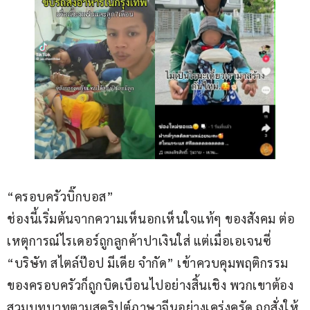
“ครอบครัวบิ๊กบอส”
ช่องนี้เริ่มต้นจากความเห็นอกเห็นใจแท้ๆ ของสังคม ต่อ
เหตุการณ์ไรเดอร์ถูกลูกค้าปาเงินใส่ แต่เมื่อเอเจนซี่ 
“บริษัท สไตล์ป๊อป มีเดีย จำกัด” เข้าควบคุมพฤติกรรม
ของครอบครัวก็ถูกบิดเบือนไปอย่างสิ้นเชิง พวกเขาต้อง
สวมบทบาทตามสคริปต์ภาษาจีนอย่างเคร่งครัด ถูกสั่งให้