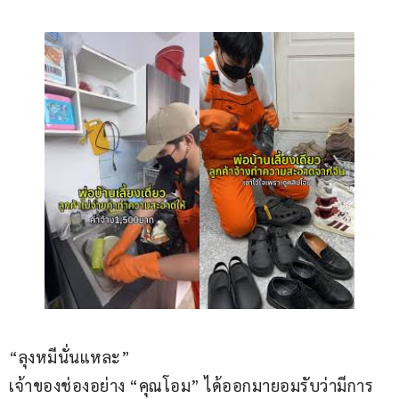
“ลุงหมีนั่นแหละ”
เจ้าของช่องอย่าง “คุณโอม” ได้ออกมายอมรับว่ามีการ