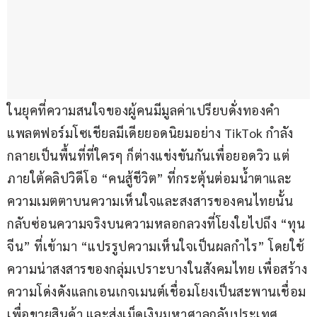
ในยุคที่ความสนใจของผู้คนมีมูลค่าเปรียบดั่งทองคำ 
แพลตฟอร์มโซเชียลมีเดียยอดนิยมอย่าง TikTok กำลัง
กลายเป็นพื้นที่ที่ใครๆ ก็ต่างแข่งขันกันเพื่อยอดวิว แต่
ภายใต้คลิปวิดีโอ “คนสู้ชีวิต” ที่กระตุ้นต่อมน้ำตาและ
ความเมตตาบนความเห็นใจและสงสารของคนไทยนั้น 
กลับซ่อนความจริงบนความหลอกลวงที่โยงใยไปถึง “ทุน
จีน” ที่เข้ามา “แปรรูปความเห็นใจเป็นผลกำไร” โดยใช้
ความน่าสงสารของกลุ่มเปราะบางในสังคมไทย เพื่อสร้าง
ความโด่งดังแลกเอนเกจเมนต์เชื่อมโยงเป็นสะพานเชื่อม
เพื่อขายสินค้า และส่งเม็ดเงินมหาศาลกลับประเทศ