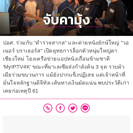
ปอศ. ร่วมกับ "ตำรวจสากล" และค่ายหนังยักษ์ใหญ่ "วอ
เนอร์ บราเธอร์ส" เปิดยุทธการล็อกตัวหนุ่มใหญ่คา
เชียงใหม่ โยงเครือข่ายแอปหนังเถื่อนข้ามชาติ
'MyIPTV4K' ขณะที่มาเลเซียส่งกำลังค้น 3 จุด รวบผัว
เมียร่วมขบวนการ แม้ยังปากแข็งปฏิเสธ แต่เจ้าหน้าที่
มั่นใจหลักฐานดิจิทัล-เส้นทางเงินมัดแน่น พบประวัติเก่า
เคยก่อเหตุปี 61