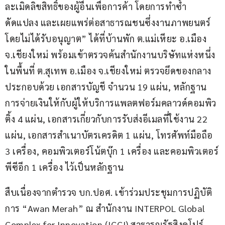
ละเมิดลิขสิทธิ์ของผู้อื่นเพื่อการค้า โดยการทำซ้ำ 
ดัดแปลง และเผยแพร่ต่อสาธารณชนซึ่งงานภาพยนตร์
โดยไม่ได้รับอนุญาต” ได้ที่บ้านพัก ต.แม่เหียะ อ.เมือง 
จ.เชียงใหม่ พร้อมเข้าตรวจค้นสำนักงานบริษัทแห่งหนึ่ง
ในพื้นที่ ต.สุเทพ อ.เมือง จ.เชียงใหม่ ตรวจยึดของกลาง 
ประกอบด้วย เอกสารบัญชี จำนวน 19 แผ่น, หลักฐาน
การจ่ายเงินให้กับผู้ให้บริการแพลตฟอร์มคลาวด์คอมพิว
ติ้ง 4 แผ่น, เอกสารเกี่ยวกับการรับส่งอีเมลที่ใช้งาน 22 
แผ่น, เอกสารสำเนาบัตรเครดิต 1 แผ่น, โทรศัพท์มือถือ 
3 เครื่อง, คอมพิวเตอร์โน้ตบุ๊ก 1 เครื่อง และคอมพิวเตอร์
พีซีอีก 1 เครื่อง ไว้เป็นหลักฐาน
สืบเนื่องจากตำรวจ บก.ปอศ. เข้าร่วมประชุมการปฏิบัติ
การ “Awan Merah” ณ สำนักงาน INTERPOL Global 
Complex for Innovation (IGCI) สาธารณรัฐสิงคโปร์ 