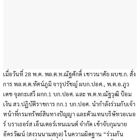
เมื่อวันที่ 28 พ.ค. พล.ต.ท.ณัฐศักดิ์ เชาวนาศัย ผบช.ก. สั่ง
การ พล.ต.ต.ทัศน์ภูมิ จารุปรัชญ์ ผบก.ปอศ., พ.ต.อ.ภูว
เดช จุลกะเสวี ผกก.1 บก.ปอศ. และ พ.ต.ท.ณัฐวุฒิ ป้อม
เงิน สว.ปฏิบัติราชการ กก.1 บก.ปอศ. นำกำลังร่วมกับเจ้า
หน้าที่กรมทรัพย์สินทางปัญญา และตัวแทนบริษัทวอเนอ
ร์ บราเธอร์ส เอ็นเตอร์เทนเมนต์ จำกัด เข้าจับกุมนาย
อัครวัฒน์ (สงวนนามสกุล) ในความผิดฐาน “ร่วมกัน