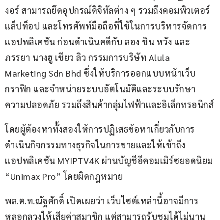
งอร์ สามารถยึดอุปกรณ์ดิจิทัลต่าง ๆ รวมถึงคอมพิวเตอร์ 
แล็ปท็อป และโทรศัพท์มือถือที่ใช้ในการบริหารจัดการ
แอปพลิเคชัน ก่อนดำเนินคดีกับ ลอง ชิน หวัง และ
ภรรยา นางฮู เชียว ลิว กรรมการบริษัท Alula 
Marketing Sdn Bhd ซึ่งให้บริการออกแบบหน้าเว็บ 
กราฟิก และจำหน่ายระบบอัตโนมัติและระบบรักษา
ความปลอดภัย รวมถึงสินค้ากลุ่มไฟฟ้าและอิเล็กทรอนิกส์
โดยผู้ต้องหาทั้งสองให้การปฏิเสธข้อหาเกี่ยวกับการ
ดำเนินกิจกรรมทางธุรกิจในการขายและให้เข้าถึง
แอปพลิเคชัน MYIPTV4K ผ่านบัญชีอีคอมเมิร์ซยอดนิยม 
“Unimax Pro” โดยผิดกฎหมาย
พล.ต.ท.ณัฐศักดิ์ เปิดเผยว่า เว็บไซต์เหล่านี้อาจมีการ
หลอกลวงให้เสียค่าสมาชิก แต่สามารถรับชมได้ไม่นาน 