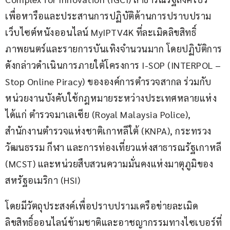
เพื่อหารือและประสานการปฏิบัติด้านการปราบปราม
เว็บไซต์หนังออนไลน์ MyIPTV4K ที่ละเมิดลิขสิทธิ์
ภาพยนตร์และรายการบันเทิงจำนวนมาก โดยปฏิบัติการ
ดังกล่าวดำเนินการภายใต้โครงการ I-SOP (INTERPOL – 
Stop Online Piracy) ขององค์การตำรวจสากล ร่วมกับ
หน่วยงานบังคับใช้กฎหมายระหว่างประเทศหลายแห่ง 
ได้แก่ ตำรวจมาเลเซีย (Royal Malaysia Police), 
สำนักงานตำรวจแห่งชาติเกาหลีใต้ (KNPA), กระทรวง
วัฒนธรรม กีฬา และการท่องเที่ยวแห่งสาธารณรัฐเกาหลี 
(MCST) และหน่วยสืบสวนความมั่นคงแห่งมาตุภูมิของ
สหรัฐอเมริกา (HSI)
โดยมีวัตถุประสงค์เพื่อปราบปรามเครือข่ายละเมิด
ลิขสิทธิ์ออนไลน์ข้ามชาติและอาชญากรรมทางไซเบอร์ที่