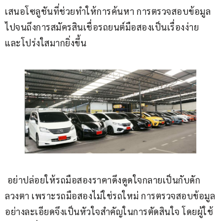
เสนอโซลูชันที่ช่วยทำให้การค้นหา การตรวจสอบข้อมูล 
ไปจนถึงการสมัครสินเชื่อรถยนต์มือสองเป็นเรื่องง่าย 
และโปร่งใสมากยิ่งขึ้น
 อย่าปล่อยให้รถมือสองราคาดึงดูดใจกลายเป็นกับดัก
ลวงตา เพราะรถมือสองไม่ใช่รถใหม่ การตรวจสอบข้อมูล
อย่างละเอียดจึงเป็นหัวใจสำคัญในการตัดสินใจ โดยผู้ใช้