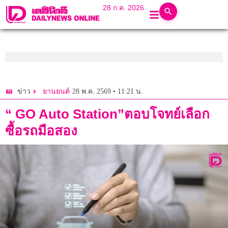
28 ก.ค. 2026
28 พ.ค. 2569 • 11:21 น.
ข่าว
ยานยนต์
“ GO Auto Station”ตอบโจทย์เลือก
ซื้อรถมือสอง