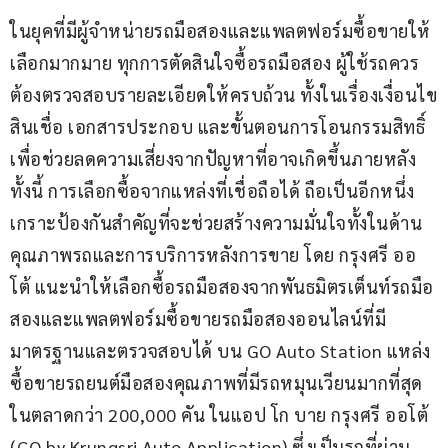
ในยุคที่มีผู้จำหน่ายรถมือสองและแพลตฟอร์มซื้อขายให้
เลือกมากมาย ทุกการตัดสินใจซื้อรถมือสอง ผู้ใช้รถควร
ต้องตรวจสอบรายละเอียดให้ครบถ้วน ทั้งในเรื่องเงื่อนไข
สินเชื่อ เอกสารประกอบ และขั้นตอนการโอนกรรมสิทธิ์ 
เพื่อช่วยลดความเสี่ยงจากปัญหาที่อาจเกิดขึ้นภายหลัง 
ทั้งนี้ การเลือกซื้อจากแหล่งที่เชื่อถือได้ ถือเป็นอีกหนึ่ง
เกราะป้องกันสำคัญที่จะช่วยสร้างความมั่นใจทั้งในด้าน
คุณภาพรถและการบริการหลังการขาย โดย กรุงศรี ออ
โต้ แนะนำให้เลือกซื้อรถมือสองจากพันธมิตรเต็นท์รถมือ
สองและแพลตฟอร์มซื้อขายรถมือสองออนไลน์ที่มี
มาตรฐานและตรวจสอบได้ บน GO Auto Station แหล่ง
ซื้อขายรถยนต์มือสองคุณภาพที่มีรถหมุนเวียนมากที่สุด
ในตลาดกว่า 200,000 คัน ในแอป โก บาย กรุงศรี ออโต้ 
(GO by Krungsri Auto Application) ซึ่งเป็นรถที่ผ่าน