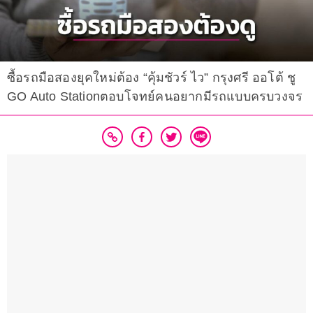
ซื้อรถมือสองยุคใหม่ต้อง “คุ้มชัวร์ ไว” กรุงศรี ออโต้ ชู
GO Auto Stationตอบโจทย์คนอยากมีรถแบบครบวงจร