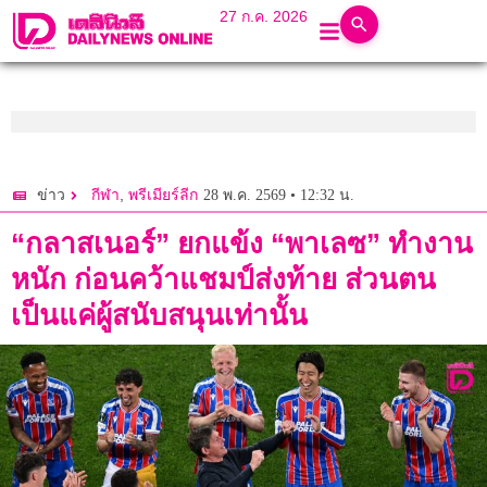
27 ก.ค. 2026
,
28 พ.ค. 2569 • 12:32 น.
ข่าว
กีฬา
พรีเมียร์ลีก
“กลาสเนอร์” ยกแข้ง “พาเลซ” ทำงาน
หนัก ก่อนคว้าแชมป์ส่งท้าย ส่วนตน
เป็นแค่ผู้สนับสนุนเท่านั้น