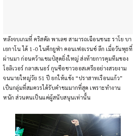
หลังจบเกมที่ คริสตัล พาเลซ สามารถเฉือนชนะ ราโย บา
เยกาโน ได้ 1-0 ในศึกยูฟ่า คอนเฟอเรนซ์ ลีก เมื่อวันพุธที่
ผ่านมา ก่อนคว้าแชมป์สุดยิ่งใหญ่ ส่งท้ายการคุมทีมของ 
โอลิเวอร์ กลาสเนอร์ กุนซือชาวออสเตรียอย่างสวยงาม 
จนนายใหญ่วัย 51 ปี ยกให้แข้ง “ปราสาทเรือนแก้ว” 
เป็นกลุ่มที่สมควรได้รับคำชมมากที่สุด เพราะทำงาน
หนัก ส่วนตนเป็นแค่ผู้สนับสนุนเท่านั้น