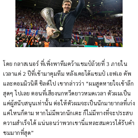
โดย กลาสเนอร์ ที่เพิ่งพาทีมคว้าแชมป์ถ้วยที่ 3 ภายใน
เวลาแค่ 2 ปีที่เข้ามาคุมทีม หลังเคยได้แชมป์ เอฟเอ คัพ 
และคอมมิวนิตี ชิลด์ไป เขากล่าวว่า “ผมสูดหายใจเข้าลึก
สุดๆ ไปเลย ตอนที่เสียงนกหวีดยาวหมดเวลา ตัวผมเป็น
แค่ผู้สนับสนุนเท่านั้น ต่อให้ตัวผมจะเป็นนักมายากลที่เก่ง
แค่ไหนก็ตาม หากไม่มีพวกนักเตะ ก็ไม่มีทางที่จะประสบ
ความสำเร็จได้ แน่นอนว่าพวกเขานี่แหละสมควรได้รับคำ
ชมมากที่สุด”