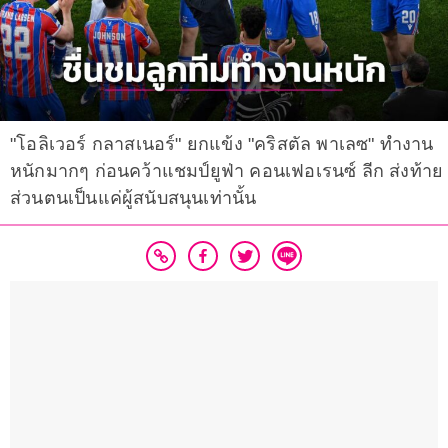
"โอลิเวอร์ กลาสเนอร์" ยกแข้ง "คริสตัล พาเลซ" ทำงาน
หนักมากๆ ก่อนคว้าแชมป์ยูฟ่า คอนเฟอเรนซ์ ลีก ส่งท้าย
ส่วนตนเป็นแค่ผู้สนับสนุนเท่านั้น