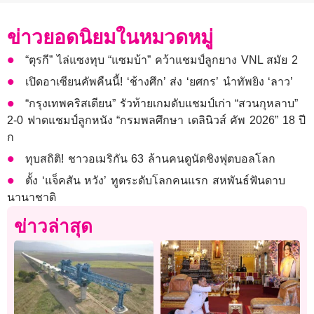
ข่าวยอดนิยมในหมวดหมู่
“ตุรกี” ไล่แซงทุบ “แซมบ้า” คว้าแชมป์ลูกยาง VNL สมัย 2
เปิดอาเซียนคัพคืนนี้! ‘ช้างศึก’ ส่ง ‘ยศกร’ นำทัพยิง ‘ลาว’
“กรุงเทพคริสเตียน” รัวท้ายเกมดับแชมป์เก่า “สวนกุหลาบ”
2-0 ฟาดแชมป์ลูกหนัง “กรมพลศึกษา เดลินิวส์ คัพ 2026” 18 ปี
ก
ทุบสถิติ! ชาวอเมริกัน 63 ล้านคนดูนัดชิงฟุตบอลโลก
ตั้ง ‘แจ็คสัน หวัง’ ทูตระดับโลกคนแรก สหพันธ์ฟันดาบ
นานาชาติ
ข่าวล่าสุด