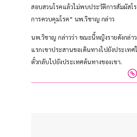
สอบสวนโรคแล้วไม่พบประวัติการสัมผัสโรค 
การควบคุมโรค” นพ.วิชาญ กล่าว
นพ.วิชาญ กล่าวว่า ขณะนี้หญิงรายดังกล่าว 
แรกเขาประสานขอเดินทางไปยังประเทศใกล้
ตั๋วกลับไปยังประเทศต้นทางของเขา.