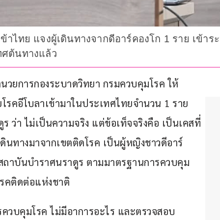
าเข้าไทย แจงผู้เดินทางจากดีอาร์คองโก 1 ราย เข้าระ
เทศต้นทางแล้ว
ผู้อำนวยการกองระบาดวิทยา กรมควบคุมโรค ให้
ป่วยโรคอีโบลาเข้ามาในประเทศไทยจำนวน 1 ราย 
่า ไม่เป็นความจริง แต่ข้อเท็จจริงคือ เป็นเคสที่
ู้เดินทางมาจากเขตติดโรค เป็นผู้หญิงชาวดีอาร์
ที่สถาบันบำราศนราดูร ตามมาตรฐานการควบคุม
รคติดต่อแห่งชาติ
ารควบคุมโรค ไม่มีอาการอะไร และตรวจสอบ