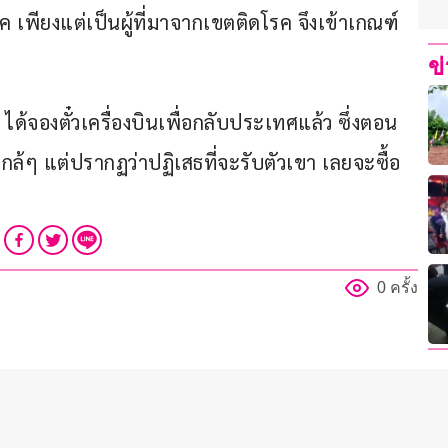
เพียงแต่เป็นผู้ที่มาจากเขตติดโรค จึงเข้าเกณฑ์
ข
ได้จองตั๋วเครื่องบินเพื่อกลับประเทศแล้ว ซึ่งตอน
ๆ แต่ปรากฏว่าปฏิเสธที่จะรับตัวเขา เลยจะซื้อ
0 ครั้ง