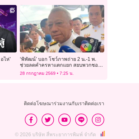
อไห่’
‘พิพัฒน์’ บอก โชว์ภาพถ่าย 2 น.-1 พ.
ช่วยลดคำครหาแตกแยก สยบพวกชอบ
ปั่นข่าว
28 กรกฎาคม 2569
7:25 น.
ติดต่อโฆษณา
ร่วมงานกับเรา
ติดต่อเรา
© 2026 บริษัท สี่พระยาการพิมพ์ จำกัด