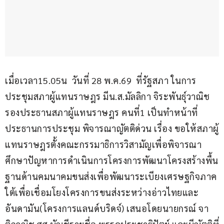
เมื่อเวลา15.05น  วันที่ 28 พ.ค.69  ที่รัฐสภา ในการ
ประชุมสภาผู้แทนราษฎร มีน.ส.มัลลิกา จิระพันธุ์วาณิช 
รองประธานสภาผู้แทนราษฎร คนที่1 เป็นทำหน้าที่
ประธานการประชุม พิจารณาญัตติด่วน เรื่อง ขอให้สภาผู้
แทนราษฎรตั้งคณะกรรมาธิการวิสามัญเพื่อพิจารณา
ศึกษาปัญหาการดำเนินการโครงการพัฒนาโครงสร้างพื้น
ฐานด้านคมนาคมขนส่งเพื่อพัฒนาระเบียงเศรษฐกิจภาค
ใต้เพื่อเชื่อมโยงโครงการขนส่งระหว่างอ่าวไทยและ
อันดามัน(โครงการแลนด์บริดจ์) เสนอโดยนายกรณ์ จา