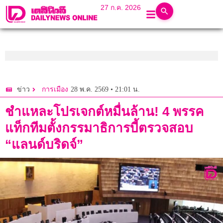
27 ก.ค. 2026
28 พ.ค. 2569 • 21:01 น.
ข่าว
การเมือง
ชำแหละโปรเจกต์หมื่นล้าน! 4 พรรค
แท็กทีมตั้งกรรมาธิการบี้ตรวจสอบ
“แลนด์บริดจ์”