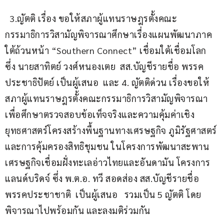
  3.ญัตติ เรื่อง ขอให้สภาผู้แทนราษฎรตั้งคณะ
กรรมาธิการวิสามัญพิจารณาศึกษาเรื่องแผนพัฒนาภาค
ใต้ถ้วนหน้า “Southern Connect” เชื่อมใต้เชื่อมโลก 
ซึ่ง นายสาทิตย์ วงศ์หนองเตย  สส.บัญชีรายชื่อ พรรค
ประชาธิปัตย์ เป็นผู้เสนอ  และ 4. ญัตติด่วน เรื่องขอให้
สภาผู้แทนราษฎรตั้งคณะกรรมาธิการวิสามัญพิจารณา
เพื่อศึกษาตรวจสอบข้อเท็จจริงและความคุ้มค่าเชิง
ยุทธศาสตร์โครงสร้างพื้นฐานทางเศรษฐกิจ ภูมิรัฐศาสตร์ 
และการคุ้มครองสิทธิชุมชน ในโครงการพัฒนาสะพาน
เศรษฐกิจเชื่อมฝั่งทะเลอ่าวไทยและอันดามัน โครงการ
แลนด์บริดจ์ ซึ่ง พ.ต.อ. ทวี สอดส่อง สส.บัญชีรายชื่อ 
พรรคประชาชาติ  เป็นผู้เสนอ   รวมเป็น 5 ญัตติ โดย
พิจารณาไปพร้อมกัน และลงมติร่วมกัน