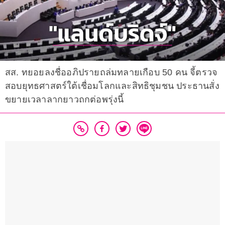
สส. ทยอยลงชื่ออภิปรายถล่มทลายเกือบ 50 คน จี้ตรวจ
สอบยุทธศาสตร์ใต้เชื่อมโลกและสิทธิชุมชน ประธานสั่ง
ขยายเวลาลากยาวถกต่อพรุ่งนี้