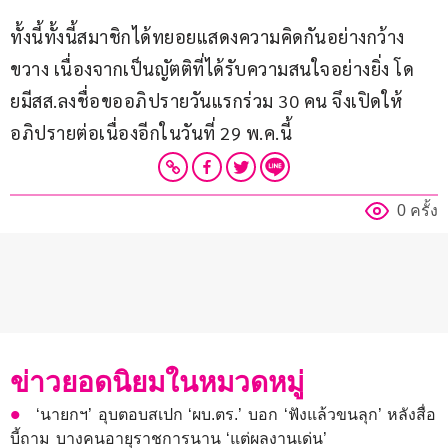
ทั้งนี้ทั้งนี้สมาชิกได้ทยอยแสดงความคิดกันอย่างกว้าง
ขวาง เนื่องจากเป็นญัตติที่ได้รับความสนใจอย่างยิ่ง โด
ยมีสส.ลงชื่อขออภิปรายวันแรกร่วม 30 คน จึงเปิดให้
อภิปรายต่อเนื่องอีกในวันที่ 29 พ.ค.นี้
0 ครั้ง
ข่าวยอดนิยมในหมวดหมู่
‘นายกฯ’ อุบตอบสเปก ‘ผบ.ตร.’ บอก ‘ฟังแล้วขนลุก’ หลังสื่อ
บี้ถาม บางคนอายุราชการนาน ‘แต่ผลงานเด่น’