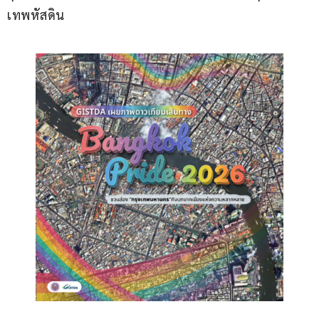
เทพหัสดิน