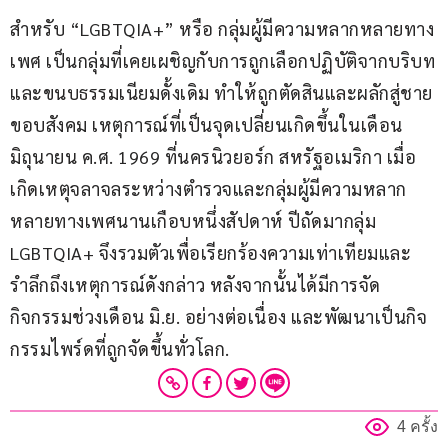
สำหรับ “LGBTQIA+” หรือ กลุ่มผู้มีความหลากหลายทาง
เพศ เป็นกลุ่มที่เคยเผชิญกับการถูกเลือกปฏิบัติจากบริบท
และขนบธรรมเนียมดั้งเดิม ทำให้ถูกตัดสินและผลักสู่ชาย
ขอบสังคม เหตุการณ์ที่เป็นจุดเปลี่ยนเกิดขึ้นในเดือน
มิถุนายน ค.ศ. 1969 ที่นครนิวยอร์ก สหรัฐอเมริกา เมื่อ
เกิดเหตุจลาจลระหว่างตำรวจและกลุ่มผู้มีความหลาก
หลายทางเพศนานเกือบหนึ่งสัปดาห์ ปีถัดมากลุ่ม 
LGBTQIA+ จึงรวมตัวเพื่อเรียกร้องความเท่าเทียมและ
รำลึกถึงเหตุการณ์ดังกล่าว หลังจากนั้นได้มีการจัด
กิจกรรมช่วงเดือน มิ.ย. อย่างต่อเนื่อง และพัฒนาเป็นกิจ
กรรมไพร์ดที่ถูกจัดขึ้นทั่วโลก.
4 ครั้ง