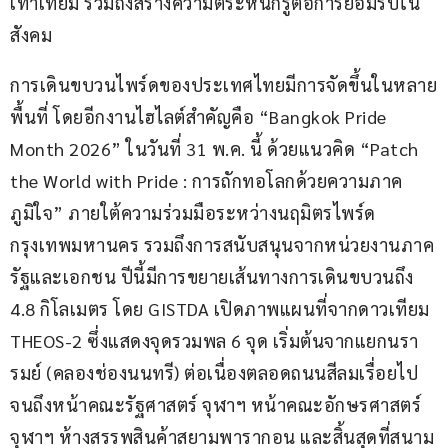
เท่าเทียม รวมถึงสร้างความตระหนักรู้ต่อการยอมรับใน
สังคม
การเดินขบวนไพร์ดของประเทศไทยมีการจัดขึ้นในหลาย
พื้นที่ โดยอีกงานไฮไลต์สำคัญคือ “Bangkok Pride 
Month 2026” ในวันที่ 31 พ.ค. นี้ ด้วยแนวคิด “Patch 
the World with Pride : การถักทอโลกด้วยความภาค
ภูมิใจ” ภายใต้ความร่วมมือระหว่างนฤมิตรไพร์ด 
กรุงเทพมหานคร รวมถึงการสนับสนุนจากหน่วยงานภาค
รัฐและเอกชน ปีนี้มีการขยายเส้นทางการเดินขบวนถึง 
4.8 กิโลเมตร โดย GISTDA เปิดภาพแผนที่จากดาวเทียม 
THEOS-2 ซึ่งแสดงจุดรวมพล 6 จุด เริ่มต้นจากแยกนรา
รมย์ (คลองช่องนนทรี) ต่อเนื่องตลอดถนนสีลมเรื่อยไป
จนถึงหน้าคณะรัฐศาสตร์ จุฬาฯ หน้าคณะอักษรศาสตร์ 
จุฬาฯ ห้างสรรพสินค้าสยามพารากอน และสิ้นสุดที่สนาม