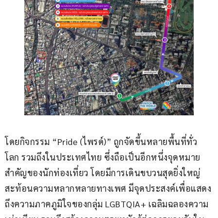
โดยกิจกรรม “Pride (ไพรด์)” ถูกจัดขึ้นหลายพื้นที่ทั่ว
โลก รวมถึงในประเทศไทย ซึ่งถือเป็นอีกหนึ่งจุดหมาย
สำคัญของนักท่องเที่ยว โดยมีการเดินขบวนสุดยิ่งใหญ่
สะท้อนความหลากหลายทางเพศ มีจุดประสงค์เพื่อแสดง
ถึงความภาคภูมิใจของกลุ่ม LGBTQIA+ เฉลิมฉลองความ