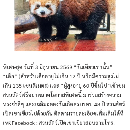
พิเศษสุด วันที่ 3 มิถุนายน 2569 “วันเดียวเท่านั้น” 
“เด็ก” (สำหรับเด็กอายุไม่เกิน 12 ปี หรือมีความสูงไม่
เกิน 135 เซนติเมตร) และ “ผู้สูงอายุ 60 ปีขึ้นไป”เข้าชม
สวนสัตว์ฟรีอย่าพลาดโอกาสพิเศษนี้ มาร่วมสร้างความ
ทรงจำดีๆ และเฉลิมฉลองวันเกิดครบรอบ 48 ปี สวนสัตว์
เปิดเขาเขียวไปด้วยกัน ติดตามรายละเอียดเพิ่มเติมได้ที่ 
เพจFacebook : สวนสัตว์เปิดเขาเขียวสอบถามโทร. 