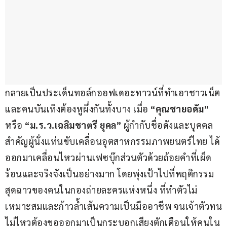
กลายเป็นประเด็นทอล์กออฟเดอะทาวน์ที่ทำเอาชาวเน็ต
และคนบันเทิงต้องหูผึ่งกันทั้งบาง เมื่อ 
“คุณชายอดัม”
หรือ 
“ม.ร.ว.เฉลิมชาตรี ยุคล”
 ผู้กำกับชื่อดังและบุคคล
สำคัญผู้นั่งแท่นขับเคลื่อนอุตสาหกรรมภาพยนตร์ไทย ได้
ออกมาเคลื่อนไหวผ่านเฟซบุ๊กส่วนตัวด้วยถ้อยคำที่เผ็ด
ร้อนและจริงจังเป็นอย่างมาก โดยพุ่งเป้าไปที่พฤติกรรม
สุดฉาวของคนในกองถ่ายละครแห่งหนึ่ง ที่ทำตัวไม่
เหมาะสมและก้าวล้ำเส้นความเป็นมืออาชีพ จนเจ้าตัวทน
ไม่ไหวต้องขอออกมาเป็นกระบอกเสียงตักเตือนให้คนใน