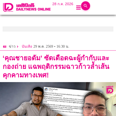
28 ก.ค. 2026
29 พ.ค. 2569 • 16:30 น.
ข่าว
บันเทิง
‘คุณชายอดัม’ ซัดเดือดฉะผู้กำกับและ
กองถ่าย แฉพฤติกรรมฉาวก้าวล้ำเส้น
คุกคามทางเพศ!