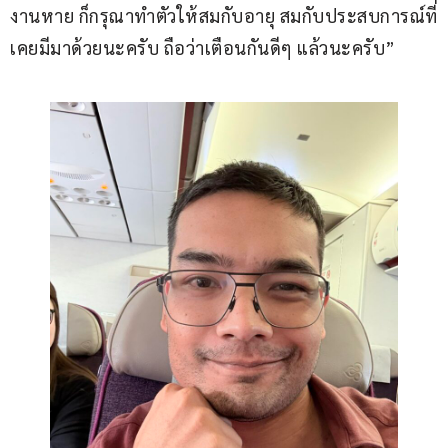
งานหาย ก็กรุณาทำตัวให้สมกับอายุ สมกับประสบการณ์ที่
เคยมีมาด้วยนะครับ ถือว่าเตือนกันดีๆ แล้วนะครับ”