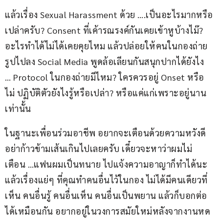
แล้วเรื่อง Sexual Harassment ด้วย ….เป็นอะไรมากหรือ
เปล่าครับ? Consent ที่เค้ารณรงค์กันเคยเข้าหูบ้างไม๊?
อะไรทำได้ไม่ได้เคยคุยไหม แล้วปล่อยให้คนในกองถ่าย
รูปไปลง Social Media พูดล้อเลียนกันสนุกปากได้ยังไง 
… Protocol ในกองถ่ายมีไหม? ใครควรอยู่ Onset หรือ
ไม่ ปฏิบัติตัวยังไงรู้หรือเปล่า? หรือแค่แก่เพราะอยู่นาน
เท่านั้น
ในฐานะเพื่อนร่วมอาชีพ อยากจะเตือนด้วยความหวังดี 
อย่าก้าวข้ามเส้นเกินไปเลยครับ เดี๋ยวจะหาว่าผมไม่
เตือน …แฟนผมเป็นทนาย ไปแจ้งความอาญาก็ทำได้นะ 
แล้วเรื่องแย่ๆ ที่คุณทำคนอื่นไว้ในกอง ไม่ได้มีคนเดียวที่
เห็น คนอื่นรู้ คนอื่นเห็น คนอื่นเป็นพยาน แล้วก็บอกต่อ
ได้เหมือนกัน อยากอยู่ในวงการสมัยใหม่หลังจากงานหด