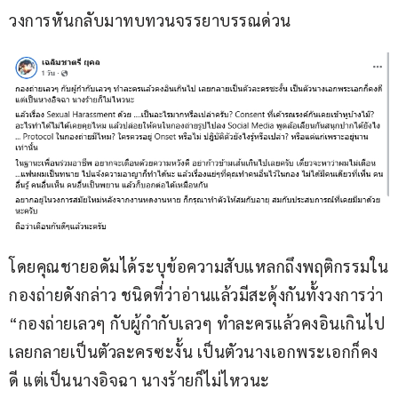
วงการหันกลับมาทบทวนจรรยาบรรณด่วน
โดยคุณชายอดัมได้ระบุข้อความสับแหลกถึงพฤติกรรมใน
กองถ่ายดังกล่าว ชนิดที่ว่าอ่านแล้วมีสะดุ้งกันทั้งวงการว่า 
“กองถ่ายเลวๆ กับผู้กำกับเลวๆ ทำละครแล้วคงอินเกินไป 
เลยกลายเป็นตัวละครซะงั้น เป็นตัวนางเอกพระเอกก็คง
ดี แต่เป็นนางอิจฉา นางร้ายก็ไม่ไหวนะ