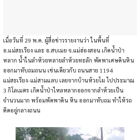
เมื่อวันที่ 29 พ.ค. ผู้สื่อข่าวรายงานว่า ในพื้นที่ 
อ.แม่สะเรียง และ อ.สบเมย จ.แม่ฮ่องสอน เกิดน้ำป่า
หลาก น้ำในลำห้วยหลายลำห้วยทะลัก พัดพาเศษดินหิน
ออกมาทับถมถนน เช่นเดียวกับ ถนนสาย 1194 
แม่สะเรียง-แม่สามแลบ เลยจากบ้านห้วยโผ ไปประมาณ 
3 กิโลเมตร เกิดน้ำป่าไหลหลากออกจากลำห้วยเป็น
จำนวนมาก พร้อมพัดพาดิน หิน ออกมาทับถม ทำให้รถ
ติดอยู่กลางถนน