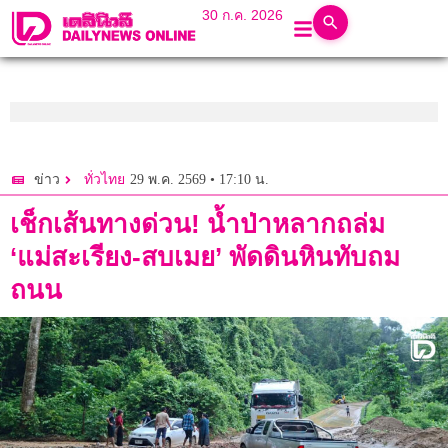
30 ก.ค. 2026
29 พ.ค. 2569 • 17:10 น.
ข่าว
ทั่วไทย
เช็กเส้นทางด่วน! น้ำป่าหลากถล่ม
‘แม่สะเรียง-สบเมย’ พัดดินหินทับถม
ถนน