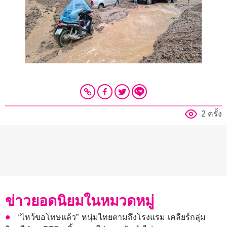
2 ครั้ง
ข่าวยอดนิยมในหมวดหมู่
“ไหว้ขอโทษแล้ว” หนุ่มไทยตามถึงโรงแรม เคลียร์กลุ่ม