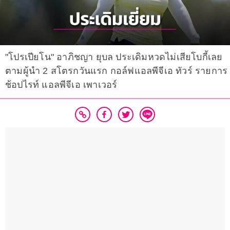
"โปรเปียโน" อาภิชญา ยุบล ประเดิมหวดไม่เสียโบกี้เลย
ตามผู้นำ 2 สโตรกวันแรก กอล์ฟแอลพีจีเอ ทัวร์ รายการ
ช้อปไรท์ แอลพีจีเอ เพาเวอร์