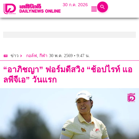
30 ก.ค. 2026
,
30 พ.ค. 2569 • 9:47 น.
ข่าว
กอล์ฟ
กีฬา
“อาภิชญา” ฟอร์มดีสวิง “ช้อปไรท์ แอ
ลพีจีเอ” วันแรก