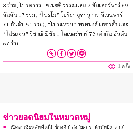
8 ร่วม, โปรพราว” ชเนตตี วรรณแสน 2 อันเดอร์พาร์ 69 
อันดับ 17 ร่วม, “โปรโม” โมรียา จุฑานุกาล อีเวนพาร์ 
71 อันดับ 51 ร่วม), “โปรแหวน” พรอนงค์ เพชรล้ำ และ 
“โปรแจน” วิชาณี มีชัย 1 โอเวอร์พาร์ 72 เท่ากัน อันดับ 
67 ร่วม
1 ครั้ง
ข่าวยอดนิยมในหมวดหมู่
เปิดอาเซียนคัพคืนนี้! ‘ช้างศึก’ ส่ง ‘ยศกร’ นำทัพยิง ‘ลาว’