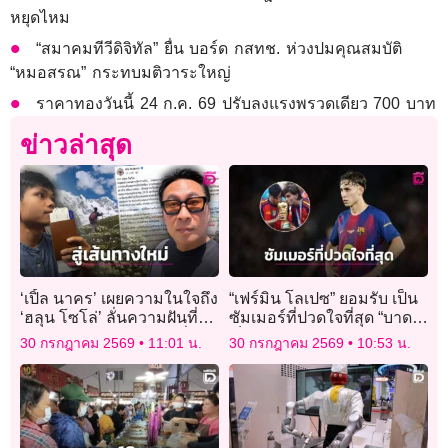
หยุดไหม
“สมาคมทีวีดิจิทัล” ยื่น บอร์ด กสทช. ห่วงปมคุณสมบัติ
“หมอสรณ” กระทบมติวาระใหญ่
ราคาทองวันนี้ 24 ก.ค. 69 ปรับลงแรงพรวดเดียว 700 บาท
ข่าวล่าสุด
‘เปิ้ล นาคร’ เผยความในใจถึง
“เฟร์มิน โลเปซ” ยอมรับ เป็น
‘ฮลุน โซโล่’ ลั่นความฝันที่ได้
ซัมเมอร์ที่ปวดใจที่สุด “บาด
ลงมือทำ งดงามกว่าฝันที่ไม่
เจ็บ-อดไปบอลโลก” จนไม่
30 กรกฎาคม 2569
11:01 น.
30 กรกฎาคม 2569
10:53 น.
เคยเริ่ม!
กล้าดูสเปนแข่ง