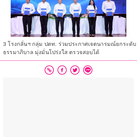
3 โรงกลั่นฯ กลุ่ม ปตท. ร่วมประกาศเจตนารมณ์ยกระดับ
ธรรมาภิบาล มุ่งมั่นโปร่งใส ตรวจสอบได้