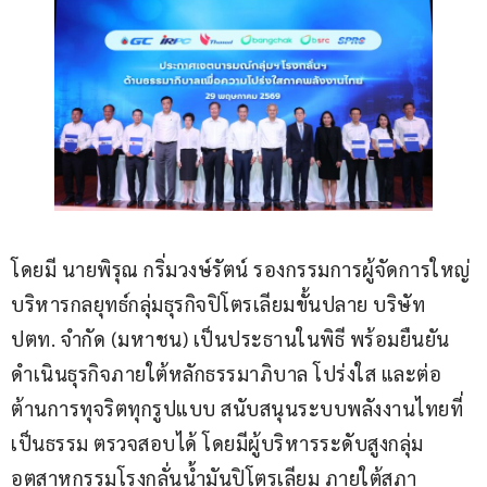
โดยมี นายพิรุณ กริ่มวงษ์รัตน์ รองกรรมการผู้จัดการใหญ่
บริหารกลยุทธ์กลุ่มธุรกิจปิโตรเลียมขั้นปลาย บริษัท 
ปตท. จำกัด (มหาชน) เป็นประธานในพิธี พร้อมยืนยัน
ดำเนินธุรกิจภายใต้หลักธรรมาภิบาล โปร่งใส และต่อ
ต้านการทุจริตทุกรูปแบบ สนับสนุนระบบพลังงานไทยที่
เป็นธรรม ตรวจสอบได้ โดยมีผู้บริหารระดับสูงกลุ่ม
อุตสาหกรรมโรงกลั่นน้ำมันปิโตรเลียม ภายใต้สภา