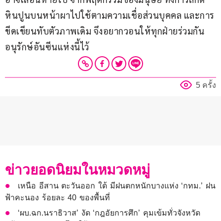
หินปูนบนหน้าผาไปใช้ตามความเชื่อส่วนบุคคล และการ
ขีดเขียนทับตัวภาพเดิม จึงอยากวอนให้ทุกฝ่ายร่วมกัน
อนุรักษ์อันซีนแห่งนี้ไว้
5 ครั้ง
ข่าวยอดนิยมในหมวดหมู่
เหนือ อีสาน ตะวันออก ใต้ มีฝนตกหนักบางแห่ง ‘กทม.’ ฝน
ฟ้าคะนอง ร้อยละ 40 ของพื้นที่
‘ผบ.ฉก.นราธิวาส’ งัด ‘กฎอัยการศึก’ คุมเข้มทั่วจังหวัด