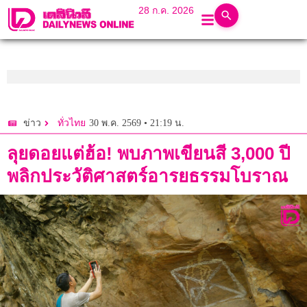
28 ก.ค. 2026
30 พ.ค. 2569 • 21:19 น.
ข่าว
ทั่วไทย
ลุยดอยแต่ฮ้อ! พบภาพเขียนสี 3,000 ปี
พลิกประวัติศาสตร์อารยธรรมโบราณ