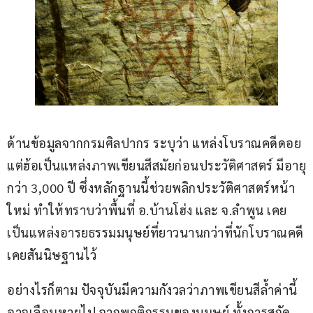
ด้านข้อมูลจากกรมศิลปากร ระบุว่า แหล่งโบราณคดีดอย
แต่ฮ้อเป็นแหล่งภาพเขียนสีสมัยก่อนประวัติศาสตร์ มีอายุ
กว่า 3,000 ปี ซึ่งหลักฐานนี้ช่วยพลิกประวัติศาสตร์หน้า
ใหม่ ทำให้ทราบว่าพื้นที่ อ.บ้านโฮ่ง และ จ.ลำพูน เคย
เป็นแหล่งอารยธรรมมนุษย์ที่ยาวนานกว่าที่นักโบราณคดี
เคยสันนิษฐานไว้
อย่างไรก็ตาม ปัจจุบันมีความกังวลว่าภาพเขียนสีล้ำค่านี้
อาจเลือนหายไป จากพฤติกรรมของมนุษย์ ทั้งการสกัด