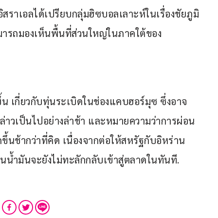
ิสราเอลได้เปรียบกลุ่มฮิซบอลเลาะห์ในเรื่องชัยภูมิ 
ามารถมองเห็นพื้นที่ส่วนใหญ่ในภาคใต้ของ
้น เกี่ยวกับทุ่นระเบิดในช่องแคบฮอร์มุซ ซึ่งอาจ
่าวเป็นไปอย่างล่าช้า และหมายความว่าการผ่อน
ช้ากว่าที่คิด เนื่องจากต่อให้สหรัฐกับอิหร่าน
้ำมันจะยังไม่ทะลักกลับเข้าสู่ตลาดในทันที.