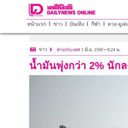
หน้าแรก
ข่าว
บันเทิง
กีฬา
ดวง-มูเตล
ข่าว
ต่างประเทศ
1 มิ.ย. 2569 • 8:24 น.
น้ำมันพุ่งกว่า 2% นัก