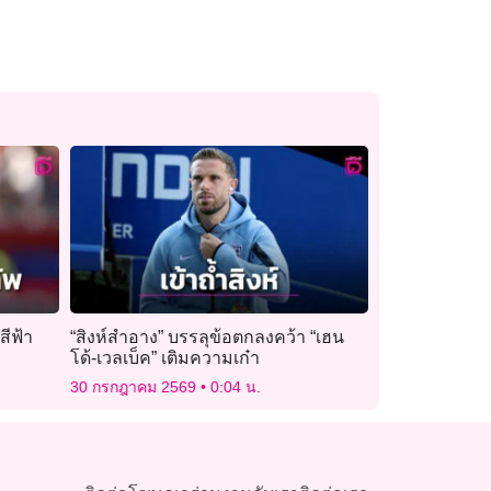
สีฟ้า
“สิงห์สำอาง” บรรลุข้อตกลงคว้า “เฮน
โด้-เวลเบ็ค” เติมความเก๋า
30 กรกฎาคม 2569
0:04 น.