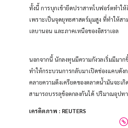
ทั้งนี้ การบุกเข้ายึดปราสาทโบฟอร์ตทำให้อ
เพราะเป็นจุดยุทธศาสตร์มุมสูง ที่ทำให้ส
เลบานอน และภาคเหนือของอิสราเอล
นอกจากนี้ นักลงทุนมีความกังวลเริ่มมีมากขึ
ทำให้กระบวนการกลับมาเปิดช่องแคบดังกล
คลายความตึงเครียดของตลาดน้ำมันจะเกิดขึ้น
สามารถบรรลุข้อตกลงกันได้ ปริมาณอุปทานน
เครดิตภาพ : REUTERS