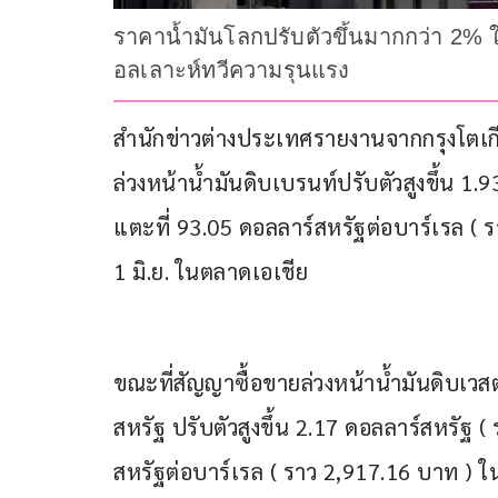
ราคาน้ำมันโลกปรับตัวขึ้นมากกว่า 2% 
อลเลาะห์ทวีความรุนแรง
สำนักข่าวต่างประเทศรายงานจากกรุงโตเกียว 
ล่วงหน้าน้ำมันดิบเบรนท์ปรับตัวสูงขึ้น 1
แตะที่ 93.05 ดอลลาร์สหรัฐต่อบาร์เรล ( รา
1 มิ.ย. ในตลาดเอเชีย
ขณะที่สัญญาซื้อขายล่วงหน้าน้ำมันดิบเวสต์
สหรัฐ ปรับตัวสูงขึ้น 2.17 ดอลลาร์สหรัฐ 
สหรัฐต่อบาร์เรล ( ราว 2,917.16 บาท ) ใน