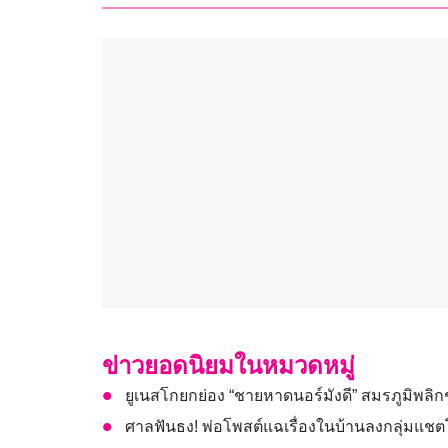
ข่าวยอดนิยมในหมวดหมู่
ยูเนสโกยกย่อง “ชายหาดนอร์มังดี” สมรภูมิพลิ
ศาลฟันธง! พ่อโพสต์แฉเรื่องในบ้านลงกลุ่มแชต