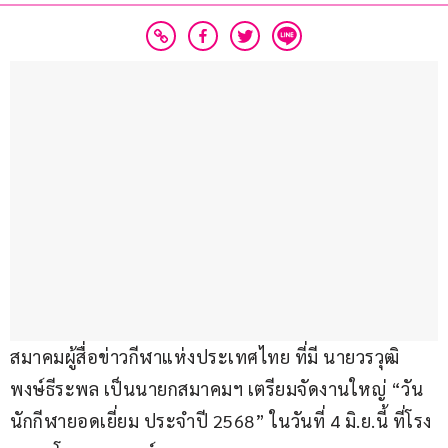
สมาคมผู้สื่อข่าวกีฬาแห่งประเทศไทย ที่มี นายวรวุฒิ 
พงษ์ธีระพล เป็นนายกสมาคมฯ เตรียมจัดงานใหญ่ “วัน
นักกีฬายอดเยี่ยม ประจำปี 2568” ในวันที่ 4 มิ.ย.นี้ ที่โรง