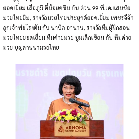
ยอดเยี่ยม เสือภูมิ ตี๋น้อยคชิน กับ ด่วน 99 พี.เค.แสนชัย
มวยไทยยิม, รางวัลมวยไทยประยุกต์ยอดเยี่ยม เพชรจีจ้า 
ลูกเจ้าพ่อโรงต้ม กับ นาบิล อานาน, รางวัลทีมผู้ฝึกสอน
มวยไทยยอดเยี่ยม ทีมค่ายมวย บูมเด็กเซียน กับ ทีมค่าย
มวย บุญลานนามวยไทย