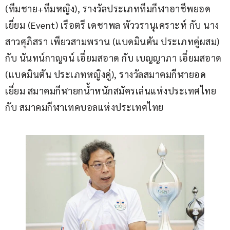
(ทีมชาย+ทีมหญิง), รางวัลประเภททีมกีฬาอาชีพยอด
เยี่ยม (Event) เรือตรี เดชาพล พัววรานุเคราะห์ กับ นาง
สาวศุภิสรา เพียวสามพราน (แบดมินตัน ประเภทคู่ผสม) 
กับ นันทน์กาญจน์ เอี่ยมสอาด กับ เบญญาภา เอี่ยมสอาด 
(แบดมินตัน ประเภทหญิงคู่), รางวัลสมาคมกีฬายอด
เยี่ยม สมาคมกีฬายกน้ำหนักสมัครเล่นแห่งประเทศไทย 
กับ สมาคมกีฬาเทคบอลแห่งประเทศไทย