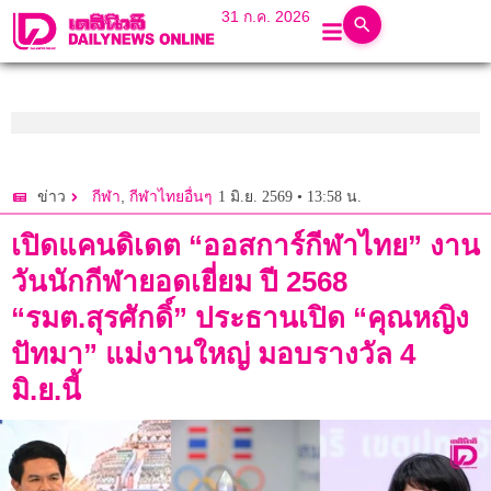
31 ก.ค. 2026
,
1 มิ.ย. 2569 • 13:58 น.
ข่าว
กีฬา
กีฬาไทยอื่นๆ
เปิดแคนดิเดต “ออสการ์กีฬาไทย” งาน
วันนักกีฬายอดเยี่ยม ปี 2568
“รมต.สุรศักดิ์” ประธานเปิด “คุณหญิง
ปัทมา” แม่งานใหญ่ มอบรางวัล 4
มิ.ย.นี้