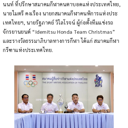
นนท์ ที่ปรึกษาสมาคมกีฬาคนตาบอดแห่งประเทศไทย, 
นายไมตรี คงเรือง นายกสมาคมกีฬาคนพิการแห่งประ
เทศไทยฯ, นายรัฐภาคย์ วิไลโรจน์ ผู้ก่อตั้งทีมแข่งรถ
จักรยานยนต์ “Idemitsu Honda Team Christmas” 
และรางวัลธรรมาภิบาลทางการกีฬา ได้แก่ สมาคมกีฬา
กรีฑาแห่งประเทศไทย.