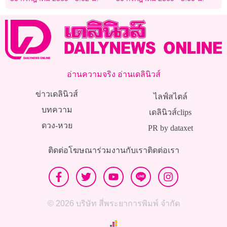
ปรับครม.
อ่านความจริง อ่านเดลินิวส์
ข่าวเดลินิวส์
ไลฟ์สไตล์
บทความ
เดลินิวส์clips
ดวง-หวย
PR by dataxet
ติดต่อโฆษณา
ร่วมงานกับเรา
ติดต่อเรา
© 2026 บริษัท สี่พระยาการพิมพ์ จำกัด