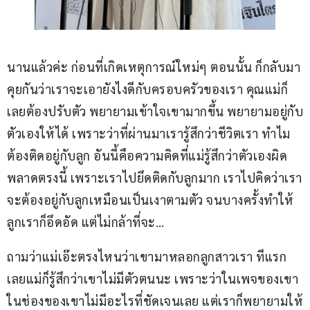
นานแล้วค่ะ ก่อนที่เกิดเหตุการณ์ใหม่ๆ ตอนนั้น ก็กลับมา
คุยกันว่าเราจะเอายังไงดีกับครอบครัวของเรา คุณแม่ก็
เลยต้องปรับตัว พยายามเข้าใจเขามากขึ้น พยายามอยู่กับ
ตัวเองให้ได้ เพราะว่าที่ผ่านมาเรารู้สึกว่าชีวิตเรา ทำไม
ต้องติดอยู่กับลูก อันนี้คือความคิดที่แม่รู้สึกว่าตัวเองผิด
พลาดตรงนี้ เพราะเราไปยึดติดกับลูกมาก เราไปคิดว่าเรา
จะต้องอยู่กับลูกเหมือนเป็นเงาตามตัว จนบางครั้งทำให้
ลูกเราก็อึดอัด แต่ไม่กล้าที่จะ…
ถามว่าแม่เอ๊ะตรงไหนว่าเขามาหลอกลูกสาวเรา ทีแรก
เลยแม่ก็รู้สึกว่าเขาไม่มีตัวตนนะ เพราะว่าในเพจของเขา 
ในช่องของเขาไม่มีอะไรที่ชัดเจนเลย แต่เราก็พยายามให้