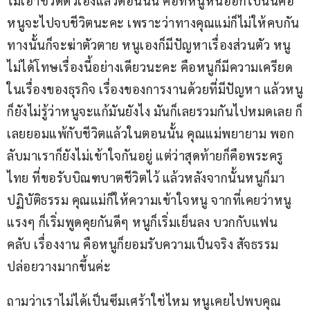
ไม่เอาชีวิตตัวเองแล้วตอนนั้น คือที่หนูหนีออกไปนั่นคือ
หนูจะไปจบชีวิตนะคะ เพราะว่าทางคุณแม่ก็ไม่ให้คบกัน 
ทางนั้นก็จะฆ่าตัวตาย หนูเองก็มีปัญหาเรื่องส่วนตัว หนู
ไม่ได้โทษเรื่องนี้อย่างเดียวนะคะ คือหนูก็มีความเครียด
ในเรื่องของธุรกิจ เรื่องของการงานด้วยที่มีปัญหา แล้วหนู
ก็ยังไม่รู้ว่าหนูจะแก้มันยังไง มันก็เลยรวมกันไปหมดเลย ก็
เลยยอมแพ้กับชีวิตแล้วในตอนนั้น คุณแม่พยายาม พอก
ลับมาเราก็ยังไม่เข้าใจกันอยู่ แต่ว่าสุดท้ายก็คือพระครู
ไทย ที่ขอรับบิณฑบาตชีวิตไว้ แล้วหลังจากนั้นหนูก็มา
ปฏิบัติธรรม คุณแม่ก็ให้ความเข้าใจหนู จากที่เคยว่าหนู
แรงๆ ก็เริ่มพูดคุยกันดีๆ หนูก็เริ่มเย็นลง บวกกับแฟน
คลับ เรื่องงาน คือหนูก็ยอมรับความเป็นจริง สัจธรรม 
ปล่อยวางมากขึ้นค่ะ
ถามว่าเราไม่ได้เป็นซึมเศร้าใช่ไหม หนูเคยไปพบคุณ