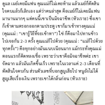
ดูแล เมย์เคยมีแฟน คุณแม่ก็ไม่เคยห้าม แล้วเมย์ก็ตัดสิน
ใจคบแล้วก็เลิกเอง แต่ว่าคนล่าสุด คือเมย์ก็ไม่เคยมีแฟน
มานานมากๆ แต่คนนี้เขาเป็นมิจฉาชีพ (หัวเราะ) ซึ่งเขา
ก็เข้าตามตรอกออกตามประตู เขาก็มาเข้าทางคุณแม่ 
(คุณแม่ : “เขารู้วิธีที่จะเข้าหา”) ใช่ ก็คือมาไปทานข้าว 
ไปเจอกัน 2-3 ครั้ง คุณแม่ก็ไปด้วย (คุณแม่ : “แม่ก็ไปด้วย
ทุกครั้ง”) คือทุกอย่างมันแนบเนียนมาก แม้กระทั่งคุณแม่
ตอนแรกก็คิดหลงเชื่อ เพราะว่าเขาคือมิจฉาชีพค่ะ เขา
จัดฉาก แล้วมันเกิดขึ้นเร็ว เพราะในเวลาแค่ 2-3 เดือนที่
ตัดสินใจคบกัน ส่วนตัวเลขที่บอกสูญเสียไป หนูยังไม่ได้
สูญเสียเรื่องเงิน เพราะเขาได้กลิ่นก่อน (หัวเราะ)