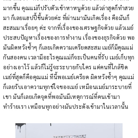
มากขึ้น คุณแม่ก็ปรับตัวเข้าหาหนูด้วย แล้วล่าสุดก็ทำสวย
มา ก็เลยแฮปปี้ขึ้นด้วยค่ะ ที่ผ่านมามันเกิดเรื่อง คือมันก็
สะสมมาเรื่อยๆ ค่ะ จากที่เรื่องของเศรษฐกิจด้วย แล้วเมย์
ประสบปัญหาเรื่องของการทำงาน เรื่องของธุรกิจด้วย พอ
มันผิดหวังซ้ำๆ ก็เลยเกิดความเครียดสะสม เมย์ก็มีคุณแม่
กันสองคน เวลามีอะไรคุณแม่ก็จะเป็นคนที่รับ เมย์เก็บทุก
อย่างเอาไว้ แล้วก็ไม่รู้จะระบายกับใคร แต่คนที่ใกล้ชิด
เมย์ที่สุดก็คือคุณแม่ ทีนี้พอเมย์เครียด ผิดหวังซ้ำๆ คุณแม่
ก็เลยรับเอาความทุกข์ใจของเมย์ เหมือนเมย์มาระบายที่
เขา มันก็เลยเกิดจุดที่พอมันมีเหตุการณ์ที่คนเข้ามา
ทำร้ายเรา เหมือนทุกอย่างมันประดังเข้ามาในเวลานั้น