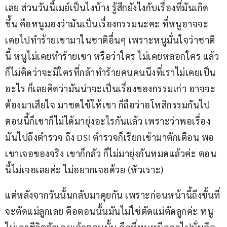
เลย ส่วนวันนี้เมย์เป็นไงบ้าง รู้สึกยังไงกับเรื่องที่มันเกิด
ขึ้น คือหนูมองว่ามันเป็นเรื่องกรรมนะคะ ที่หนูอาจจะ
เคยไปทำร้ายเขามาในชาติอื่นๆ เพราะหนูมั่นใจว่าชาติ
นี้ หนูไม่เคยทำร้ายเขา หรือว่าใคร ไม่เคยหลอกใคร แล้ว
ก็ไม่คิดว่าจะมีใครที่กล้าทำร้ายคนคนนึงที่เราไม่เคยเป็น
อะไร ก็เลยคิดว่ามันน่าจะเป็นเรื่องของกรรมเก่า อาจจะ
ต้องมาเสียใจ มาชดใช้ให้เขา ก็ถือว่าอโหสิกรรมกันไป 
ตอนนี้ก็เขาก็ไม่ได้มายุ่งอะไรกันแล้ว เพราะว่าพอเรื่อง
มันไปถึงตำรวจ ถึง DSI ตำรวจก็เรียกเข้ามาตักเตือน พอ
เขาเจอของจริง เขาก็กลัว ก็ไม่มายุ่งกันหมดแล้วค่ะ ตอน
นี้ไม่เจอเลยค่ะ ไม่อยากเจอด้วย (หัวเราะ)
แต่หลังจากวันนั้นกลับมาคุยกัน เพราะก่อนหน้านี้ถึงขั้นที่
จะตัดแม่ลูกเลย คือตอนนั้นมันไม่ใช่ตัดแม่ตัดลูกค่ะ หนู