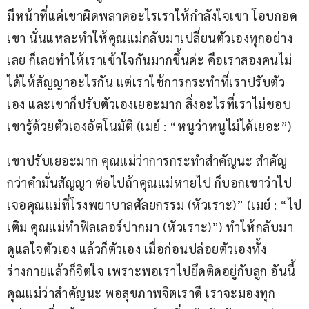
มีหน้าที่แค่เขาผิดพลาดอะไรเราให้กำลังใจเขา โอบกอด
เขา นั่นแหละทำให้คุณแม่กลับมาเปลี่ยนตัวเองทุกอย่าง
เลย ก็เลยทำให้เราเข้าใจกันมากขึ้นค่ะ คือเราสองคนไม่
ได้ให้สัญญาอะไรกัน แต่เราใช้การกระทำที่เราปรับตัว
เอง และเขาก็ปรับตัวเองเยอะมาก สิ่งอะไรที่เราไม่ชอบ 
เขารู้ด้วยตัวเองอัตโนมัติ (เมย์ : “หนูว่าหนูไม่ได้เยอะ”)
เขาปรับเยอะมาก คุณแม่ว่าการกระทำสำคัญนะ สำคัญ
กว่าคำมั่นสัญญา ต่อไปถ้าคุณแม่หายไป ก็บอกเขาว่าไป
เจอคุณแม่ที่โรงพยาบาลศัลยกรรม (หัวเราะ)” (เมย์ : “ไป
เติม คุณแม่ทำฟิลเลอร์ปากมา (หัวเราะ)”) ทำให้กลับมา
ดูแลใจตัวเอง แล้วก็ตัวเอง เมื่อก่อนปล่อยตัวเองทั้ง
ร่างกายแล้วก็จิตใจ เพราะพอเราไปยึดติดอยู่กับลูก อันนี้
คุณแม่ว่าสำคัญนะ พอสุขภาพจิตเราดี เราจะมองทุก