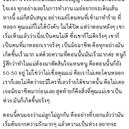
ใจเอง ทุกอย่างเลยในการทำงาน เมย์อยากจะเดินเส้น
ทางนี้ แม่ก็สนับสนุน อย่างเมย์โดนคนที่เข้ามาทำร้าย ที่
หลอก คุณแม่ก็ไม่ได้บังคับ ไม่ได้ปิด แต่ว่าตอนหลังๆ เขา
เริ่มเห็นแล้วว่าเนี่ยเป็นคนไม่ดี ซึ่งเขาก็ไม่ดีจริงๆ เขาก็
เป็นคนที่มาหลอกเราจริงๆ เป็นมิจฉาชีพ คือทุกอย่างมัน
เกิดขึ้นเร็วมาก แต่ด้วยความที่ตอนนั้นมันเร็วมากค่ะ หนูก็
รู้สึกว่าทำไมแม่ต้องมาตัดสินใจแทนหนู คือตอนนั้นก็ยัง 
50-50 อยู่ ไม่ใช่ว่าไม่เชื่อคุณแม่ คือเราไม่เคยโดนหลอก 
เราก็เลยไม่คิดว่าจะมีใครที่เลวร้ายได้ขนาดนั้น คือไม่เคย
เจอมิจฉาชีพมาก่อนเลย สุดท้ายก็คือสิ่งที่คุณแม่เขาเป็น
ห่วง มันก็เกิดขึ้นจริงๆ
ตอนนี้คนมองว่าแม่ลูกไม่ถูกกัน คืออย่างที่บอกแล้วว่ามัน
เริ่มต้นจากความรักมากๆ แล้วความเป็นห่วง อยากจะ