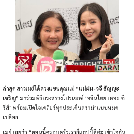
ล่าสุด สาวเมย์ได้ควงแขนคุณแม่ 
“แม่ฝน-วจี ธัญญะ
เจริญ”
 มาร่วมพิธีบวงสรวงโปรเจกต์ ‘อจินไตย เดอะ ซี
รีส์’ พร้อมเปิดใจเคลียร์ทุกประเด็นดราม่าแบบหมด
เปลือก
เมย์ เผยว่า “ตอนนี้ครอบครัวเราก็แฮปปี้ดีค่ะ เข้าใจกัน