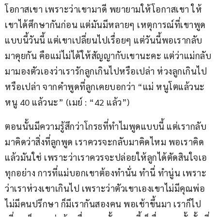
โอกาสเขา เพราะว่าเขามาดี พยายามให้โอกาสเขา ให้
เขาได้ศึกษากันก่อน แต่มันมีหลายๆ เหตุการณ์ที่เขาพูด
แบบนี้วันนี้ แต่เขาเปลี่ยนไปเรื่อยๆ แต่วันนี้พอเรากลับ
มาคุยกัน คือแม่ไม่ได้ให้สัญญากับเขานะคะ แต่ว่าแม่กลับ
มามองตัวเองว่าเรารักลูกเกินไปหรือเปล่า ห่วงลูกเกินไป
หรือเปล่า จากคำพูดที่ลูกเคยบอกว่า “แม่ หนูโตแล้วนะ 
หนู 40 แล้วนะ” (เมย์ : “42 แล้ว”)
ตอนนั้นมีความรู้สึกว่าโกรธที่ทำไมพูดแบบนี้ แต่เรากลับ
มาคิดว่าสิ่งที่ลูกพูด เราควรจะกลับมาคิดไหม พอเราคิด
แล้วมันใช่ เพราะว่าเราควรจะปล่อยให้ลูกได้ตัดสินใจเอ
ทุกอย่าง การที่แม่บอกเขาต้องทำนั่น ทำนี่ ทำนู่น เพราะ
ว่าเราห่วงเขาเกินไป เพราะว่าตัวเขาเองเขาไม่มีคุณพ่อ 
ไม่มีคนปรึกษา ก็มีเรากันสองคน พอเช้าขึ้นมา เราก็ไป