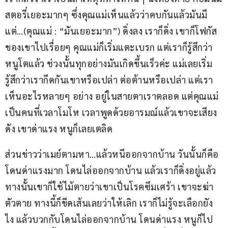
สตอรี่เยอะมากๆ ซึ่งคุณแม่เห็นแล้วว่าคบกันแล้วมันมี
แต่…(คุณแม่ : “มันเยอะมาก”) ดิ่งลง เราก็ดิ่ง เขาก็โฟกัส
ของเขาไปเรื่อยๆ คุณแม่ก็เริ่มแตะเบรก แต่เราก็รู้สึกว่า
หนูโตแล้ว ช่วงนั้นทุกอย่างมันเกิดขึ้นเร็วค่ะ แม่เลยเริ่ม
รู้สึกว่าเรากีดกันเขาหรือเปล่า ต่อต้านหรือเปล่า แต่เรา
เห็นอะไรหลายๆ อย่าง อยู่ในสายตาเราตลอด แต่คุณแม่
เป็นคนที่เวลาโมโห เวลาพูดด้วยอารมณ์แล้วเขาจะเสียง
ดัง เขาด่าแรง หนูก็เลยเตลิด
ส่วนข่าวว่าเมย์ตามหา…แล้วหนีออกจากบ้าน วันนั้นก็คือ
โดนด่าแรงมาก โดนไล่ออกจากบ้าน แล้วเราก็ดิ่งอยู่แล้ว 
ทางนั้นเขาก็ใช้ไม้ตายว่าเขาเป็นโรคซึมเศร้า เขาจะฆ่า
ตัวตาย ทางนี้ก็ขีดเส้นเลยว่าให้เลิก เราก็ไม่รู้จะเลือกยัง
ไง แล้วบวกกับโดนไล่ออกจากบ้าน โดนด่าแรง หนูก็ไป