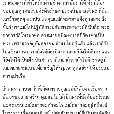
เราสองคน ก็ทำให้มันผ่านช่วงเวลานั้นมาได้ ค่ะ ก็ต้อง
ขอบคุณทุกคนด้วยค่ะคือมันผ่านตรงนั้นมาแล้วค่ะ ที่มัน
เลวร้ายสุดๆ ตรงนั้น แต่คุณแม่ก็พยายามดึงทุกอย่าง ถึง
ขั้นว่าพาเมย์ไปปฏิบัติธรรมกับพระอาจารย์ที่นับถือ พระ
อาจารย์ก็โทรมาขอ อาตมาขอบิณฑบาตชีวิต เขาเป็น
ห่วง เพราะว่าอยู่กันสองคน ถ้าแม่ไม่อยู่แล้ว แล้วเราก็ยัง
ไม่แข็งแรงพอ เรายังไม่มีธุรกิจ การงานก็ยังไม่มั่นคง แล้ว
ก็ยังไม่ได้เป็นฝั่งเป็นฝา เขาก็เลยกลัวว่าถ้าไม่มีเขาอยู่ ก็
เลยพยายามแบบเคี่ยวเข็ญให้หนูเอาทุกอย่าง ให้ประสบ
ความสำเร็จ
ส่วนดราม่าบอกว่าที่เกิดเพราะคุณแม่บังคับจนเรื่องราว
มันบานปลาย จริงๆ คุณแม่ไม่ได้เป็นคนที่บังคับอะไรเลย
นะคะ เช่น เมย์อยากจะทำอะไร เมย์อยากจะอยู่หรือไม่
ในวงการ เรื่องตอนที่เมย์ไม่ต่อสัญญา เมย์ก็เป็นคนตัดสิน