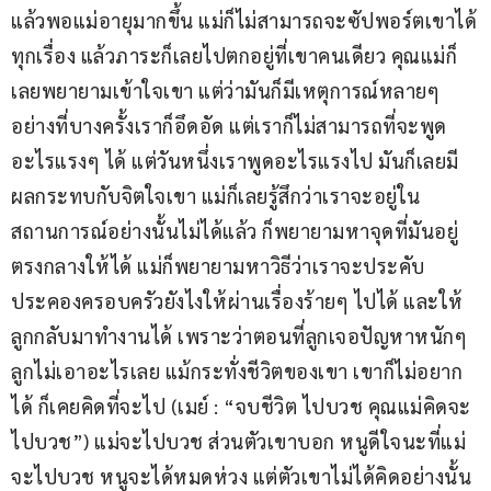
แล้วพอแม่อายุมากขึ้น แม่ก็ไม่สามารถจะซัปพอร์ตเขาได้
ทุกเรื่อง แล้วภาระก็เลยไปตกอยู่ที่เขาคนเดียว คุณแม่ก็
เลยพยายามเข้าใจเขา แต่ว่ามันก็มีเหตุการณ์หลายๆ 
อย่างที่บางครั้งเราก็อึดอัด แต่เราก็ไม่สามารถที่จะพูด
อะไรแรงๆ ได้ แต่วันหนึ่งเราพูดอะไรแรงไป มันก็เลยมี
ผลกระทบกับจิตใจเขา แม่ก็เลยรู้สึกว่าเราจะอยู่ใน
สถานการณ์อย่างนั้นไม่ได้แล้ว ก็พยายามหาจุดที่มันอยู่
ตรงกลางให้ได้ แม่ก็พยายามหาวิธีว่าเราจะประคับ
ประคองครอบครัวยังไงให้ผ่านเรื่องร้ายๆ ไปได้ และให้
ลูกกลับมาทำงานได้ เพราะว่าตอนที่ลูกเจอปัญหาหนักๆ 
ลูกไม่เอาอะไรเลย แม้กระทั่งชีวิตของเขา เขาก็ไม่อยาก
ได้ ก็เคยคิดที่จะไป (เมย์ : “จบชีวิต ไปบวช คุณแม่คิดจะ
ไปบวช”) แม่จะไปบวช ส่วนตัวเขาบอก หนูดีใจนะที่แม่
จะไปบวช หนูจะได้หมดห่วง แต่ตัวเขาไม่ได้คิดอย่างนั้น 