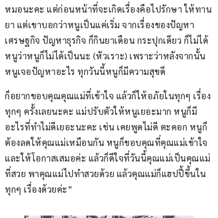
หมอนะคะ แต่ก่อนหน้าที่จะเกิดเรื่องคือไปรักษา ให้ทาน
ยา แต่เขาบอกว่าหนูเป็นแค่เริ่ม จากเรื่องของปัญหา
เศรษฐกิจ ปัญหาธุรกิจ ก็กินยาเดือน กระปุกเดียว ก็ไม่ได้ 
หนูว่าหนูก็ไม่ได้เป็นนะ (หัวเราะ) เพราะว่าหลังจากนั้น
หนูเจอปัญหาอะไร ทุกวันนี้หนูก็มีความสุขดี
ก็อยากขอบคุณคุณแม่ที่เข้าใจ แล้วก็ให้อภัยในทุกๆ เรื่อง 
ทุกๆ ครั้งเลยนะคะ แม่ปรับตัวให้หนูเยอะมาก หนูก็มี
อะไรที่ทำไม่ดีเยอะนะคะ เช่น เคยพูดไม่ดี ตะคอก หนูก็
ต้องลดให้คุณแม่เหมือนกัน หนูก็ขอบคุณที่คุณแม่เข้าใจ
และให้โอกาสเสมอค่ะ แล้วก็ดีใจที่วันนี้คุณแม่เป็นคุณแม่
ที่สวย พาคุณแม่ไปทำสวยด้วย แล้วคุณแม่ก็แฮปปี้ขึ้นใน
ทุกๆ เรื่องด้วยค่ะ”