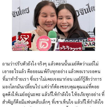
ถามว่าปรับตัวยังไง จริงๆ แล้วตอนนั้นเมย์คิดว่าเมย์ไม่
เอาอะไรแล้ว คือยอมแพ้กับทุกอย่าง แล้วพอเราเจอคน
ที่มาทำร้ายเรา ซึ่งเราไม่เคยเจอมาก่อน เมย์ก็รู้สึกว่าการ
มองโลกมันเปลี่ยนไป แต่ว่าก็ต้องขอบคุณคุณแม่ที่คอย
ฉุดดึงให้เมย์อยู่นะคะ แล้วก็ให้กำลังใจ ให้อภัยทุกอย่าง ที่
สำคัญก็คือมีแฟนคลับเล็กๆ ที่เขาเห็นใจ แล้วก็ให้กำลังใจ