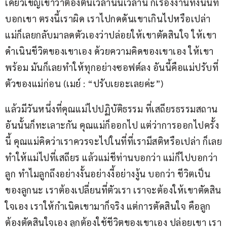
เคี่ยวเข็ญเขาว่าต้องตื่นเวลานั้นเวลานี้ ก็เรื่องงานทั้งนั้นที่
บอกเขา ตรงนี้เราผิด เราไปกดดันเขาเกินไปหรือเปล่า 
แม่ก็เลยกลับมาลดตัวเองว่าปล่อยให้เขาตัดสินใจ ให้เขา
ดำเนินชีวิตของเขาเอง ด้วยความคิดของเขาเอง ให้เขา
พร้อม มันก็เลยทำให้ทุกอย่างซอฟต์ลง อันนี้คือแม่ปรับที่
ตัวของแม่ก่อน (เมย์ : “ปรับเยอะเลยค่ะ”)
แล้วมีวันหนึ่งที่คุณแม่ไปปฏิบัติธรรม ที่เสถียรธรรมสถาน 
อันนั้นก็ทะเลาะกัน คุณแม่ก็ออกไป แต่ว่าการออกไปครั้ง
นี้ คุณแม่คิดว่าเราควรจะไปในที่ที่เรามีสติหรือเปล่า ก็เลย
ทำให้แม่ไปที่เสถียร แล้วแม่ชีท่านบอกว่า แม่ก็ไปบอกว่า
ลูก ทำไมลูกถึงอย่างงั้นอย่างงี้อย่างงู้น บอกว่า ชีวิตเป็น
ของลูกนะ เราต้องเปลี่ยนที่ตัวเรา เราจะต้องให้เขาตัดสิน
ใจเอง เราให้กำเนิดเขามาก็จริง แต่การตัดสินใจ คือลูก
ต้องตัดสินใจเอง ลูกต้องใช้ชีวิตของเขาเอง ปล่อยเขา เรา