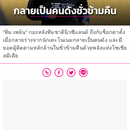
"ทิม เพย์น" กองหลังทีมชาตินิวซีแลนด์ ถึงกับช็อกตาตั้ง
เมื่อกลายร่างจากนักเตะโนเนมกลายเป็นคนดัง และมี
ยอดผู้ติดตามหลักล้านในชั่วข้ามคืนด้วยพลังแห่งโซเชีย
ลมีเดีย