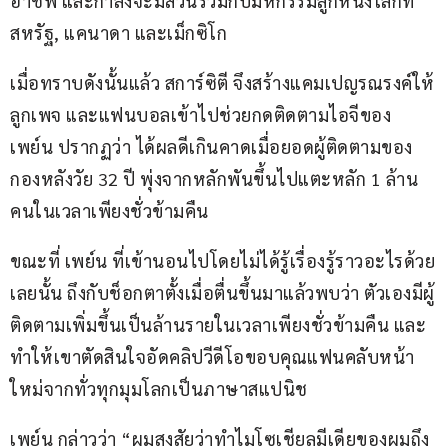
อาชีพ และกำลังจะมีส่วนร่วมกับมหกรรมลูกหนังโลกที่
สหรัฐ, แคนาดา และเม็กซิโก
เมื่อทราบดังนั้นแล้ว สการ์ซิตี จึงสร้างแคมเปญรณรงค์ให้
ลูกเพจ และแฟนบอลเข้าไปช่วยกดติดตามไอจีของ 
เพย์น ปรากฏว่า ได้ผลดีเกินคาดเมื่อยอดผู้ติดตามของ 
กองหลังวัย 32 ปี พุ่งจากหลักพันขึ้นไปแตะหลัก 1 ล้าน
คนในเวลาเพียงชั่วข้ามคืน
ขณะที่ เพย์น ที่เข้านอนไปโดยไม่ได้รู้เรื่องรู้ราวอะไรด้วย
เลยนั้น ถึงกับช็อกตาตั้งเมื่อตื่นขึ้นมาแล้วพบว่า ตัวเองมีผู้
ติดตามเพิ่มขึ้นเป็นล้านรายในเวลาเพียงชั่วข้ามคืน และ
ทำให้เขาตัดสินใจอัดคลิปวีดีโอขอบคุณแฟนคลับหน้า
ใหม่จากทั่วทุกมุมโลกเป็นภาษาสแปนิช
เพย์น กล่าวว่า “ผมสงสัยว่าทำไมโซเชียลมีเดียของผมถึง