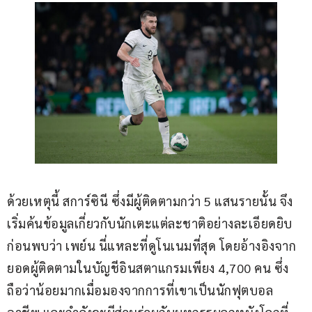
ด้วยเหตุนี้ สการ์ซินี ซึ่งมีผู้ติดตามกว่า 5 แสนรายนั้น จึง
เริ่มค้นข้อมูลเกี่ยวกับนักเตะแต่ละชาติอย่างละเอียดยิบ 
ก่อนพบว่า เพย์น นี่แหละที่ดูโนเนมที่สุด โดยอ้างอิงจาก
ยอดผู้ติดตามในบัญชีอินสตาแกรมเพียง 4,700 คน ซึ่ง
ถือว่าน้อยมากเมื่อมองจากการที่เขาเป็นนักฟุตบอล