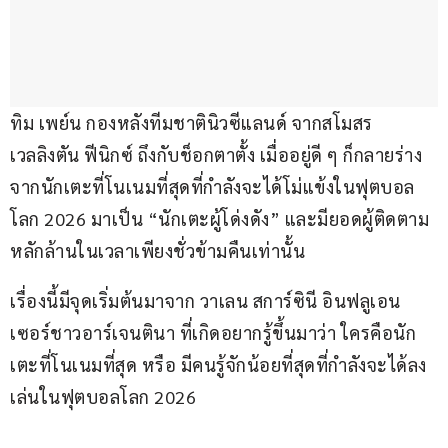
ทิม เพย์น กองหลังทีมชาตินิวซีแลนด์ จากสโมสร 
เวลลิงตัน ฟีนิกซ์ ถึงกับช็อกตาตั้ง เมื่ออยู่ดี ๆ ก็กลายร่าง
จากนักเตะที่โนเนมที่สุดที่กำลังจะได้โม่แข้งในฟุตบอล
โลก 2026 มาเป็น “นักเตะผู้โด่งดัง” และมียอดผู้ติดตาม
หลักล้านในเวลาเพียงชั่วข้ามคืนเท่านั้น
เรื่องนี้มีจุดเริ่มต้นมาจาก วาเลน สการ์ซินี อินฟลูเอน
เซอร์ชาวอาร์เจนตินา ที่เกิดอยากรู้ขึ้นมาว่า ใครคือนัก
เตะที่โนเนมที่สุด หรือ มีคนรู้จักน้อยที่สุดที่กำลังจะได้ลง
เล่นในฟุตบอลโลก 2026