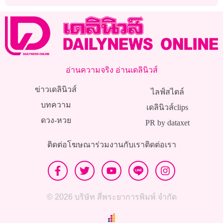
อ่านความจริง อ่านเดลินิวส์
ข่าวเดลินิวส์
ไลฟ์สไตล์
บทความ
เดลินิวส์clips
ดวง-หวย
PR by dataxet
ติดต่อโฆษณา
ร่วมงานกับเรา
ติดต่อเรา
© 2026 บริษัท สี่พระยาการพิมพ์ จำกัด