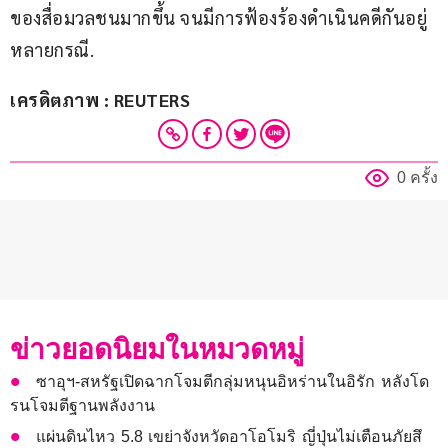
ของสื่อมวลชนมากขึ้น จนมีการฟ้องร้องดำเนินคดีกันอยู่
หลายกรณี.
เครดิตภาพ : REUTERS
0 ครั้ง
ข่าวยอดนิยมในหมวดหมู่
ซาอุฯ-สหรัฐเปิดฉากโจมตีกลุ่มหนุนอิหร่านในอิรัก หลังโด
รนโจมตีฐานพลังงาน
แผ่นดินไหว 5.8 เขย่าจังหวัดอาโอโมริ ญี่ปุ่นไม่เตือนภัยสึ