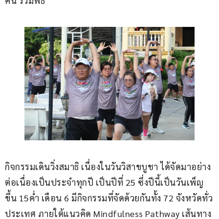
คน ร่วมพิธี
กิจกรรมเดินวิ่งสมาธิ เนื่องในวันวิสาขบูชา ได้จัดมาอย่าง
ต่อเนื่องเป็นประจำทุกปี เป็นปีที่ 25 ซึ่งปีนี้เป็นวันเพ็ญ 
ขึ้น 15ค่ำ เดือน 6 มีกิจกรรมที่จัดด้วยกันทั้ง 72 จังหวัดทั่ว
ประเทศ ภายใต้แนวคิด Mindfulness Pathway เส้นทาง