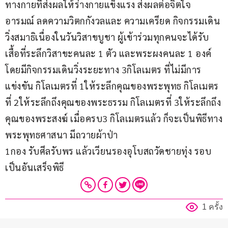
ทางกายที่ส่งผลให้ร่างกายแข็งแรง ส่งผลต่อจิตใจ 
อารมณ์ ลดความวิตกกังวลและ ความเครียด กิจกรรมเดิน
วิ่งสมาธิเนื่องในวันวิสาขบูชา ผู้เข้าร่วมทุกคนจะได้รับ
เสื้อที่ระลึกวิสาขะคนละ 1 ตัว และพระผงคนละ 1 องค์ 
โดยมีกิจกรรมเดินวิ่งระยะทาง 3กิโลเมตร ที่ไม่มีการ
แข่งขัน กิโลเมตรที่ 1ให้ระลึกคุณของพระพุทธ กิโลเมตร
ที่ 2ให้ระลึกถึงคุณของพระธรรม กิโลเมตรที่ 3ให้ระลึกถึง
คุณของพระสงฆ์ เมื่อครบ3 กิโลเมตรแล้ว ก็จะเป็นพิธีทาง
พระพุทธศาสนา มีถวายผ้าป่า
1กอง รับศีลรับพร แล้วเวียนรองอุโบสถวัดชายทุ่ง รอบ 
เป็นอันเสร็จพิธี
1 ครั้ง