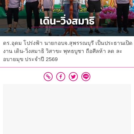
ดร.อุดม โปร่งฟ้า นายกอบจ.สุพรรณบุรี เป็นประธานเปิด
งาน เดิน-วิ่งสมาธิ วิสาขะ พุทธบูชา ถือศีลห้า ลด ละ
อบายมุข ประจำปี 2569