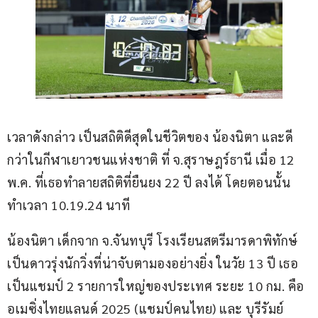
เวลาดังกล่าว เป็นสถิติดีสุดในชีวิตของ น้องนิตา และดี
กว่าในกีฬาเยาวชนแห่งชาติ ที่ จ.สุราษฎร์ธานี เมื่อ 12 
พ.ค. ที่เธอทำลายสถิติที่ยืนยง 22 ปี ลงได้ โดยตอนนั้น
ทำเวลา 10.19.24 นาที
น้องนิตา เด็กจาก จ.จันทบุรี โรงเรียนสตรีมารดาพิทักษ์ 
เป็นดาวรุ่งนักวิ่งที่น่าจับตามองอย่างยิ่ง ในวัย 13 ปี เธอ
เป็นแชมป์ 2 รายการใหญ่ของประเทศ ระยะ 10 กม. คือ 
อเมซิ่งไทยแลนด์ 2025 (แชมป์คนไทย) และ บุรีรัมย์ 