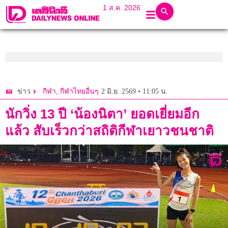
1 ส.ค. 2026
,
2 มิ.ย. 2569 • 11:05 น.
ข่าว
กีฬา
กีฬาไทยอื่นๆ
นักวิ่ง 13 ปี ‘น้องนิตา’ ยอดเยี่ยมอีก
แล้ว สับเร็วกว่าสถิติกีฬาเยาวชนชาติ