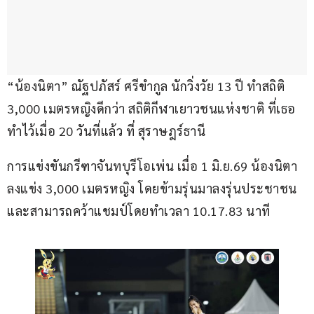
“น้องนิตา” ณัฐปภัสร์ ศรีขำกูล นักวิ่งวัย 13 ปี ทำสถิติ 
3,000 เมตรหญิงดีกว่า สถิติกีฬาเยาวชนแห่งชาติ ที่เธอ
ทำไว้เมื่อ 20 วันที่แล้ว ที่ สุราษฎร์ธานี
การแข่งขันกรีฑาจันทบุรีโอเพ่น เมื่อ 1 มิ.ย.69 น้องนิตา 
ลงแข่ง 3,000 เมตรหญิง โดยข้ามรุ่นมาลงรุ่นประชาชน 
และสามารถคว้าแชมป์โดยทำเวลา 10.17.83 นาที