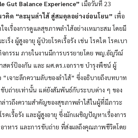
le Gut Balance Experience”
 เมื่อวันที่ 23 
วคิด “ละมุนลำไส้ สู่สมดุลอย่างอ่อนโยน”
 เพื่อ
ข้าใจเรื่องการดูแลสุขภาพลำไส้อย่างเหมาะสม โดยมี
ร็ง ผู้สูงอายุ ผู้ป่วยโรคเรื้อรัง เช่น โรคไต โรคเบา
วมกิจกรรม ภายในงานมีการบรรยายโดย พญ.อัญวีณ์ 
ตร์ป้องกัน และ ผศ.ดร.เอกราช บำรุงพืชน์ ผู้
อ “เจาะลึกความลับของลำไส้” ซึ่งอธิบายถึงบทบาท
บขับถ่ายเท่านั้น แต่ยังสัมพันธ์กับระบบต่าง ๆ ของ
ล่าวถึงความสำคัญของสุขภาพลำไส้ในผู้ที่มีภาวะ
โรคเรื้อรัง และผู้สูงอายุ ซึ่งมักเผชิญปัญหาเรื่องการ
าหาร และการขับถ่าย ที่ส่งผลถึงคุณภาพชีวิตโดย