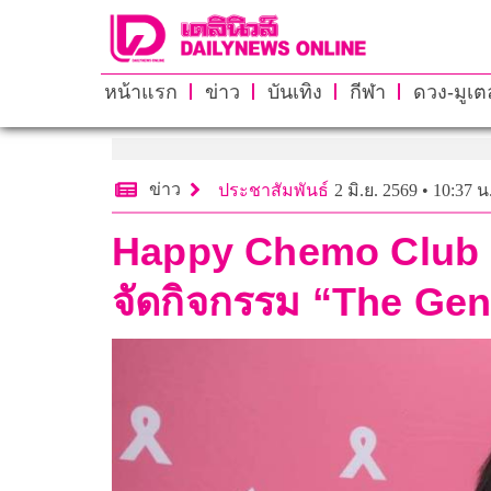
หน้าแรก
ข่าว
บันเทิง
กีฬา
ดวง-มูเตล
ข่าว
ประชาสัมพันธ์
2 มิ.ย. 2569 • 10:37 น
Happy Chemo Club by
จัดกิจกรรม “The Gen