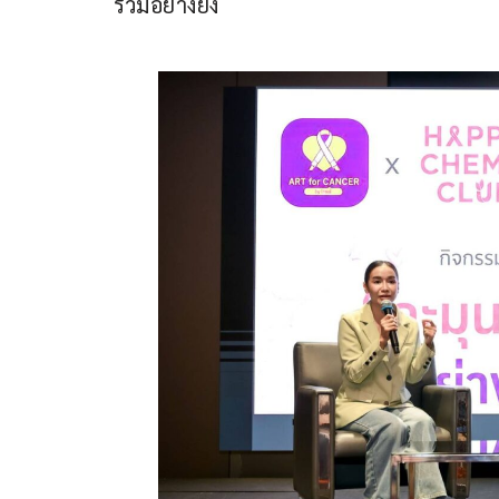
รวมอย่างยิ่ง