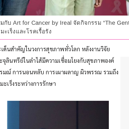
ับ Art for Cancer by Ireal จัดกิจกรรม “The Gent
มะเร็งและโรคเรื้อรัง
เด็นสำคัญในวงการสุขภาพทั่วโลก หลังงานวิจัย
ินทรีย์ในลำไส้มีความเชื่อมโยงกับสุขภาพองค์
ง อารมณ์ การนอนหลับ การเผาผลาญ ผิวพรรณ รวมถึง
วยมะเร็งระหว่างการรักษา