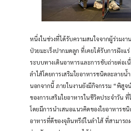
หนึ่งในช่วงที่ได้รับความสนใจจากผู้ร่วมง
ป่วยมะเร็งปากมดลูก ที่เคยได้รับการฝัง
ระบบทางเดินอาหารและการขับถ่ายต่อเนื่อ
ลำไส้โดยการเสริมใยอาหารชนิดละลายน้ำอย่
นอกจากนี้ ภายในงานยังมีกิจกรรม “พิสูจน
ของการเสริมใยอาหารในชีวิตประจำวัน ที่ไม
โดยมีการนำเสนอแนวคิดของใยอาหารชนิดละล
อาหารที่ดีของจุลินทรีย์ในลำไส้ ที่สามาร