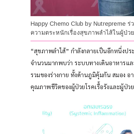
Happy Chemo Club by Nutrepreme ร่วมก
ความตระหนักเรื่องสุขภาพลำไส้ในผู้ป่วย
“สุขภาพลำไส้” กำลังกลายเป็นอีกหนึ่งประ
จำนวนมากพบว่า ระบบทางเดินอาหารและจุล
รวมของร่างกาย ทั้งด้านภูมิคุ้มกัน สมอ
คุณภาพชีวิตของผู้ป่วยโรคเรื้อรังและผู้ป่