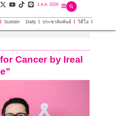
1 ส.ค. 2026
Sustain Daily
ประชาสัมพันธ์
วิดีโอ
or Cancer by Ireal
ce”