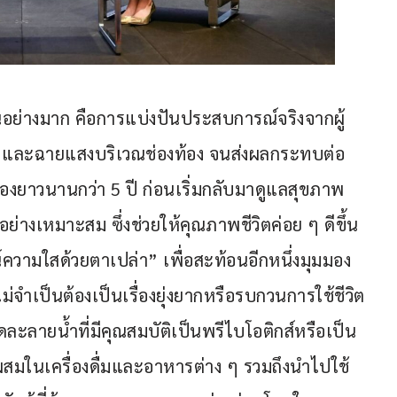
านอย่างมาก คือการแบ่งปันประสบการณ์จริงจากผู้
แร่ และฉายแสงบริเวณช่องท้อง จนส่งผลกระทบต่อ
งยาวนานกว่า 5 ปี ก่อนเริ่มกลับมาดูแลสุขภาพ
างเหมาะสม ซึ่งช่วยให้คุณภาพชีวิตค่อย ๆ ดีขึ้น 
์ความใสด้วยตาเปล่า” เพื่อสะท้อนอีกหนึ่งมุมมอง
่จำเป็นต้องเป็นเรื่องยุ่งยากหรือรบกวนการใช้ชีวิต 
ายน้ำที่มีคุณสมบัติเป็นพรีไบโอติกส์หรือเป็น
ถผสมในเครื่องดื่มและอาหารต่าง ๆ รวมถึงนำไปใช้