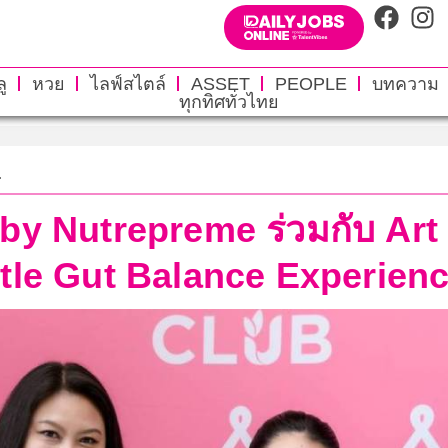
ู
หวย
ไลฟ์สไตล์
ASSET
PEOPLE
บทความ
ทุกทิศทั่วไทย
.
 Nutrepreme ร่วมกับ Art f
tle Gut Balance Experien