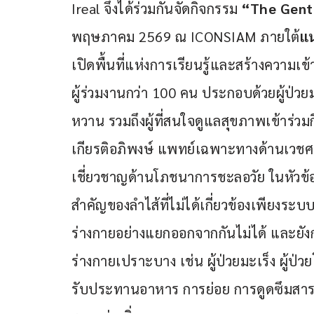
Ireal จึงได้ร่วมกันจัดกิจกรรม 
“The Gent
พฤษภาคม 2569 ณ ICONSIAM ภายใต้
แน
เปิดพื้นที่แห่งการเรียนรู้และสร้างความเ
ผู้ร่วมงานกว่า 100 คน ประกอบด้วยผู้ป่วยมะเ
หวาน รวมถึงผู้ที่สนใจดูแลสุขภาพเข้าร่
เกียรติอภิพงษ์ แพทย์เฉพาะทางด้านเวชศาส
เชี่ยวชาญด้านโภชนาการชะลอวัย ในหัวข้
สำคัญของลำไส้ที่ไม่ได้เกี่ยวข้องเพียงระบ
ร่างกายอย่างแยกออกจากกันไม่ได้ และยังก
ร่างกายเปราะบาง เช่น ผู้ป่วยมะเร็ง ผู้ป่วย
รับประทานอาหาร การย่อย การดูดซึมสารอ