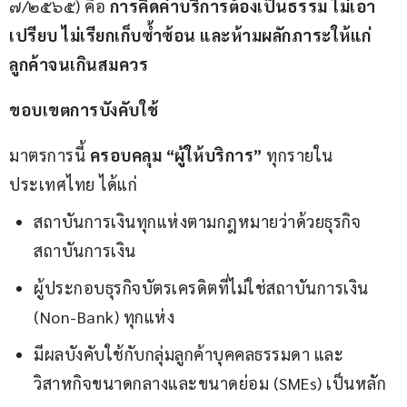
๗/๒๕๖๕) คือ 
การคิดค่าบริการต้องเป็นธรรม ไม่เอา
เปรียบ ไม่เรียกเก็บซ้ำซ้อน และห้ามผลักภาระให้แก่
ลูกค้าจนเกินสมควร
ขอบเขตการบังคับใช้
มาตรการนี้ 
ครอบคลุม “ผู้ให้บริการ”
 ทุกรายใน
ประเทศไทย ได้แก่
สถาบันการเงินทุกแห่งตามกฎหมายว่าด้วยธุรกิจ
สถาบันการเงิน
ผู้ประกอบธุรกิจบัตรเครดิตที่ไม่ใช่สถาบันการเงิน
(Non-Bank) ทุกแห่ง
มีผลบังคับใช้กับกลุ่มลูกค้าบุคคลธรรมดา และ
วิสาหกิจขนาดกลางและขนาดย่อม (SMEs) เป็นหลัก