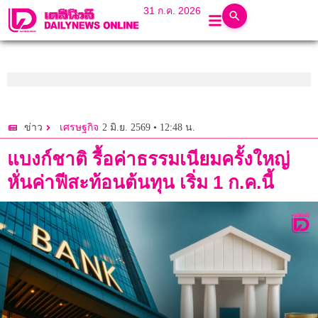
31 ก.ค. 2026
2 มิ.ย. 2569 • 12:48 น.
ข่าว
เศรษฐกิจ
แบงก์ชาติ รื้อค่าธรรมเนียมครั้งใหญ่
หั่นค่าฟีสะท้อนต้นทุน เริ่ม 1 ก.ค.นี้