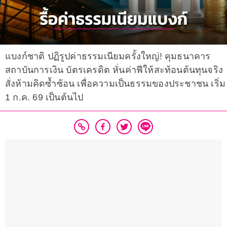
แบงก์ชาติ ปฏิรูปค่าธรรมเนียมครั้งใหญ่! คุมธนาคาร
สถาบันการเงิน บัตรเครดิต หั่นค่าฟีให้สะท้อนต้นทุนจริง
สั่งห้ามคิดซ้ำซ้อน เพื่อความเป็นธรรมของประชาชน เริ่ม
1 ก.ค. 69 เป็นต้นไป