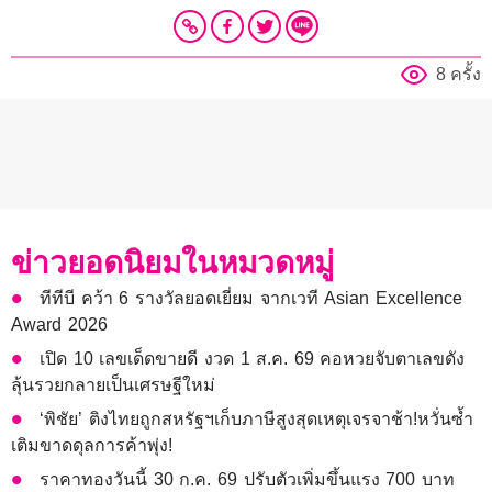
8 ครั้ง
ข่าวยอดนิยมในหมวดหมู่
ทีทีบี คว้า 6 รางวัลยอดเยี่ยม จากเวที Asian Excellence
Award 2026
เปิด 10 เลขเด็ดขายดี งวด 1 ส.ค. 69 คอหวยจับตาเลขดัง
ลุ้นรวยกลายเป็นเศรษฐีใหม่
‘พิชัย’ ติงไทยถูกสหรัฐฯเก็บภาษีสูงสุดเหตุเจรจาช้า!หวั่นซ้ำ
เติมขาดดุลการค้าพุ่ง!
ราคาทองวันนี้ 30 ก.ค. 69 ปรับตัวเพิ่มขึ้นแรง 700 บาท