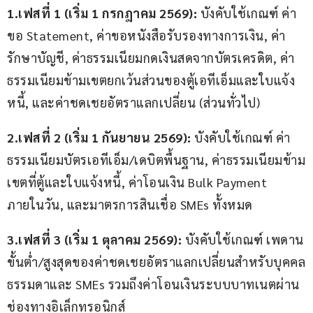
1.เฟสที่ 1 (เริ่ม 1 กรกฎาคม 2569): 
บังคับใช้เกณฑ์ ค่า
ขอ Statement, ค่าขอหนังสือรับรองทางการเงิน, ค่า
รักษาบัญชี, ค่าธรรมเนียมกดเงินสดจากบัตรเครดิต, ค่า
ธรรมเนียมข้ามเขตยกเว้นส่วนของตู้เอทีเอ็มและใบแจ้ง
หนี้, และค่าชดเชยอัตราแลกเปลี่ยน (ส่วนทั่วไป)
2.เฟสที่ 2 (เริ่ม 1 กันยายน 2569):
 บังคับใช้เกณฑ์ ค่า
ธรรมเนียมบัตรเอทีเอ็ม/เดบิตพื้นฐาน, ค่าธรรมเนียมข้าม
เขตที่ตู้และใบแจ้งหนี้, ค่าโอนเงิน Bulk Payment 
ภายในวัน, และมาตรการสินเชื่อ SMEs ทั้งหมด
3.เฟสที่ 3 (เริ่ม 1 ตุลาคม 2569):
 บังคับใช้เกณฑ์ เพดาน
ขั้นต่ำ/สูงสุดของค่าชดเชยอัตราแลกเปลี่ยนสำหรับบุคคล
ธรรมดาและ SMEs รวมถึงค่าโอนเงินระบบบาทเนตผ่าน
ช่องทางอิเล็กทรอนิกส์