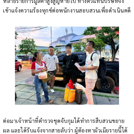
หลายรายการมูลค่าสูงสูญหายไป ทางตัวแทนบริษัทจึง
เข้าแจ้งความร้องทุกข์ต่อพนักงานสอบสวนเพื่อดำเนินคดี
ต่อมาเจ้าหน้าที่ตำรวจชุดจับกุมได้ทำการสืบสวนขยาย
ผล และได้รับแจ้งจากสายลับว่า ผู้ต้องหาผัวเมียรายนี้ได้