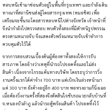
หลบหนีเข้ามาซ่อนตัวอยู่ในพื้นที่กรุงเทพฯ และกำลังเดิน
ทางมาที่สถานีขนส่งผู้โดยสารกรุงเทพ (หมอชิต) เพื่อ
เตรียมจะขึ้นรถโดยสารหลบหนีไปต่างจังหวัด เจ้าหน้าที่
จึงนำกำลังไปตรวจสอบ พบตัวทั้งสองที่มีตำหนิรูปพรรณ
ตรงตามหมายจับ จึงแสดงตัวพร้อมหมายจับเข้าทำการ
ควบคุมตัวไว้ได้
จากการสอบสวนเบื้องต้นผู้ต้องหาทั้งสองให้การรับ
สารภาพ โดยอ้างว่าเหตุที่นำรถไปจอดทิ้งและไม่ส่ง
สินค้า เนื่องจากโกรธแค้นทางบริษัท โดยระบุว่าการวิ่ง
งานครั้งแรกได้ค่าจ้าง 700 บาท แต่เบิกเงินล่วงหน้ามา
แค่ 300 บาท ยังค้างอยู่อีก 400 บาท พอทวงถามก็นิ่งเฉย 
เมื่อต้องวิ่งงานครั้งที่สองจึงตัดสินใจขับรถแวะกลับบ้านที่ 
จ.หนองบัวลำภู แล้วนำรถตู้พร้อมสินค้า ไปจอดทิ้งไว้