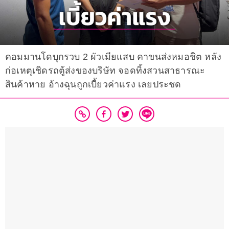
คอมมานโดบุกรวบ 2 ผัวเมียแสบ คาขนส่งหมอชิต หลัง
ก่อเหตุเชิดรถตู้ส่งของบริษัท จอดทิ้งสวนสาธารณะ
สินค้าหาย อ้างฉุนถูกเบี้ยวค่าแรง เลยประชด