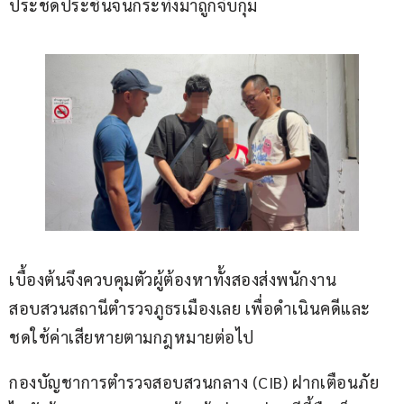
ประชดประชันจนกระทั่งมาถูกจับกุม
เบื้องต้นจึงควบคุมตัวผู้ต้องหาทั้งสองส่งพนักงาน
สอบสวนสถานีตำรวจภูธรเมืองเลย เพื่อดำเนินคดีและ
ชดใช้ค่าเสียหายตามกฎหมายต่อไป
กองบัญชาการตำรวจสอบสวนกลาง (CIB) ฝากเตือนภัย