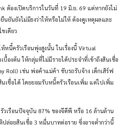
 ต้องเปิดบริการในวันที่ 19 มิ.ย. 69 แต่หากยังไม่
ืนยันยังไม่มีธงว่าให้หรือไม่ให้ ต้องดูเหตุผลและ
นไขเดียว
ี้ครัวเรือนพุ่งสูงนั้น ในเรื่องนี้ Virtual 
้องต้น ให้กลุ่มที่ไม่มีรายได้ประจำที่เข้าถึงสินเชื่อ
 Roll) เช่น พ่อค้าแม่ค้า ขับรถรับจ้าง เด็กเสิร์ฟ
ินเชื่อได้ โดยยอมรับหนี้ครัวเรือนเพิ่ม แต่ไปเพิ่ม
ัวเรือนปัจจุบัน 87% ของจีดีพี หรือ 16 ล้านล้าน
ปล่อยสินเชื่อ 3 หมื่นบาทต่อราย ซึ่งอาจต่ำกว่านี้ 