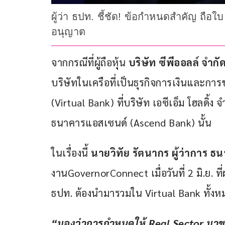
ผู้ว่า ธปท. ชี้ชัด! ข้อกำหนดสำคัญ ถื
อนุญาต
จากกรณีที่ผู้ถือหุ้น 
บริษัท ซีพีออลล์ จำก
บริษัทในเครือที่เป็นธุรกิจการเงินและก
(Virtual Bank) ที่บริษัท เอซีเอ็ม โฮลดิ้ง จ
ธนาคารแอสเซนด์ (Ascend Bank) นั้น
ในเรื่องนี้ 
นายวิทัย รัตนากร ผู้ว่าการ 
งานGovernorConnect เมื่อวันที่ 2 มิ.ย. 
ธปท. ต้องนำมารวมใน Virtual Bank ทั้งห
“มองว่าการกำหนดให้ Real Sector มาขอ