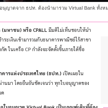
อใบอนุญาตจาก ธปท. ต้องนำมารวม Virtual Bank ทั้ง
ัด (มหาชน) หรือ CPALL
 มีมติไม่เห็นชอบให้นำ
ารชำระเงินเข้ามารวมกับธนาคารพาณิชย์ไร้สาขา 
ำกัด ในเครือ CP กำลังจะจัดตั้งขึ้นภายใต้ชื่อ 
ธนาคารแห่งประเทศไทย (ธปท.) 
เปิดเผยใน
ที่ผ่านมา โดยยืนยันชัดเจนว่า ทุกใบอนุญาตของ 
มด
ใบอนุญาต Virtual Bank เป็นเกณฑ์เดิมที่ต้อง