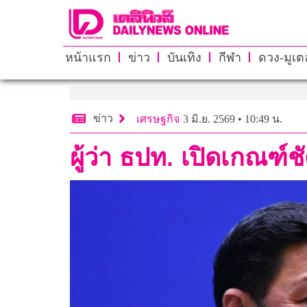
หน้าแรก
ข่าว
บันเทิง
กีฬา
ดวง-มูเตล
ข่าว
เศรษฐกิจ
3 มิ.ย. 2569 • 10:49 น.
ผู้ว่า ธปท. เปิดเกณฑ์