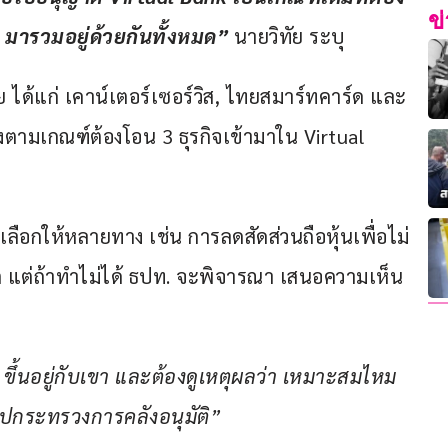
ข
 มารวมอยู่ด้วยกันทั้งหมด”
 นายวิทัย ระบุ
าย ได้แก่ เคาน์เตอร์เซอร์วิส, ไทยสมาร์ทคาร์ด และ
ึ่งตามเกณฑ์ต้องโอน 3 ธุรกิจเข้ามาใน Virtual 
ลือกให้หลายทาง เช่น การลดสัดส่วนถือหุ้นเพื่อไม่
ต แต่ถ้าทำไม่ได้ ธปท. จะพิจารณา เสนอความเห็น
ขึ้นอยู่กับเขา และต้องดูเหตุผลว่า เหมาะสมไหม 
ไปกระทรวงการคลังอนุมัติ”