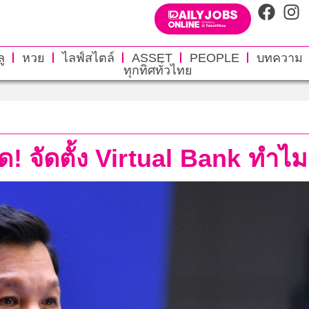
ู
หวย
ไลฟ์สไตล์
ASSET
PEOPLE
บทความ
ทุกทิศทั่วไทย
ชัด! จัดตั้ง Virtual Bank ท