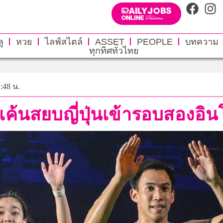
ู
หวย
ไลฟ์สไตล์
ASSET
PEOPLE
บทความ
ทุกทิศทั่วไทย
1:48 น.
แค้นสยบญี่ปุ่นเข้ารอบสองอินโ