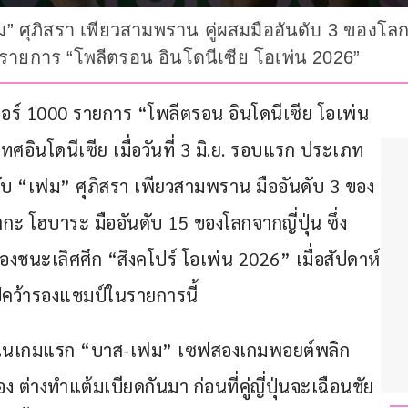
” ศุภิสรา เพียวสามพราน คู่ผสมมืออันดับ 3 ของโลกถ
0 รายการ “โพลีตรอน อินโดนีเซีย โอเพ่น 2026”
เปอร์ 1000 รายการ “โพลีตรอน อินโดนีเซีย โอเพ่น 
ศอินโดนีเซีย เมื่อวันที่ 3 มิ.ย. รอบแรก ประเภท
ับ “เฟม” ศุภิสรา เพียวสามพราน มืออันดับ 3 ของ
กะ โฮบาระ มืออันดับ 15 ของโลกจากญี่ปุ่น ซึ่ง 
ชนะเลิศศึก “สิงคโปร์ โอเพ่น 2026” เมื่อสัปดาห์
ไปคว้ารองแชมป์ในรายการนี้
ูสี โดยในเกมแรก “บาส-เฟม” เซฟสองเกมพอยต์พลิก
่างทำแต้มเบียดกันมา ก่อนที่คู่ญี่ปุ่นจะเฉือนชัย