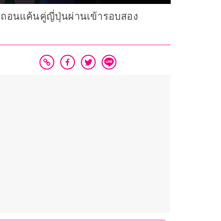
อนแค้นคู่ญี่ปุ่นผ่านเข้ารอบสอง