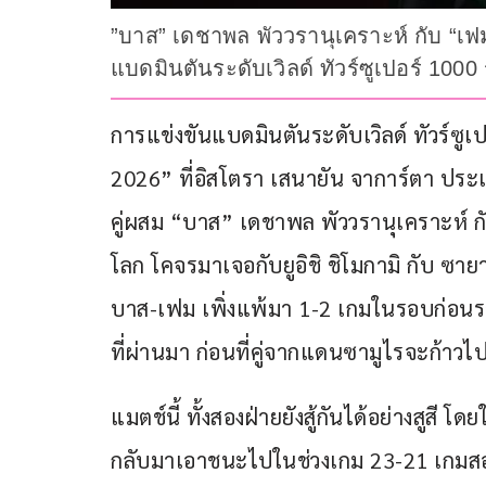
”บาส” เดชาพล พัววรานุเคราะห์ กับ “เฟม
แบดมินตันระดับเวิลด์ ทัวร์ซูเปอร์ 100
การแข่งขันแบดมินตันระดับเวิลด์ ทัวร์ซู
2026” ที่อิสโตรา เสนายัน จาการ์ตา ประเท
คู่ผสม “บาส” เดชาพล พัววรานุเคราะห์ ก
โลก โคจรมาเจอกับยูอิชิ ชิโมกามิ กับ ซายา
บาส-เฟม เพิ่งแพ้มา 1-2 เกมในรอบก่อนรอง
ที่ผ่านมา ก่อนที่คู่จากแดนซามูไรจะก้าว
แมตช์นี้ ทั้งสองฝ่ายยังสู้กันได้อย่างส
กลับมาเอาชนะไปในช่วงเกม 23-21 เกมสอง ต