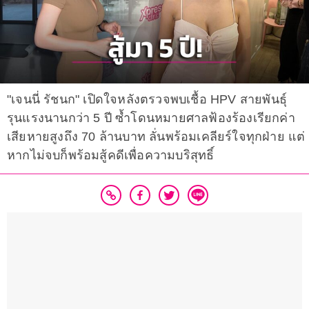
"เจนนี่ รัชนก" เปิดใจหลังตรวจพบเชื้อ HPV สายพันธุ์
รุนแรงนานกว่า 5 ปี ซ้ำโดนหมายศาลฟ้องร้องเรียกค่า
เสียหายสูงถึง 70 ล้านบาท ลั่นพร้อมเคลียร์ใจทุกฝ่าย แต่
หากไม่จบก็พร้อมสู้คดีเพื่อความบริสุทธิ์