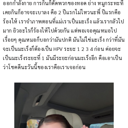
ออกกำลังกาย การกินก็ตัดพวกของทอด ย่าง หมูกระทะที่
เคยกินก็อาจจะเบาลง คือ 2 ปีแรกไม่ไหวนะพี่ ปีแรกคือ
ร้องไห้ เราจำภาพตอนที่แม่เราเป็นมะเร็ง แล้วเรากลัวไป
มาก ยิวอะไรก็ร้องไห้ไปด้วยกัน แต่พอเจอคุณหมอไป
เรื่อยๆ คุณหมอก็บอกว่ามันปกติ มันไม่ใช่มะเร็ง กว่าที่มัน
จะเป็นมะเร็งก็ต้องเป็น HPV ระยะ 1 2 3 4 ก่อน ค่อยจะ
เป็นมะเร็งระยะที่ 1 มันมีระยะก่อนมะเร็งอีก คือเอาเป็น
ว่าโชคดีนะวันนี้ของเราคือเราเจอก่อน