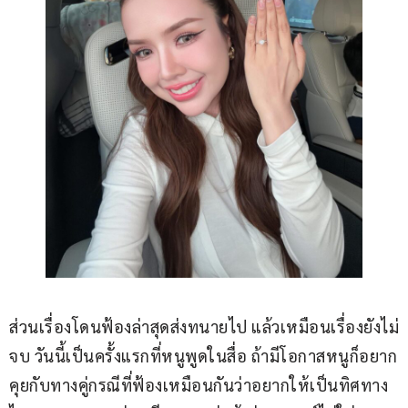
ส่วนเรื่องโดนฟ้องล่าสุดส่งทนายไป แล้วเหมือนเรื่องยังไม่
จบ วันนี้เป็นครั้งแรกที่หนูพูดในสื่อ ถ้ามีโอกาสหนูก็อยาก
คุยกับทางคู่กรณีที่ฟ้องเหมือนกันว่าอยากให้เป็นทิศทาง