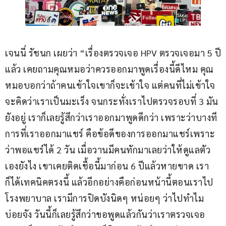
เจนนี่ รัชนก เผยว่า “เรื่องตรวจเจอ HPV ตรวจเจอมา 5 ปี
แล้ว เคยถามคุณหมอว่าควรออกมาพูดเรื่องนี้ดีไหม คุณ
หมอบอกว่าถ้าคนเข้าใจเขาก็จะเข้าใจ แต่คนที่ไม่เข้าใจ
จะคิดว่าเราเป็นมะเร็ง จนกระทั่งเราไปตรวจรอบที่ 3 มัน
ยังอยู่ เราก็เลยรู้สึกว่าเราออกมาพูดดีกว่า เพราะว่าบางที
การที่เราออกมาแชร์ คือข้อดีของการออกมาแชร์เพราะ
ว่าพอแชร์ได้ 2 วัน เมื่อวานมีคนทักมาเลยว่าให้ดูแลตัว
เองยังไง เขาเคยติดเชื้อนี้มาก่อน 6 ปีแล้วหายขาด เรา
ก็ได้เทคนิคตรงนี้ แล้วอีกอย่างคือก่อนหน้านี้ตอนเราไป
โรงพยาบาล เรามีการปิดบังนิดๆ หน่อยๆ ว่าไปทำไม
บ่อยจัง วันนี้ก็เลยรู้สึกว่าขอพูดแล้วกันว่าเราตรวจเจอ 