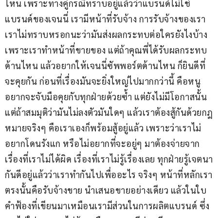
ไหน เพราะทางคู่กรณีทราบอยู่แล้วว่าแบรนด์ไม่ใช่
แบรนด์ของเจนนี่ เรามีหน้าที่รับจ้าง การรับจ้างของเรา
เราไม่ทราบหรอกนะว่ามันส่งผลกระทบต่อใครยังไงบ้าง 
เพราะเราทำหน้าที่ขายของ แต่ถ้าคุณพี่ได้รับผลกระทบ
ด้านไหน แล้วอยากให้เจนนี่ซัพพอร์ตด้านไหน ก็ยินดีที่
จะคุยกัน ก่อนที่เรื่องมันจะยิ่งใหญ่ไปมากกว่านี้ คือหนู
อยากจะจับมือคุยกับทุกฝ่ายด้วยซ้ำ แต่ยังไม่มีโอกาสนั้น 
แต่ถ้าสมมุติว่ามันไม่ลงตัวมันใดๆ แล้วเราต้องสู้กันด้วยกฎ
หมายจริงๆ คือเราเองก็พร้อมสู้อยู่แล้ว เพราะว่าเราไม่
อยากโดนรังแก หรือไม่อยากที่จะอยู่ๆ มาต้องจ่ายจาก
เรื่องที่เราไม่ได้ผิด เรื่องที่เราไม่รู้เรื่องเลย ทุกฝ่ายรู้เจตนา
กันดีอยู่แล้วว่าเราทำกันไปเพื่ออะไร จริงๆ หน้าที่หลักเรา
ตรงนั้นคือรับจ้างขาย นำเสนอขายอย่างเดียว แล้วในใบ
คำฟ้องที่เขียนมาเหมือนเรามีส่วนในการผลิตแบรนด์ ซึ่ง