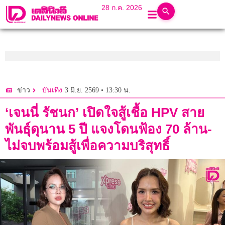
28 ก.ค. 2026
3 มิ.ย. 2569 • 13:30 น.
ข่าว
บันเทิง
‘เจนนี่ รัชนก’ เปิดใจสู้เชื้อ HPV สาย
พันธุ์ดุนาน 5 ปี แจงโดนฟ้อง 70 ล้าน-
ไม่จบพร้อมสู้เพื่อความบริสุทธิ์