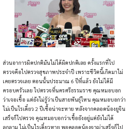
ส่วนอาการผิดปกติมันไม่ได้ผิดปกติเลย ครั้งแรกที่ไป
ตรวจคือไปตรวจสุขภาพประจำปี เพราะชีวิตนี้เกิดมาไม่
เคยตรวจเลย ตอนนั้นประมาณ 6 ปีที่แล้ว ยังไม่ได้มี
ครอบครัวเลย ไปตรวจที่นครศรีธรรมราช คุณหมอบอก
ว่าเจอเชื้อ แต่ยังไม่รู้ว่าเป็นสายพันธุ์ไหน คุณหมอบอกว่า
ไม่เป็นไรเดี๋ยว 2 ปีเชื้อน่าจะหาย หลังจากคลอดน้องยูจิน
เสร็จก็ไปตรวจ คุณหมอบอกว่าเชื้อยังอยู่แต่ยังไม่ได้
ลุกลาม ไม่เป็นไรเดี๋ยวหาย พอคลอดน้องจาญ่าเสร็จก็ไป