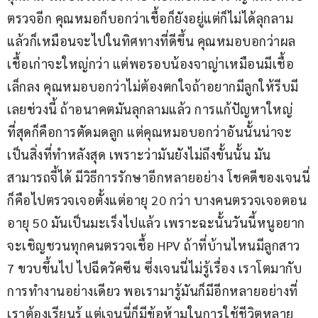
ตรวจอีก คุณหมอก็บอกว่าเชื้อก็ยังอยู่แต่ก็ไม่ได้ลุกลาม 
แล้วก็เหมือนจะไปในทิศทางที่ดีขึ้น คุณหมอบอกว่าผล
เชื้อเก่าจะใหญ่กว่า แต่พอรอบน้องจาญ่าเหมือนมีเชื้อ
เล็กลง คุณหมอบอกว่าไม่ต้องตกใจถ้าอยากมีลูกให้รีบมี
เลยช่วงนี้ ถ้าอนาคตมันลุกลามแล้ว การแก้ปัญหาใหญ่
ที่สุดก็คือการตัดมดลูก แต่คุณหมอบอกว่าอันนั้นน่าจะ
เป็นสิ่งที่ทำหลังสุด เพราะว่ามันยังไม่ถึงขั้นนั้น มัน
สามารถจี้ได้ มีวิธีการรักษาอีกหลายอย่าง โชคดีของเจนนี่
ก็คือไปตรวจเจอตั้งแต่อายุ 20 กว่า บางคนตรวจเจอตอน
อายุ 50 มันเป็นมะเร็งไปแล้ว เพราะฉะนั้นวันนี้หนูอยาก
จะเชิญชวนทุกคนตรวจเชื้อ HPV ถ้าที่บ้านไหนมีลูกสาว 
7 ขวบขึ้นไป ไปฉีดวัคซีน ซึ่งเจนนี่ไม่รู้เรื่อง เราโตมากับ
การทำงานอย่างเดียว พอเรามารู้มันก็มีอีกหลายอย่างที่
เราต้องเรียนรู้ แต่เจนนี่ก็มีข้อห้ามในการใช้ชีวิตหลาย